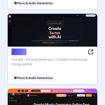
🎼
Music & Audio Generation
SongAI
SongAI - AI Song Generator | Create Professional
Songs with AI
🎼
Music & Audio Generation