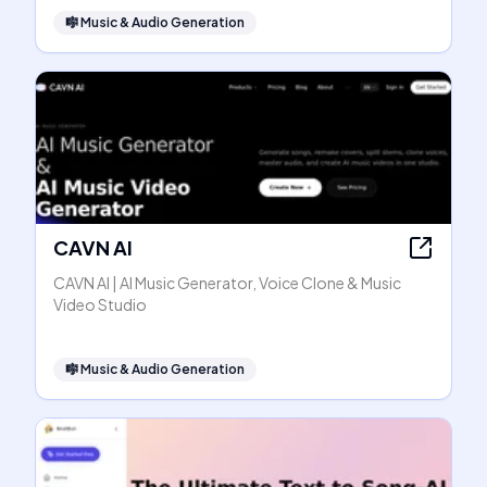
🎼
Music & Audio Generation
CAVN AI
CAVN AI | AI Music Generator, Voice Clone & Music
Video Studio
🎼
Music & Audio Generation