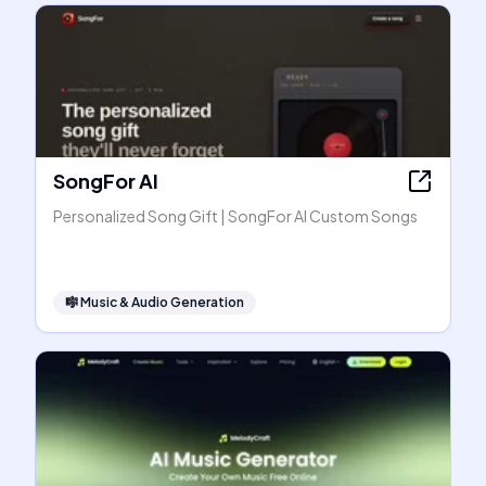
SongFor AI
Personalized Song Gift | SongFor AI Custom Songs
🎼
Music & Audio Generation