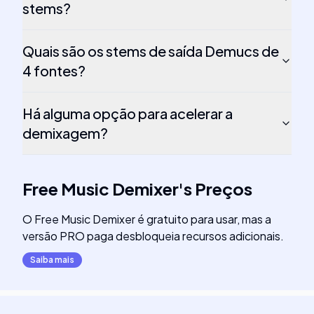
stems?
Quais são os stems de saída Demucs de
4 fontes?
Há alguma opção para acelerar a
demixagem?
Free Music Demixer
's
Preços
O Free Music Demixer é gratuito para usar, mas a
versão PRO paga desbloqueia recursos adicionais.
Saiba mais