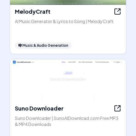
MelodyCraft
AI Music Generator & Lyrics to Song | MelodyCraft
🎼
Music & Audio Generation
Suno Downloader
Suno Downloader | SunoAIDownload.com Free MP3
& MP4 Downloads