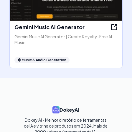
Gemini Music AI Generator
Gemini Music AI Generator | Create Royalty-Free AI
Music
🎼
Music & Audio Generation
DokeyAI
Dokey AI - Melhor diretório de ferramentas 
de IA e vitrine de produtos em 2024. Mais de 
2000+ sites e ferramentas de IA. 
