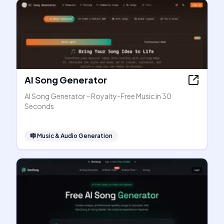
AI Song Generator
AI Song Generator - Royalty-Free Music in 30
Seconds
🎼
Music & Audio Generation