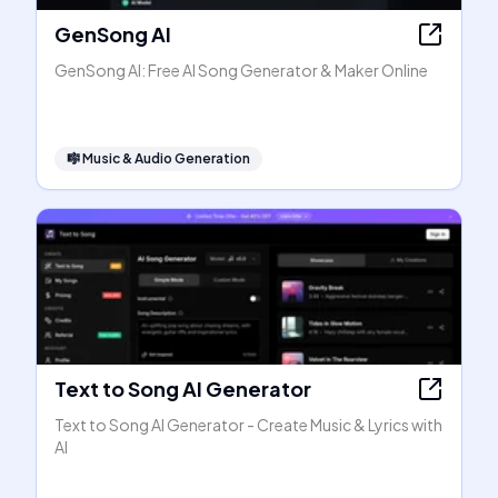
GenSong AI
GenSong AI: Free AI Song Generator & Maker Online
🎼
Music & Audio Generation
Text to Song AI Generator
Text to Song AI Generator - Create Music & Lyrics with
AI