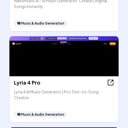
NanoMusic AI - AI Music Generator: Create Original
Songs Instantly
🎼
Music & Audio Generation
Lyria 4 Pro
Lyria 4 AI Music Generator | Pro Text-to-Song
Creator
🎼
Music & Audio Generation