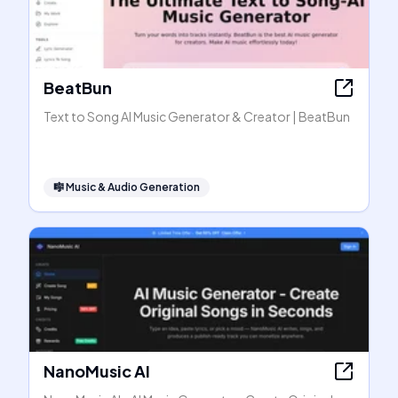
BeatBun
Text to Song AI Music Generator & Creator | BeatBun
🎼
Music & Audio Generation
NanoMusic AI