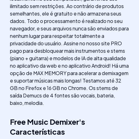
ilimitado sem restrições. Ao contrário de produtos
semelhantes, ele é gratuito e não armazena seus
dados. Todo o processamento é realizado no seu
navegador, e seus arquivos nunca são enviados para
nenhum lugar para respeitar totalmente a
privacidade do usuário. Assine no nosso site PRO
pago para desbloquear mais instrumentos e stems
(piano + guitarra) e modelos de IA de alta qualidade
no aplicativo da web e no aplicativo Android! Há uma
opção de MAX MEMORY para acelerar a demixagem
e suportar músicas mais longas! Testamos até 32
GB no Firefox e 16 GB no Chrome. Os stems de
saída Demucs de 4 fontes são vocais, bateria,
baixo, melodia.
Free Music Demixer
's
Características