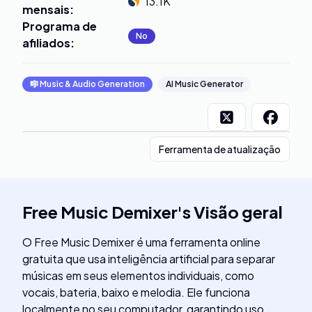
13.1K
mensais
:
Programa de
No
afiliados
:
🎼
Music & Audio Generation
AI Music Generator
Ferramenta de atualização
Free Music Demixer
's
Visão geral
O Free Music Demixer é uma ferramenta online
gratuita que usa inteligência artificial para separar
músicas em seus elementos individuais, como
vocais, bateria, baixo e melodia. Ele funciona
localmente no seu computador, garantindo uso