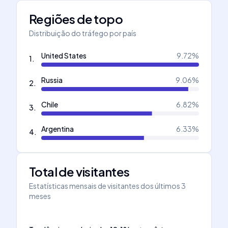
Regiões de topo
Distribuição do tráfego por país
United States
9.72
%
1
.
Russia
9.06
%
2
.
Chile
6.82
%
3
.
Argentina
6.33
%
4
.
Total de visitantes
Estatísticas mensais de visitantes dos últimos 3
meses