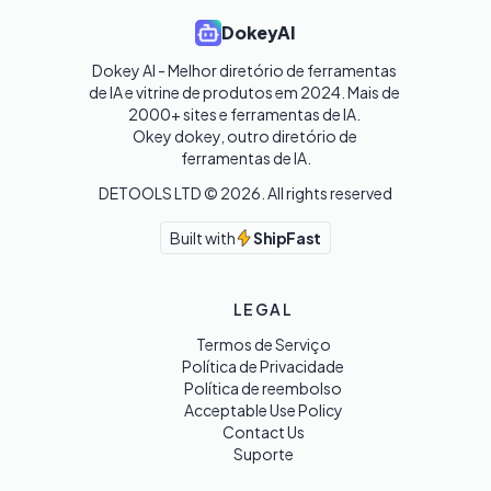
DokeyAI
Dokey AI - Melhor diretório de ferramentas 
de IA e vitrine de produtos em 2024. Mais de 
2000+ sites e ferramentas de IA. 

Okey dokey, outro diretório de 
ferramentas de IA.
DETOOLS LTD ©
2026
. All rights reserved
Built with
ShipFast
LEGAL
Termos de Serviço
Política de Privacidade
Política de reembolso
Acceptable Use Policy
Contact Us
Suporte