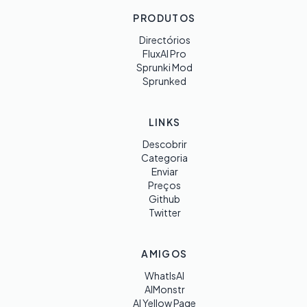
PRODUTOS
Directórios
FluxAI Pro
Sprunki Mod
Sprunked
LINKS
Descobrir
Categoria
Enviar
Preços
Github
Twitter
AMIGOS
WhatIsAI
AIMonstr
AI Yellow Page