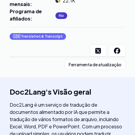
22.1K
mensais
:
Programa de
No
afiliados
:
🇺🇳
Translation & Transcript
Ferramenta de atualização
Doc2Lang
's
Visão geral
Doc2Lang é um serviço de tradução de
documentos alimentado por IA que permite a
tradução de vários formatos de arquivo, incluindo
Excel, Word, PDF e PowerPoint. Com um processo
de upload simples, os usuários podem traduzir