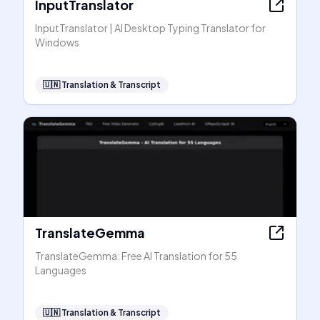
InputTranslator
InputTranslator | AI Desktop Typing Translator for
Windows
🇺🇳
Translation & Transcript
TranslateGemma
TranslateGemma: Free AI Translation for 55
Languages
🇺🇳
Translation & Transcript