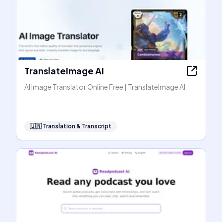
TranslateImage AI
AI Image Translator Online Free | TranslateImage AI
🇺🇳
Translation & Transcript