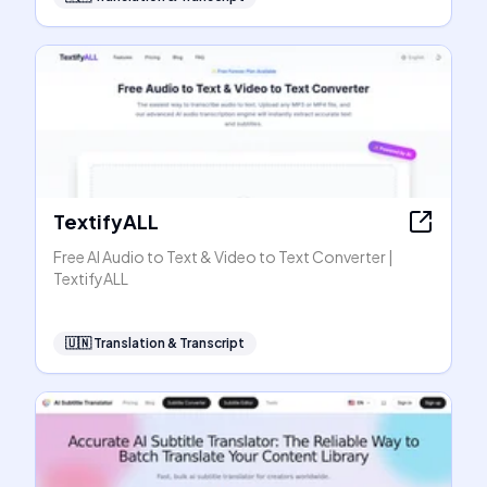
TextifyALL
Free AI Audio to Text & Video to Text Converter |
TextifyALL
🇺🇳
Translation & Transcript