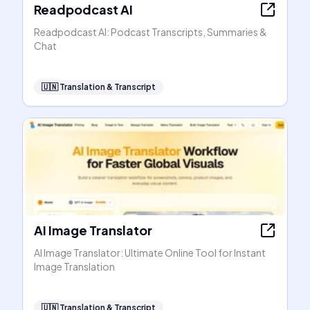
Readpodcast AI
Readpodcast AI: Podcast Transcripts, Summaries &
Chat
🇺🇳
Translation & Transcript
AI Image Translator
AI Image Translator: Ultimate Online Tool for Instant
Image Translation
🇺🇳
Translation & Transcript