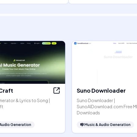
Craft
Suno Downloader
nerator & Lyrics to Song |
Suno Downloader |
ft
SunoAIDownload.com Free M
Downloads
 Audio Generation
🎼
Music & Audio Generation