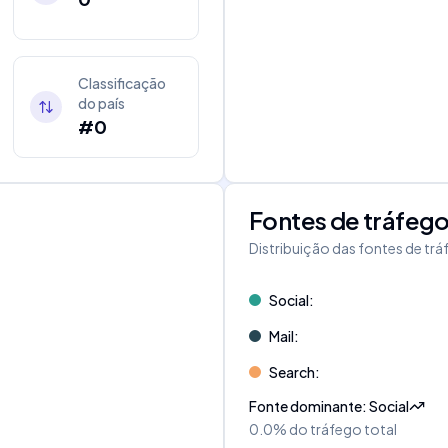
Classificação
do país
#0
Fontes de tráfeg
Distribuição das fontes de tr
Social
:
Mail
:
Search
:
Fonte dominante
:
Social
0.0%
do tráfego total