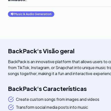
🎼
Music & Audio Generation
BackPack
's
Visão geral
BackPack is an innovative platform that allows users to 
from TikTok, Instagram, or Snapchat into unique music tr
songs together, making it a fun and interactive experien
BackPack
's
Características
Create custom songs from images and videos
Transform social media posts into music