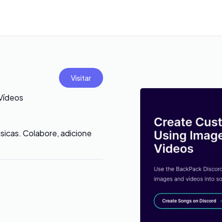
Visitar
Vídeos
icas. Colabore, adicione