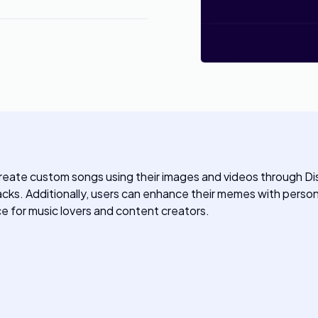
create custom songs using their images and videos through Dis
acks. Additionally, users can enhance their memes with perso
ce for music lovers and content creators.