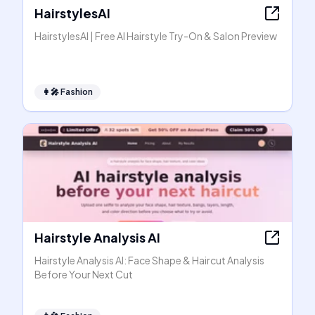
HairstylesAI
HairstylesAI | Free AI Hairstyle Try-On & Salon Preview
👩‍🎤
Fashion
Hairstyle Analysis AI
Hairstyle Analysis AI: Face Shape & Haircut Analysis
Before Your Next Cut