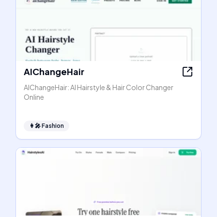
AIChangeHair
AIChangeHair: AI Hairstyle & Hair Color Changer
Online
👩‍🎤
Fashion