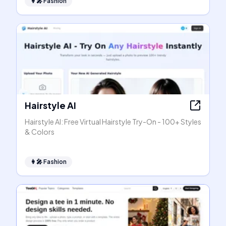
👩‍🎤
Fashion
Hairstyle AI
Hairstyle AI: Free Virtual Hairstyle Try-On - 100+ Styles
& Colors
👩‍🎤
Fashion