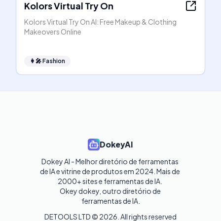
Kolors Virtual Try On
Kolors Virtual Try On AI: Free Makeup & Clothing
Makeovers Online
👩‍🎤
Fashion
DokeyAI
Dokey AI - Melhor diretório de ferramentas 
de IA e vitrine de produtos em 2024. Mais de 
2000+ sites e ferramentas de IA. 

Okey dokey, outro diretório de 
ferramentas de IA.
DETOOLS LTD ©
2026
. All rights reserved