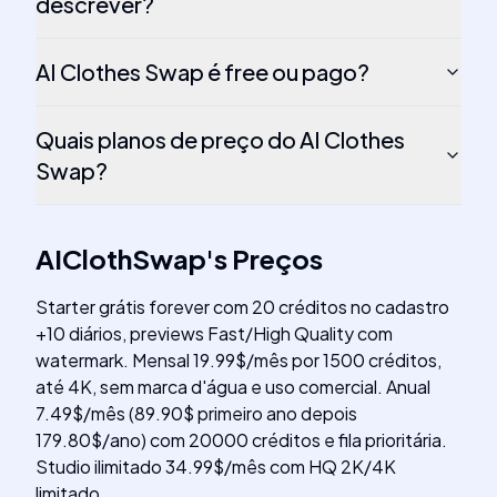
descrever?
AI Clothes Swap é free ou pago?
Quais planos de preço do AI Clothes
Swap?
AIClothSwap
's
Preços
Starter grátis forever com 20 créditos no cadastro
+10 diários, previews Fast/High Quality com
watermark. Mensal 19.99$/mês por 1500 créditos,
até 4K, sem marca d'água e uso comercial. Anual
7.49$/mês (89.90$ primeiro ano depois
179.80$/ano) com 20000 créditos e fila prioritária.
Studio ilimitado 34.99$/mês com HQ 2K/4K
limitado.