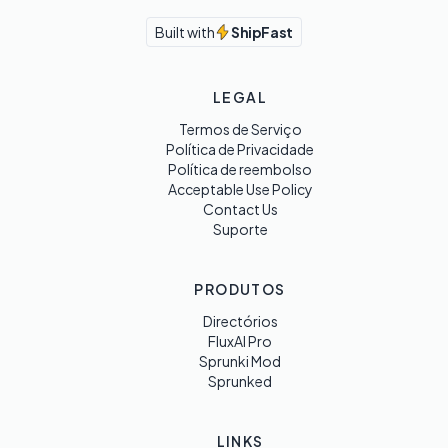
Built with
ShipFast
LEGAL
Termos de Serviço
Política de Privacidade
Política de reembolso
Acceptable Use Policy
Contact Us
Suporte
PRODUTOS
Directórios
FluxAI Pro
Sprunki Mod
Sprunked
LINKS