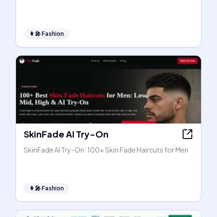
👩‍🎤
Fashion
SkinFade AI Try-On
SkinFade AI Try-On: 100+ Skin Fade Haircuts for Men
👩‍🎤
Fashion