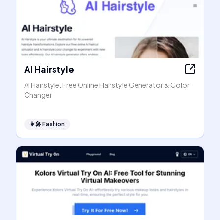
AI Hairstyle
AI Hairstyle: Free Online Hairstyle Generator & Color
Changer
👩‍🎤
Fashion