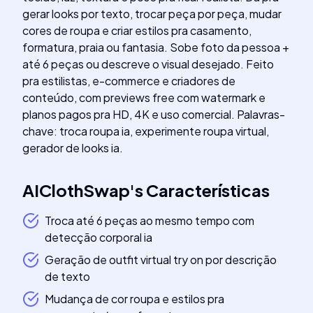
gerar looks por texto, trocar peça por peça, mudar
cores de roupa e criar estilos pra casamento,
formatura, praia ou fantasia. Sobe foto da pessoa +
até 6 peças ou descreve o visual desejado. Feito
pra estilistas, e-commerce e criadores de
conteúdo, com previews free com watermark e
planos pagos pra HD, 4K e uso comercial. Palavras-
chave: troca roupa ia, experimente roupa virtual,
gerador de looks ia.
AIClothSwap
's
Características
Troca até 6 peças ao mesmo tempo com
detecção corporal ia
Geração de outfit virtual try on por descrição
de texto
Mudança de cor roupa e estilos pra