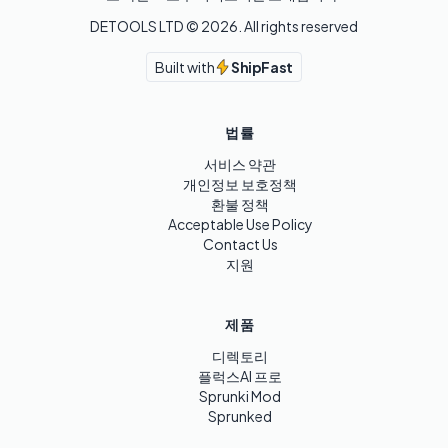
DETOOLS LTD ©
2026
. All rights reserved
Built with
ShipFast
법률
서비스 약관
개인정보 보호정책
환불 정책
Acceptable Use Policy
Contact Us
지원
제품
디렉토리
플럭스AI 프로
Sprunki Mod
Sprunked