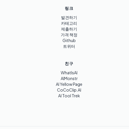
링크
발견하기
카테고리
제출하기
가격 책정
Github
트위터
친구
WhatIsAI
AIMonstr
AI Yellow Page
CoCoClip.AI
AI Tool Trek