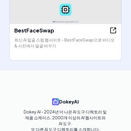
BestFaceSwap
최신 AI 얼굴 스왑 웹사이트 - BestFaceSwap으로 비디오
& 사진에서 얼굴 바꾸기
DokeyAI
Dokey AI - 2024년 더 나은 AI 도구 디렉토리 및 
제품 쇼케이스. 2000개 이상의 AI 웹사이트와 
AI 도구.

또 다른 AI 도구 디렉토리를 소개합니다.