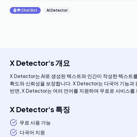
🤖💬
Chat Bot
AI Detector
X Detector
's
개요
X Detector는 AI로 생성된 텍스트와 인간이 작성한 텍
확도와 신뢰성을 보장합니다. X Detector는 다국어 기능
반면, X Detector는 여러 언어를 지원하며 무료로 서비스
X Detector
's
특징
무료 사용 가능
다국어 지원