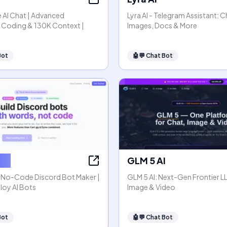
 AI Chat | Advanced
Lyra AI - Telegram Assistant: C
 Coding & 130K Context |
Images, Docs & More
Bot
🤖💬
Chat Bot
 AI
GLM 5 AI
: No-Code Discord Bot Maker |
GLM 5 AI: Next-Gen Frontier L
loy AI Bots
Image & Video
Bot
🤖💬
Chat Bot