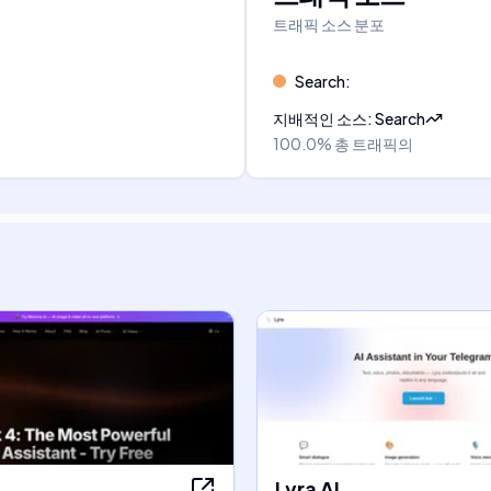
트래픽 소스 분포
Search
:
지배적인 소스
:
Search
100.0%
총 트래픽의
Lyra AI