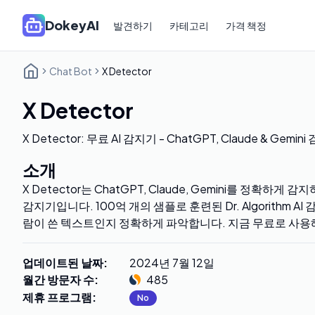
DokeyAI
발견하기
카테고리
가격 책정
Chat Bot
X Detector
X Detector
X Detector: 무료 AI 감지기 - ChatGPT, Claude & Gemini
소개
X Detector는 ChatGPT, Claude, Gemini를 정확하게
감지기입니다. 100억 개의 샘플로 훈련된 Dr. Algorithm AI
람이 쓴 텍스트인지 정확하게 파악합니다. 지금 무료로 사용
업데이트된 날짜
:
2024년 7월 12일
월간 방문자 수
:
485
제휴 프로그램
:
No