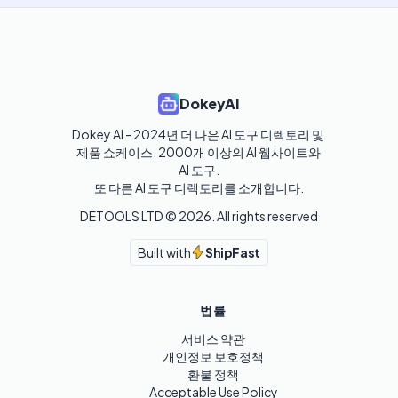
DokeyAI
Dokey AI - 2024년 더 나은 AI 도구 디렉토리 및 
제품 쇼케이스. 2000개 이상의 AI 웹사이트와 
AI 도구.

또 다른 AI 도구 디렉토리를 소개합니다.
DETOOLS LTD ©
2026
. All rights reserved
Built with
ShipFast
법률
서비스 약관
개인정보 보호정책
환불 정책
Acceptable Use Policy