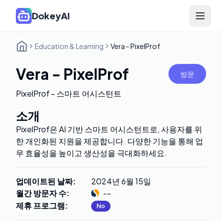
DokeyAI
Open 
Education & Learning
Vera - PixelProf
Vera - PixelProf
방문
PixelProf - 스마트 어시스턴트
소개
PixelProf은 AI 기반 스마트 어시스턴트로, 사용자를 위
한 개인화된 지원을 제공합니다. 다양한 기능을 통해 업
무 효율성을 높이고 생산성을 극대화하세요.
업데이트된 날짜
:
2024년 6월 15일
월간 방문자 수
:
--
제휴 프로그램
:
No