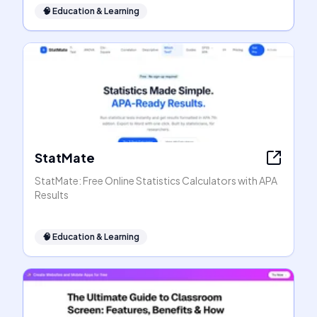
🧠
Education & Learning
StatMate
StatMate: Free Online Statistics Calculators with APA
Results
🧠
Education & Learning