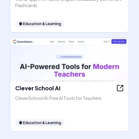
Flashcards
🧠
Education & Learning
Clever School AI
CleverSchool AI: Free AI Tools for Teachers
🧠
Education & Learning