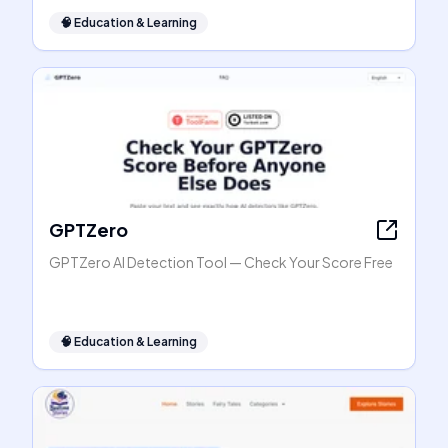
🧠
Education & Learning
GPTZero
GPTZero AI Detection Tool — Check Your Score Free
🧠
Education & Learning