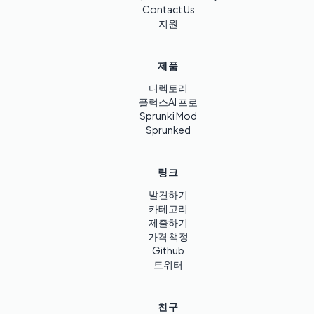
Contact Us
지원
제품
디렉토리
플럭스AI 프로
Sprunki Mod
Sprunked
링크
발견하기
카테고리
제출하기
가격 책정
Github
트위터
친구