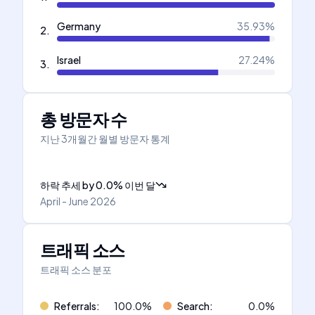
Germany
35.93
%
2
.
Israel
27.24
%
3
.
총 방문자 수
지난 3개월간 월별 방문자 통계
하락 추세
by
0.0
%
이번 달
April - June 2026
트래픽 소스
트래픽 소스 분포
Referrals
:
100.0
%
Search
:
0.0
%