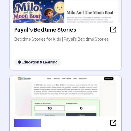
Payal's Bedtime Stories
Bedtime Stories for Kids | Payal's Bedtime Stories
🧠
Education & Learning
EZ Grader