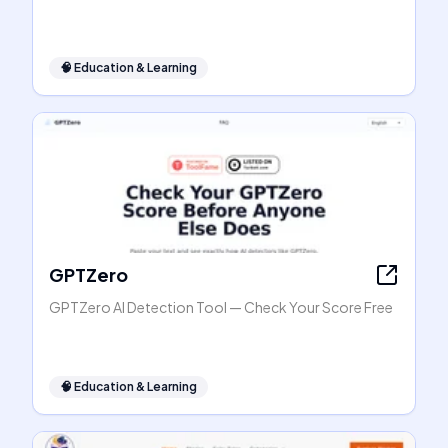
🧠
Education & Learning
GPTZero
GPTZero AI Detection Tool — Check Your Score Free
🧠
Education & Learning