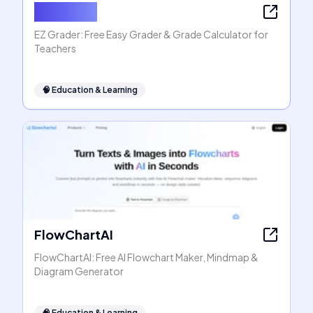
EZ Grader
EZ Grader: Free Easy Grader & Grade Calculator for
Teachers
🧠
Education & Learning
FlowChartAI
FlowChartAI: Free AI Flowchart Maker, Mindmap &
Diagram Generator
🧠
Education & Learning