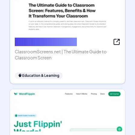
ClassroomScreens.net
ClassroomScreens.net | The Ultimate Guide to
Classroom Screen
🧠
Education & Learning