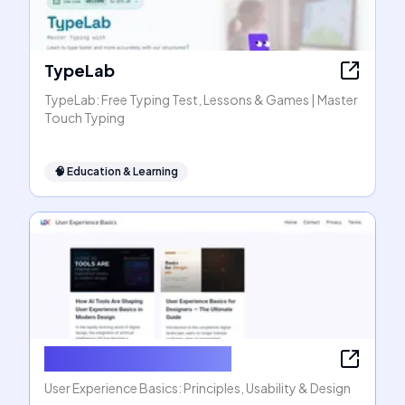
TypeLab
TypeLab: Free Typing Test, Lessons & Games | Master
Touch Typing
🧠
Education & Learning
User Experience Basics
User Experience Basics: Principles, Usability & Design