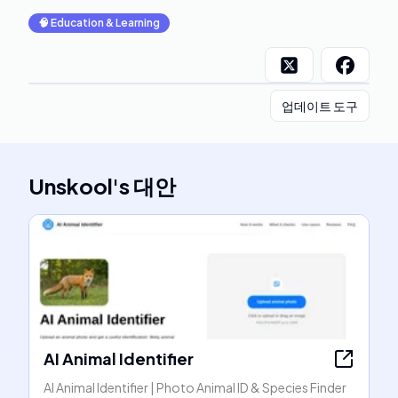
🧠
Education & Learning
업데이트 도구
Unskool
's
대안
AI Animal Identifier
AI Animal Identifier | Photo Animal ID & Species Finder