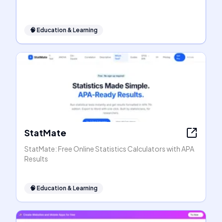
🧠
Education & Learning
StatMate
StatMate: Free Online Statistics Calculators with APA
Results
🧠
Education & Learning