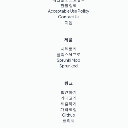
환불 정책
Acceptable Use Policy
Contact Us
지원
제품
디렉토리
플럭스AI 프로
Sprunki Mod
Sprunked
링크
발견하기
카테고리
제출하기
가격 책정
Github
트위터