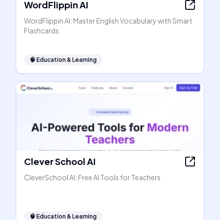
WordFlippin AI
WordFlippin AI: Master English Vocabulary with Smart
Flashcards
🧠
Education & Learning
Clever School AI
CleverSchool AI: Free AI Tools for Teachers
🧠
Education & Learning