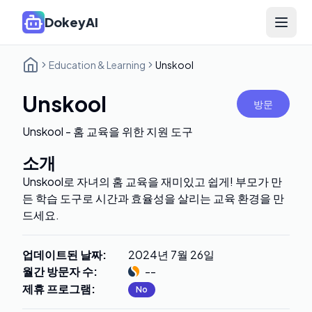
DokeyAI
Open 
Education & Learning
Unskool
Unskool
방문
Unskool - 홈 교육을 위한 지원 도구
소개
Unskool로 자녀의 홈 교육을 재미있고 쉽게! 부모가 만
든 학습 도구로 시간과 효율성을 살리는 교육 환경을 만
드세요.
업데이트된 날짜
:
2024년 7월 26일
월간 방문자 수
:
--
제휴 프로그램
:
No