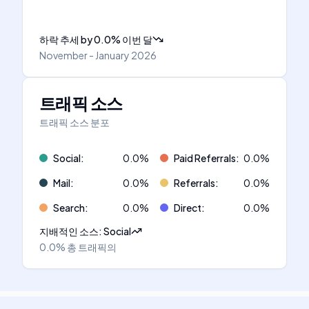
하락 추세
by
0.0
%
이번 달
November - January 2026
트래픽 소스
트래픽 소스 분포
Social
:
0.0
%
Paid Referrals
:
0.0
%
Mail
:
0.0
%
Referrals
:
0.0
%
Search
:
0.0
%
Direct
:
0.0
%
지배적인 소스
:
Social
0.0%
총 트래픽의