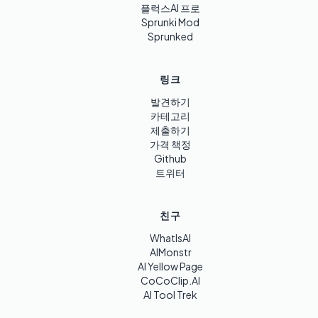
플럭스AI 프로
Sprunki Mod
Sprunked
링크
발견하기
카테고리
제출하기
가격 책정
Github
트위터
친구
WhatIsAI
AIMonstr
AI Yellow Page
CoCoClip.AI
AI Tool Trek