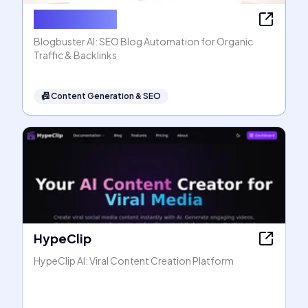
Blogbuster AI
Blogbuster AI: SEO Blog Automation for Organic
Traffic & Backlinks
📠
Content Generation & SEO
HypeClip
HypeClip AI: Viral Content Creation Platform