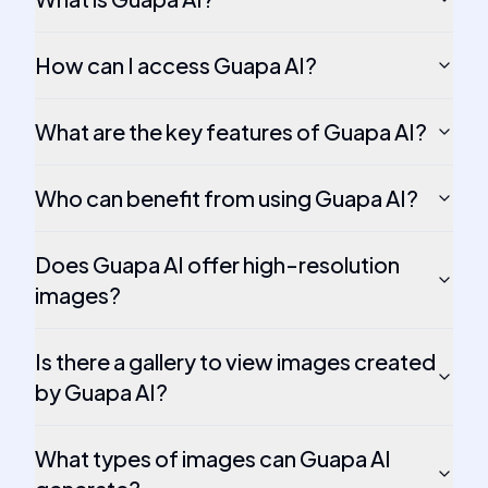
How can I access Guapa AI?
What are the key features of Guapa AI?
Who can benefit from using Guapa AI?
Does Guapa AI offer high-resolution
images?
Is there a gallery to view images created
by Guapa AI?
What types of images can Guapa AI