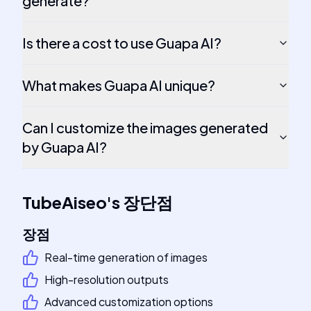
generate?
Is there a cost to use Guapa AI?
What makes Guapa AI unique?
Can I customize the images generated
by Guapa AI?
TubeAiseo
's
장단점
장점
Real-time generation of images
High-resolution outputs
Advanced customization options