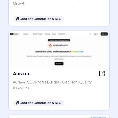
Growth
📠
Content Generation & SEO
Aura++
Aura++: SEO Profile Builder - Get High-Quality
Backlinks
📠
Content Generation & SEO