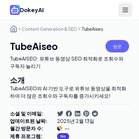
DokeyAI
Open 
Content Generation & SEO
TubeAiseo
TubeAiseo
방문
TubeAISEO: 유튜브 동영상 SEO 최적화로 조회수와
구독자 늘리기
소개
TubeAISEO의 AI 기반 도구로 유튜브 동영상을 최적화
하여 더 많은 조회수와 구독자를 증가시키세요!
소셜 및 이메일
:
업데이트된 날짜
:
2025년 2월 13일
월간 방문자 수
:
--
제휴 프로그램
:
No