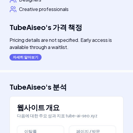
Creative professionals
TubeAiseo
's
가격 책정
Pricing details are not specified. Early access is
available through a waitlist.
자세히 알아보기
TubeAiseo
's
분석
웹사이트 개요
다음에 대한 주요 성과 지표
tube-ai-seo.xyz
이탈률
페이지 / 방문