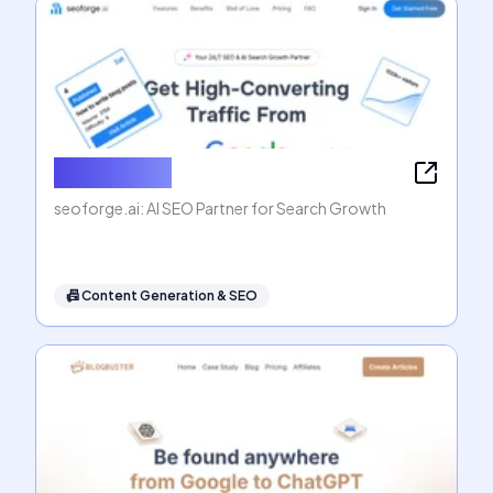
seoforge.ai
seoforge.ai: AI SEO Partner for Search Growth
📠
Content Generation & SEO