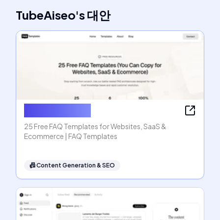
TubeAiseo
's
대안
FAQ Templates
25 Free FAQ Templates for Websites, SaaS &
Ecommerce | FAQ Templates
📠
Content Generation & SEO