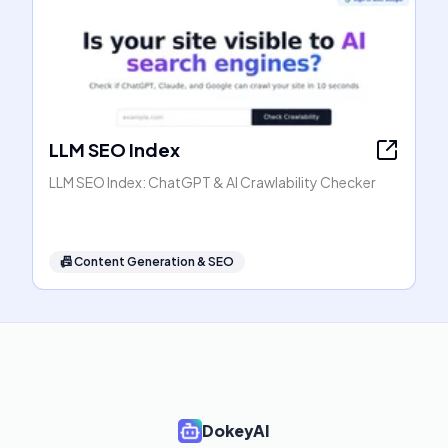
LLM SEO Index
LLM SEO Index: ChatGPT & AI Crawlability Checker
📠
Content Generation & SEO
DokeyAI