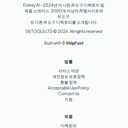
Dokey AI - 2024년 더 나은 AI 도구 디렉토리 및 
제품 쇼케이스. 2000개 이상의 AI 웹사이트와 
AI 도구.

또 다른 AI 도구 디렉토리를 소개합니다.
DETOOLS LTD ©
2026
. All rights reserved
Built with
ShipFast
법률
서비스 약관
개인정보 보호정책
환불 정책
Acceptable Use Policy
Contact Us
지원
제품
디렉토리