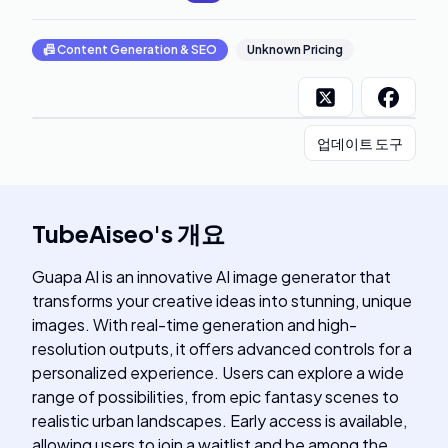
📠
Content Generation & SEO
Unknown Pricing
업데이트 도구
TubeAiseo
's
개요
Guapa AI is an innovative AI image generator that
transforms your creative ideas into stunning, unique
images. With real-time generation and high-
resolution outputs, it offers advanced controls for a
personalized experience. Users can explore a wide
range of possibilities, from epic fantasy scenes to
realistic urban landscapes. Early access is available,
allowing users to join a waitlist and be among the