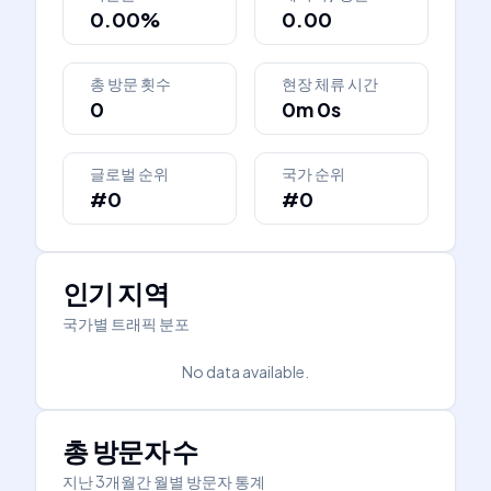
0.00%
0.00
총 방문 횟수
현장 체류 시간
0
0m 0s
글로벌 순위
국가 순위
#0
#0
인기 지역
국가별 트래픽 분포
No data available.
총 방문자 수
지난 3개월간 월별 방문자 통계