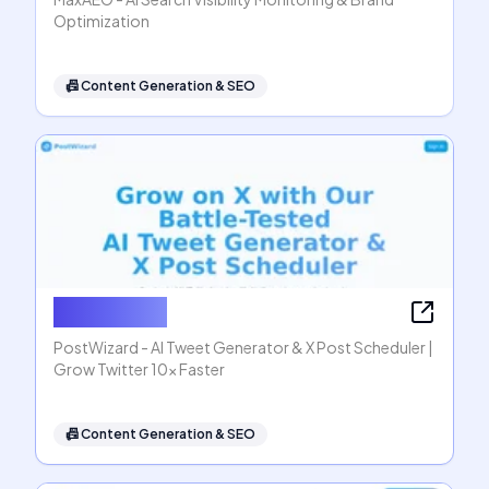
Optimization
📠
Content Generation & SEO
PostWizard
PostWizard - AI Tweet Generator & X Post Scheduler |
Grow Twitter 10x Faster
📠
Content Generation & SEO