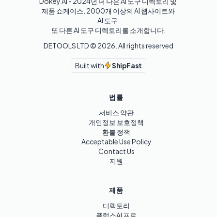
Dokey AI - 2024년 더 나은 AI 도구 디렉토리 및 
제품 쇼케이스. 2000개 이상의 AI 웹사이트와 
AI 도구.

또 다른 AI 도구 디렉토리를 소개합니다.
DETOOLS LTD ©
2026
. All rights reserved
Built with
ShipFast
법률
서비스 약관
개인정보 보호정책
환불 정책
Acceptable Use Policy
Contact Us
지원
제품
디렉토리
플럭스AI 프로