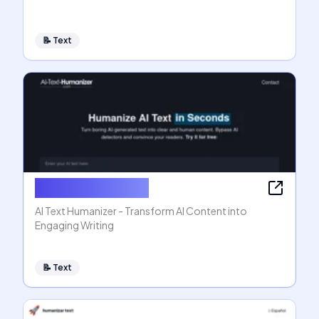
📝
Text
AI Text Humanizer
AI Text Humanizer - Transform AI Content into
Engaging Writing
📝
Text