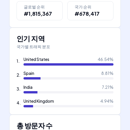
글로벌 순위
국가 순위
#1,815,367
#678,417
인기 지역
국가별 트래픽 분포
United States
46.54
%
1
.
Spain
8.81
%
2
.
India
7.21
%
3
.
United Kingdom
4.94
%
4
.
총 방문자 수