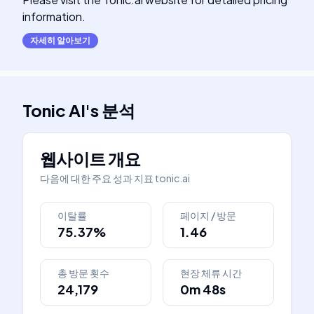
information.
자세히 알아보기
Tonic AI
's
분석
웹사이트 개요
다음에 대한 주요 성과 지표
tonic.ai
이탈률
페이지 / 방문
75.37%
1.46
총 방문 횟수
현장 체류 시간
24,179
0m 48s