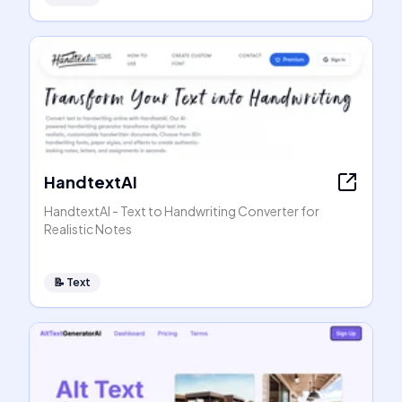
HandtextAI
HandtextAI - Text to Handwriting Converter for
Realistic Notes
📝
Text