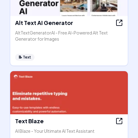
Alt Text AI Generator
AltTextGeneratorAI - Free AI-Powered Alt Text
Generator for Images
📝
Text
Text Blaze
AI Blaze - Your Ultimate AI Text Assistant