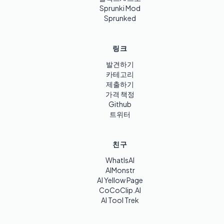
Sprunki Mod
Sprunked
링크
발견하기
카테고리
제출하기
가격 책정
Github
트위터
친구
WhatIsAI
AIMonstr
AI Yellow Page
CoCoClip.AI
AI Tool Trek