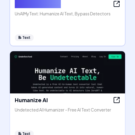
Humanize AI Text
UnAIMyText: Humanize AI Text, Bypass Detectors
📝
Text
Humanize AI
Undetected AI Humanizer - Free AI Text Converter
📝
Text