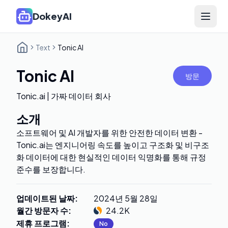
DokeyAI
Open 
Text
Tonic AI
Tonic AI
방문
Tonic.ai | 가짜 데이터 회사
소개
소프트웨어 및 AI 개발자를 위한 안전한 데이터 변환 -
Tonic.ai는 엔지니어링 속도를 높이고 구조화 및 비구조
화 데이터에 대한 현실적인 데이터 익명화를 통해 규정
준수를 보장합니다.
업데이트된 날짜
:
2024년 5월 28일
월간 방문자 수
:
24.2K
제휴 프로그램
:
No