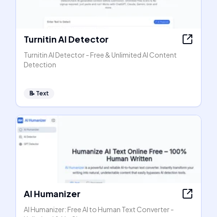
Turnitin AI Detector
Turnitin AI Detector - Free & Unlimited AI Content
Detection
📝
Text
AI Humanizer
AI Humanizer: Free AI to Human Text Converter -