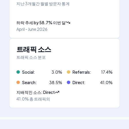
지난 3개월간 월별 방문자 통계
하락 추세
by
58.7
%
이번 달
April - June 2026
트래픽 소스
트래픽 소스 분포
Social
:
3.0
%
Referrals
:
17.4
%
Search
:
38.5
%
Direct
:
41.0
%
지배적인 소스
:
Direct
41.0%
총 트래픽의