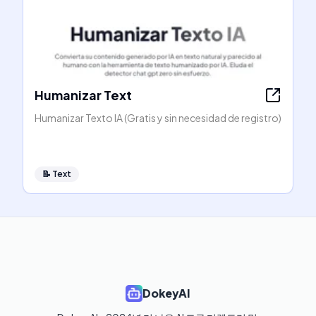
Humanizar Text
Humanizar Texto IA (Gratis y sin necesidad de registro)
📝
Text
DokeyAI