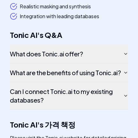
Realistic masking and synthesis
Integration with leading databases
Tonic AI
's
Q&A
What does Tonic.ai offer?
What are the benefits of using Tonic.ai?
Can I connect Tonic.ai to my existing
databases?
Tonic AI
's
가격 책정
Please visit the Tonic.ai website for detailed pricing