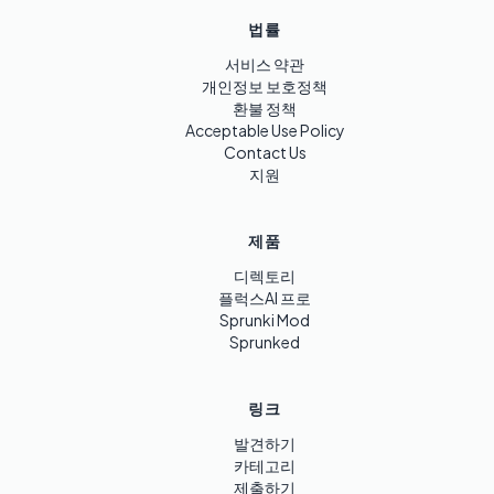
법률
서비스 약관
개인정보 보호정책
환불 정책
Acceptable Use Policy
Contact Us
지원
제품
디렉토리
플럭스AI 프로
Sprunki Mod
Sprunked
링크
발견하기
카테고리
제출하기