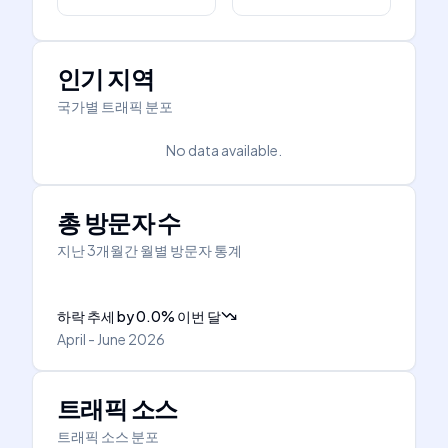
인기 지역
국가별 트래픽 분포
No data available.
총 방문자 수
지난 3개월간 월별 방문자 통계
하락 추세
by
0.0
%
이번 달
April - June 2026
트래픽 소스
트래픽 소스 분포