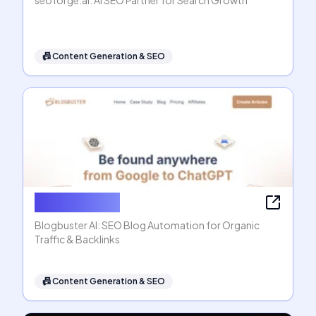
seoforge.ai: AI SEO Partner for Search Growth
📠
Content Generation & SEO
Blogbuster AI
Blogbuster AI: SEO Blog Automation for Organic
Traffic & Backlinks
📠
Content Generation & SEO