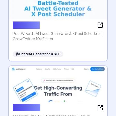
PostWizard
PostWizard - AI Tweet Generator & X Post Scheduler |
Grow Twitter 10x Faster
📠
Content Generation & SEO
seoforge.ai