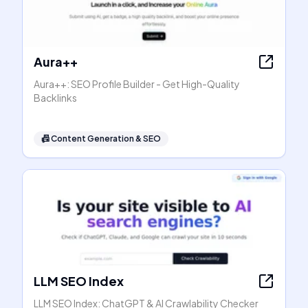
Aura++
Aura++: SEO Profile Builder - Get High-Quality
Backlinks
📠
Content Generation & SEO
LLM SEO Index
LLM SEO Index: ChatGPT & AI Crawlability Checker