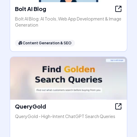
Bolt AI Blog
Bolt AI Blog: AI Tools, Web App Development & Image
Generation
📠
Content Generation & SEO
QueryGold
QueryGold - High-Intent ChatGPT Search Queries