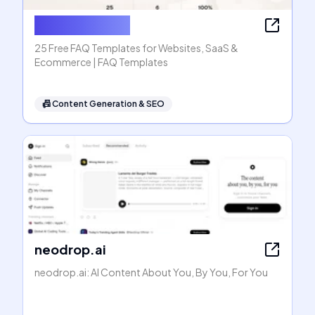
FAQ Templates
25 Free FAQ Templates for Websites, SaaS &
Ecommerce | FAQ Templates
📠
Content Generation & SEO
neodrop.ai
neodrop.ai: AI Content About You, By You, For You