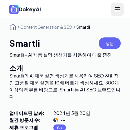
DokeyAI
Open 
Content Generation & SEO
Smartli
Smartli
방문
Smartli - AI 제품 설명 생성기를 사용하여 매출 증진
소개
Smartli의 AI 제품 설명 생성기를 사용하여 SEO 친화적
인 고품질 제품 설명을 10배 빠르게 생성하세요. 300개
이상의 리뷰를 바탕으로, Smartli는 #1 SEO 브랜드입니
다.
업데이트된 날짜
:
2024년 5월 20일
월간 방문자 수
:
--
제휴 프로그램
:
Yes