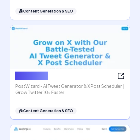
📠
Content Generation & SEO
PostWizard
PostWizard - AI Tweet Generator & X Post Scheduler |
Grow Twitter 10x Faster
📠
Content Generation & SEO