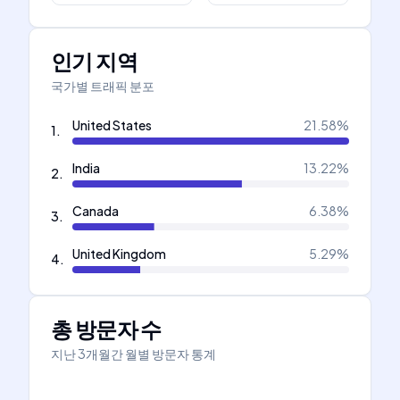
인기 지역
국가별 트래픽 분포
United States
21.58
%
1
.
India
13.22
%
2
.
Canada
6.38
%
3
.
United Kingdom
5.29
%
4
.
총 방문자 수
지난 3개월간 월별 방문자 통계