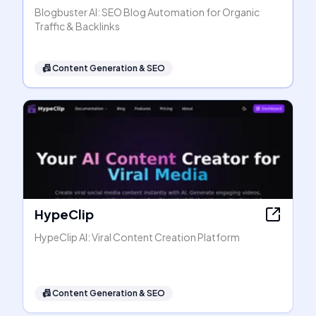
Blogbuster AI: SEO Blog Automation for Organic
Traffic & Backlinks
📠
Content Generation & SEO
HypeClip
HypeClip AI: Viral Content Creation Platform
📠
Content Generation & SEO