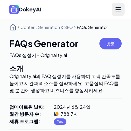
DokeyAI
Open 
Content Generation & SEO
FAQs Generator
FAQs Generator
방문
FAQs 생성기 - Originality.ai
소개
Originality.ai의 FAQ 생성기를 사용하여 고객 만족도를
높이고 시간과 리소스를 절약하세요. 고품질의 FAQ를
몇 분 만에 생성하고 비즈니스를 향상시키세요.
업데이트된 날짜
:
2024년 6월 24일
월간 방문자 수
:
788.7K
제휴 프로그램
:
Yes