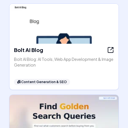
Bolt AI Blog
Bolt AI Blog: AI Tools, Web App Development & Image
Generation
📠
Content Generation & SEO