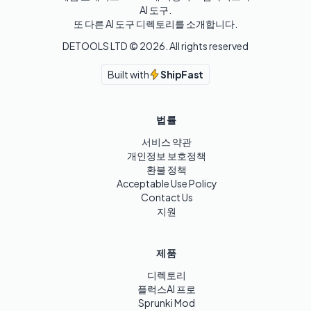
AI 도구.

또 다른 AI 도구 디렉토리를 소개합니다.
DETOOLS LTD ©
2026
. All rights reserved
Built with
ShipFast
법률
서비스 약관
개인정보 보호정책
환불 정책
Acceptable Use Policy
Contact Us
지원
제품
디렉토리
플럭스AI 프로
Sprunki Mod