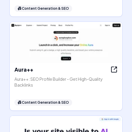
📠
Content Generation & SEO
Aura++
Aura++: SEO Profile Builder - Get High-Quality
Backlinks
📠
Content Generation & SEO