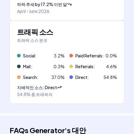
하락 추세
by
17.2
%
이번 달
April - June 2026
트래픽 소스
트래픽 소스 분포
Social
:
3.2
%
Paid Referrals
:
0.0
%
Mail
:
0.3
%
Referrals
:
4.6
%
Search
:
37.0
%
Direct
:
54.8
%
지배적인 소스
:
Direct
54.8%
총 트래픽의
FAQs Generator
's
대안