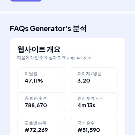
FAQs Generator
's
분석
웹사이트 개요
다음에 대한 주요 성과 지표
originality.ai
이탈률
페이지 / 방문
47.11%
3.20
총 방문 횟수
현장 체류 시간
788,670
4m 13s
글로벌 순위
국가 순위
#72,269
#51,590