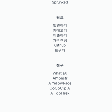
Sprunked
링크
발견하기
카테고리
제출하기
가격 책정
Github
트위터
친구
WhatIsAI
AIMonstr
AI Yellow Page
CoCoClip.AI
AI Tool Trek