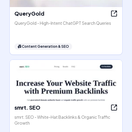
QueryGold
QueryGold - High-Intent ChatGPT Search Queries
📠
Content Generation & SEO
smrt. SEO
smrt. SEO - White-Hat Backlinks & Organic Traffic
Growth