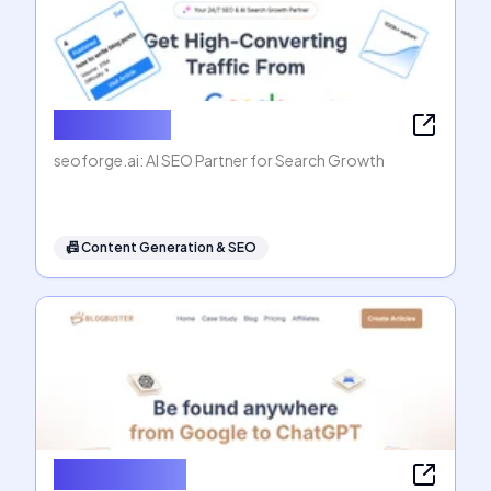
seoforge.ai
seoforge.ai: AI SEO Partner for Search Growth
📠
Content Generation & SEO
Blogbuster AI