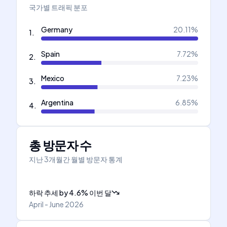
국가별 트래픽 분포
Germany
20.11
%
1
.
Spain
7.72
%
2
.
Mexico
7.23
%
3
.
Argentina
6.85
%
4
.
총 방문자 수
지난 3개월간 월별 방문자 통계
하락 추세
by
4.6
%
이번 달
April - June 2026