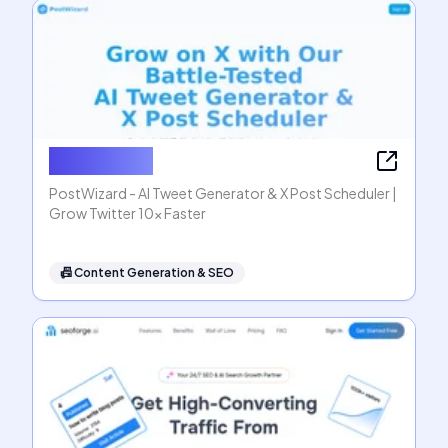
PostWizard
PostWizard - AI Tweet Generator & X Post Scheduler |
Grow Twitter 10x Faster
📠
Content Generation & SEO