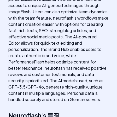
access to unique AI-generated images through
ImageFlash. Users can also optimize team dynamics
with the team feature. neuroflash's workflows make
content creation easier, with options for creating
fact-rich texts, SEO-strong blog articles, and
effective social media posts. The AI-powered
Editor allows for quick text editing and
personalization. The Brand Hub enables users to
create authentic brand voice, while
PerformanceFlash helps optimize content for
better resonance. neuroflash has received positive
reviews and customer testimonials, and data
security is prioritized. The AI models used, such as
GPT-3.5/GPT-4o, generate high-quality, unique
content in multiple languages. Personal data is
handled securely and stored on German servers.
Neuroflash
's
특징