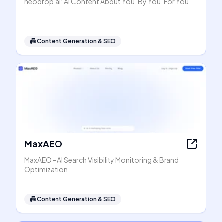
neodrop.ai: AI Content About You, By You, For You
📠
Content Generation & SEO
MaxAEO
MaxAEO - AI Search Visibility Monitoring & Brand
Optimization
📠
Content Generation & SEO