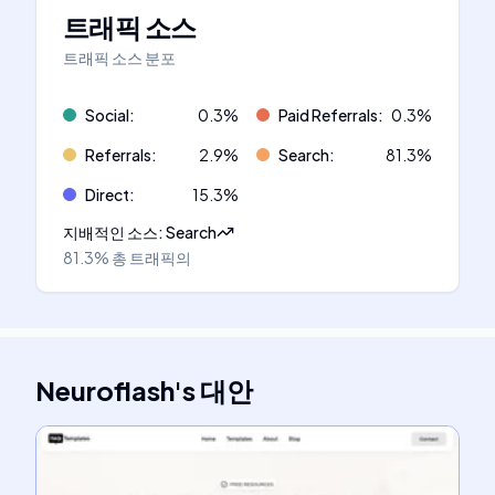
트래픽 소스
트래픽 소스 분포
Social
:
0.3
%
Paid Referrals
:
0.3
%
Referrals
:
2.9
%
Search
:
81.3
%
Direct
:
15.3
%
지배적인 소스
:
Search
81.3%
총 트래픽의
Neuroflash
's
대안