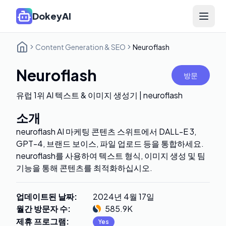
DokeyAI
Open 
Content Generation & SEO
Neuroflash
Neuroflash
방문
유럽 1위 AI 텍스트 & 이미지 생성기 | neuroflash
소개
neuroflash AI 마케팅 콘텐츠 스위트에서 DALL-E 3,
GPT-4, 브랜드 보이스, 파일 업로드 등을 통합하세요.
neuroflash를 사용하여 텍스트 형식, 이미지 생성 및 팀
기능을 통해 콘텐츠를 최적화하십시오.
업데이트된 날짜
:
2024년 4월 17일
월간 방문자 수
:
585.9K
제휴 프로그램
:
Yes