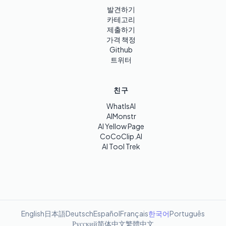
발견하기
카테고리
제출하기
가격 책정
Github
트위터
친구
WhatIsAI
AIMonstr
AI Yellow Page
CoCoClip.AI
AI Tool Trek
English
日本語
Deutsch
Español
Français
한국어
Português
Русский
简体中文
繁體中文