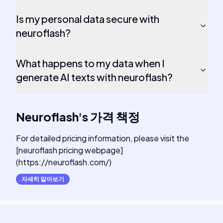
Is my personal data secure with
neuroflash?
What happens to my data when I
generate AI texts with neuroflash?
Neuroflash
's
가격 책정
For detailed pricing information, please visit the
[neuroflash pricing webpage]
(https://neuroflash.com/)
자세히 알아보기