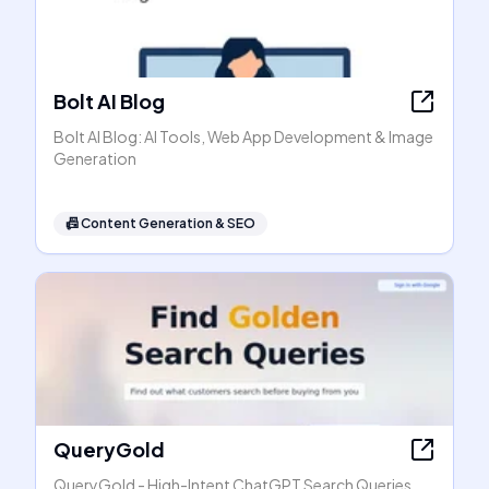
Bolt AI Blog
Bolt AI Blog: AI Tools, Web App Development & Image
Generation
📠
Content Generation & SEO
QueryGold
QueryGold - High-Intent ChatGPT Search Queries