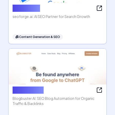
seoforge.ai
seoforge.ai: AI SEO Partner for Search Growth
📠
Content Generation & SEO
Blogbuster AI
Blogbuster AI: SEO Blog Automation for Organic
Traffic & Backlinks