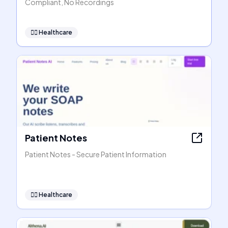
Compliant, No Recordings
👩‍⚕️
Healthcare
Patient Notes
Patient Notes - Secure Patient Information
👩‍⚕️
Healthcare