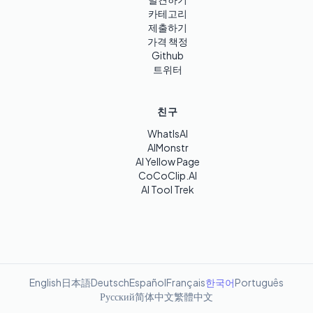
카테고리
제출하기
가격 책정
Github
트위터
친구
WhatIsAI
AIMonstr
AI Yellow Page
CoCoClip.AI
AI Tool Trek
English
日本語
Deutsch
Español
Français
한국어
Português
Русский
简体中文
繁體中文