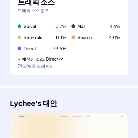
트래픽 소스
트래픽 소스 분포
Social
:
0.7
%
Mail
:
4.6
%
Referrals
:
11.1
%
Search
:
4.0
%
Direct
:
79.6
%
지배적인 소스
:
Direct
79.6%
총 트래픽의
Lychee
's
대안