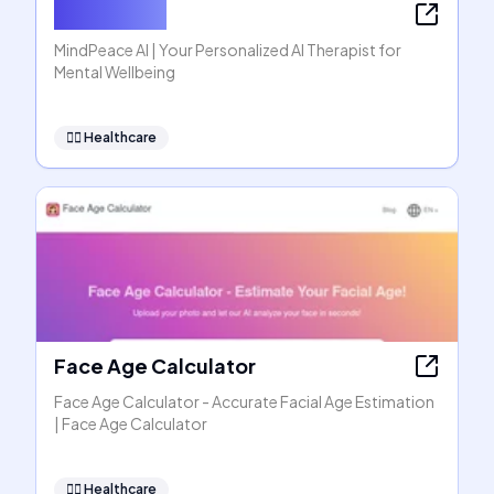
MindPeace
MindPeace AI | Your Personalized AI Therapist for
Mental Wellbeing
👩‍⚕️
Healthcare
Face Age Calculator
Face Age Calculator - Accurate Facial Age Estimation
| Face Age Calculator
👩‍⚕️
Healthcare