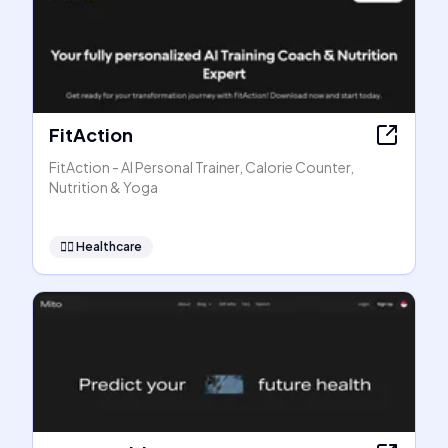
FitAction
FitAction - AI Personal Trainer, Calorie Counter,
Nutrition & Yoga
👩‍⚕️
Healthcare