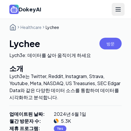
DokeyAI
Open 
Healthcare
Lychee
Lychee
방문
Lych3e: 데이터를 살아 움직이게 하세요
소개
Lych3e는 Twitter, Reddit, Instagram, Strava,
Youtube, Meta, NASDAQ, US Treasuries, SEC Edgar
Data와 같은 다양한 데이터 소스를 통합하여 데이터를
시각화하고 분석합니다.
업데이트된 날짜
:
2024년 6월 1일
월간 방문자 수
:
5.3K
제휴 프로그램
:
Yes