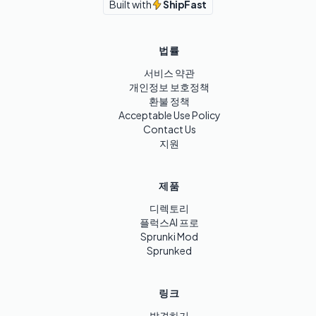
Built with
ShipFast
법률
서비스 약관
개인정보 보호정책
환불 정책
Acceptable Use Policy
Contact Us
지원
제품
디렉토리
플럭스AI 프로
Sprunki Mod
Sprunked
링크
발견하기