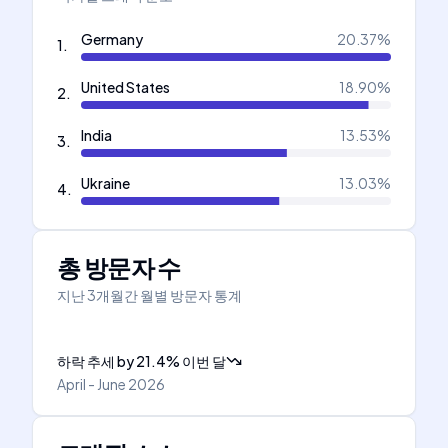
Germany
20.37
%
1
.
United States
18.90
%
2
.
India
13.53
%
3
.
Ukraine
13.03
%
4
.
총 방문자 수
지난 3개월간 월별 방문자 통계
하락 추세
by
21.4
%
이번 달
April - June 2026