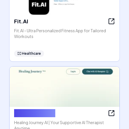
Fit.AI
Fit.AI - Ultra Personalized Fitness App for Tailored
Workouts
👩‍⚕️
Healthcare
Healing Journey
Healing Journey AI | Your Supportive AI Therapist
Anytime