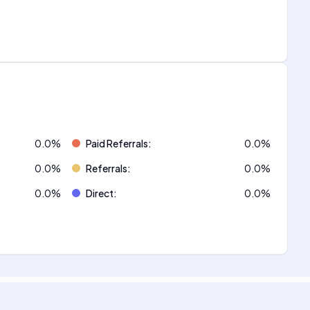
0.0
%
Paid Referrals
:
0.0
%
0.0
%
Referrals
:
0.0
%
0.0
%
Direct
:
0.0
%