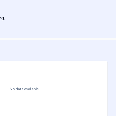
ng.
No data available.