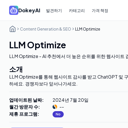
DokeyAI
발견하기
카테고리
가격 책정
Content Generation & SEO
LLM Optimize
LLM Optimize
LLM Optimize - AI 추천에서 더 높은 순위를 위한 웹사이트
소개
LLM Optimize를 통해 웹사이트 감사를 받고 ChatGPT 및
하세요. 경쟁자보다 앞서나가세요.
업데이트된 날짜
:
2024년 7월 20일
월간 방문자 수
:
--
제휴 프로그램
:
No