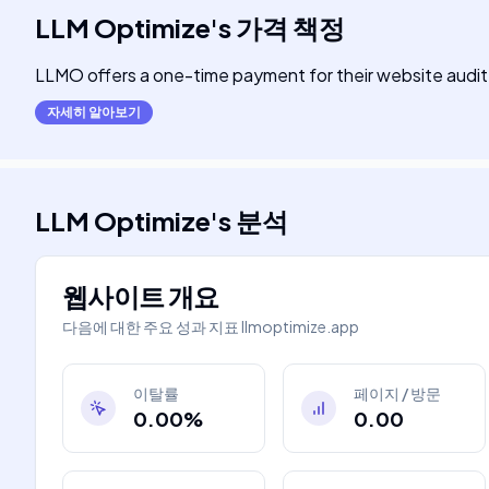
LLM Optimize
's
가격 책정
LLMO offers a one-time payment for their website audit s
자세히 알아보기
LLM Optimize
's
분석
웹사이트 개요
다음에 대한 주요 성과 지표
llmoptimize.app
이탈률
페이지 / 방문
0.00%
0.00