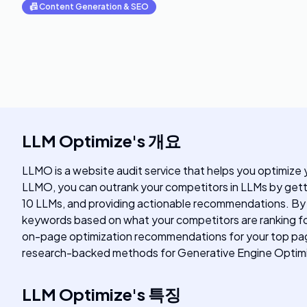
📠
Content Generation & SEO
LLM Optimize
's
개요
LLMO is a website audit service that helps you optimize 
LLMO, you can outrank your competitors in LLMs by getti
10 LLMs, and providing actionable recommendations. By ge
keywords based on what your competitors are ranking for
on-page optimization recommendations for your top pa
research-backed methods for Generative Engine Optimiz
LLM Optimize
's
특징