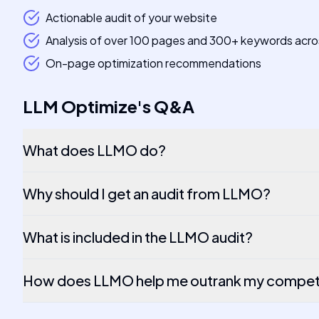
Actionable audit of your website
Analysis of over 100 pages and 300+ keywords acro
On-page optimization recommendations
LLM Optimize
's
Q&A
What does LLMO do?
Why should I get an audit from LLMO?
What is included in the LLMO audit?
How does LLMO help me outrank my competi