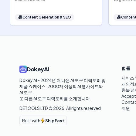
📠
Content Generation & SEO
📠
Content
법률
DokeyAI
서비스 
Dokey AI - 2024년 더 나은 AI 도구 디렉토리 및 
개인정
제품 쇼케이스. 2000개 이상의 AI 웹사이트와 
환불 정
AI 도구.

Accept
또 다른 AI 도구 디렉토리를 소개합니다.
Contac
DETOOLS LTD ©
2026
. All rights reserved
지원
Built with
ShipFast