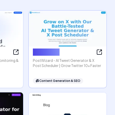
PostWizard
Monitoring &
PostWizard - AI Tweet Generator & X
Post Scheduler | Grow Twitter 10x Faster
📠
Content Generation & SEO