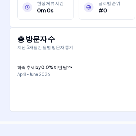
현장 체류 시간
글로벌 순위
0m 0s
#0
총 방문자 수
지난 3개월간 월별 방문자 통계
하락 추세
by
0.0
%
이번 달
April - June 2026