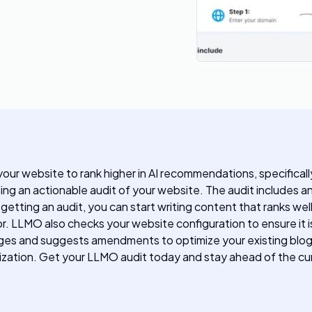
your website to rank higher in AI recommendations, specifica
ng an actionable audit of your website. The audit includes 
tting an audit, you can start writing content that ranks well
. LLMO also checks your website configuration to ensure it is
ges and suggests amendments to optimize your existing blo
ation. Get your LLMO audit today and stay ahead of the cu