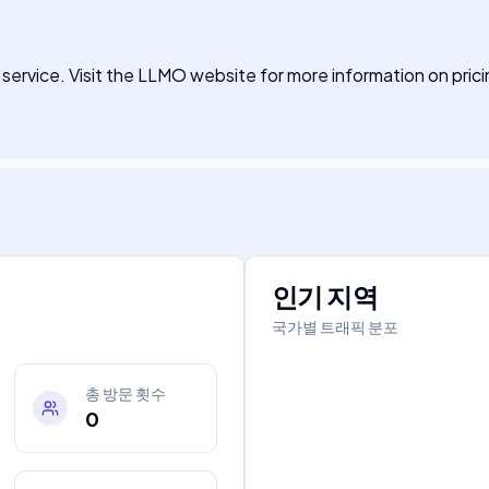
ervice. Visit the LLMO website for more information on prici
인기 지역
국가별 트래픽 분포
총 방문 횟수
0