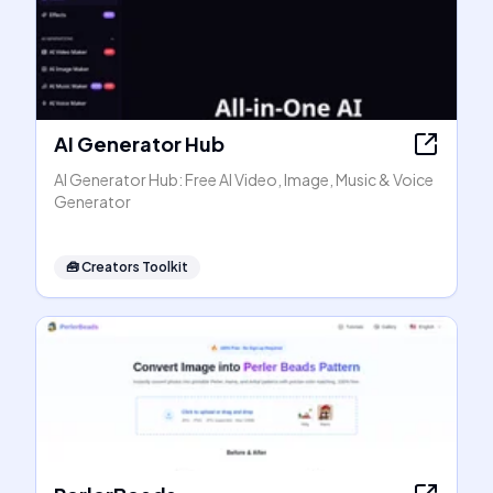
AI Generator Hub
AI Generator Hub: Free AI Video, Image, Music & Voice
Generator
🧰
Creators Toolkit