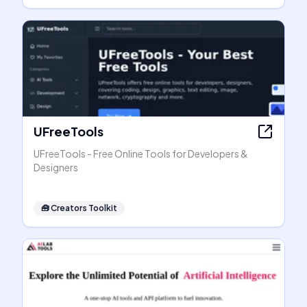
UFreeTools
UFreeTools - Free Online Tools for Developers &
Designers
🧰
Creators Toolkit