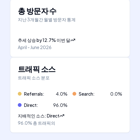
총 방문자 수
지난 3개월간 월별 방문자 통계
추세 상승
by
12.7
%
이번 달
April - June 2026
트래픽 소스
트래픽 소스 분포
Referrals
:
4.0
%
Search
:
0.0
%
Direct
:
96.0
%
지배적인 소스
:
Direct
96.0%
총 트래픽의