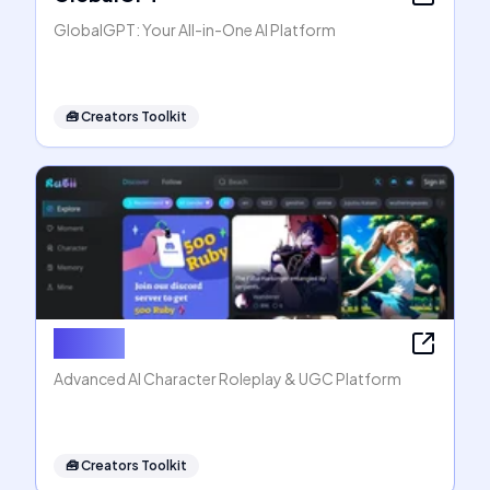
GlobalGPT: Your All-in-One AI Platform
🧰
Creators Toolkit
Rubii AI
Advanced AI Character Roleplay & UGC Platform
🧰
Creators Toolkit