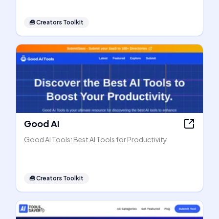
🧰
Creators Toolkit
Good AI
Good AI Tools: Best AI Tools for Productivity
🧰
Creators Toolkit