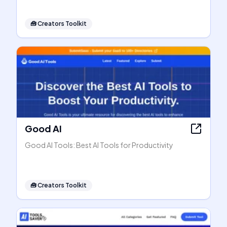
🧰
Creators Toolkit
Good AI
Good AI Tools: Best AI Tools for Productivity
🧰
Creators Toolkit