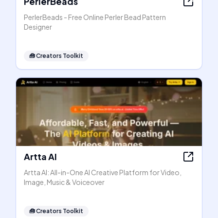
PerlerBeads
PerlerBeads - Free Online Perler Bead Pattern
Designer
🧰
Creators Toolkit
Artta AI
Artta AI: All-in-One AI Creative Platform for Video,
Image, Music & Voiceover
🧰
Creators Toolkit