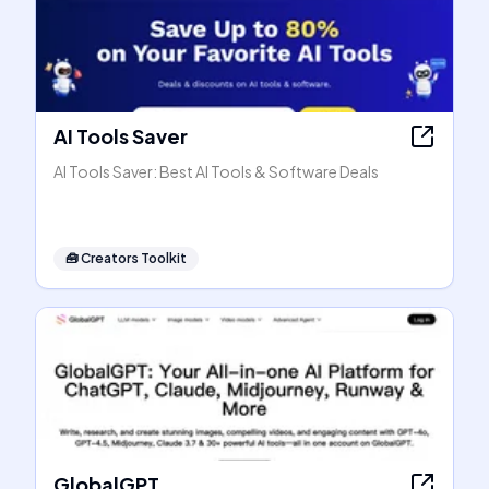
AI Tools Saver
AI Tools Saver: Best AI Tools & Software Deals
🧰
Creators Toolkit
GlobalGPT