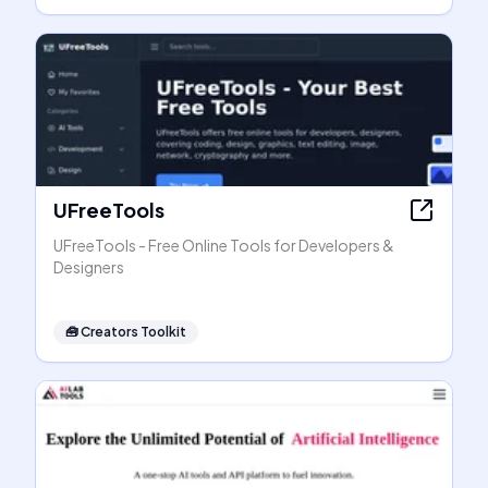
UFreeTools
UFreeTools - Free Online Tools for Developers &
Designers
🧰
Creators Toolkit