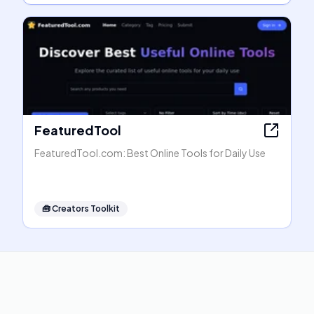
FeaturedTool
FeaturedTool.com: Best Online Tools for Daily Use
🧰
Creators Toolkit