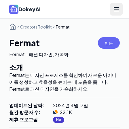
DokeyAI
Open 
Creators Toolkit
Fermat
Fermat
방문
Fermat - 패션 디자인, 가속화
소개
Fermat는 디자인 프로세스를 혁신하여 새로운 아이디
어를 생성하고 효율성을 높이는 데 도움을 줍니다.
Fermat로 패션 디자인을 가속화하세요.
업데이트된 날짜
:
2024년 4월 17일
월간 방문자 수
:
22.1K
제휴 프로그램
:
No