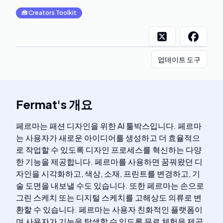
🧰
Creators Toolkit
업데이트 도구
Fermat
's
개요
페르마는 패션 디자인을 위한 AI 툴박스입니다. 페르마
는 사용자가 새로운 아이디어를 생성하고 더 효율적으
로 작업할 수 있도록 디자인 프로세스를 혁신하는 다양
한 기능을 제공합니다. 페르마를 사용하면 꿈꿔왔던 디
자인을 시각화하고, 색상, 소재, 프린트를 변경하고, 기
술 도면을 내보낼 수도 있습니다. 또한 페르마는 손으로
그린 스케치 또는 디지털 스케치를 고해상도 의류로 변
환할 수 있습니다. 페르마는 사용자 친화적인 플랫폼이
며 사용자가 기능을 탐색할 수 있도록 무료 체험을 제공