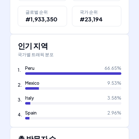
글로벌 순위
국가 순위
#1,933,350
#23,194
인기 지역
국가별 트래픽 분포
Peru
66.65
%
1
.
Mexico
9.53
%
2
.
Italy
3.58
%
3
.
Spain
2.96
%
4
.
총 방문자 수