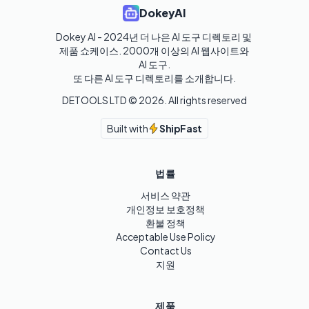
DokeyAI
Dokey AI - 2024년 더 나은 AI 도구 디렉토리 및 
제품 쇼케이스. 2000개 이상의 AI 웹사이트와 
AI 도구.

또 다른 AI 도구 디렉토리를 소개합니다.
DETOOLS LTD ©
2026
. All rights reserved
Built with
ShipFast
법률
서비스 약관
개인정보 보호정책
환불 정책
Acceptable Use Policy
Contact Us
지원
제품