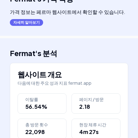
가격 정보는 페르마 웹사이트에서 확인할 수 있습니다.
자세히 알아보기
Fermat
's
분석
웹사이트 개요
다음에 대한 주요 성과 지표
fermat.app
이탈률
페이지 / 방문
56.54%
2.18
총 방문 횟수
현장 체류 시간
22,098
4m 27s