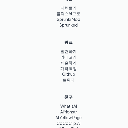
디렉토리
플럭스AI 프로
Sprunki Mod
Sprunked
링크
발견하기
카테고리
제출하기
가격 책정
Github
트위터
친구
WhatIsAI
AIMonstr
AI Yellow Page
CoCoClip.AI