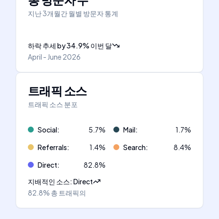
지난 3개월간 월별 방문자 통계
하락 추세
by
34.9
%
이번 달
April - June 2026
트래픽 소스
트래픽 소스 분포
Social
:
5.7
%
Mail
:
1.7
%
Referrals
:
1.4
%
Search
:
8.4
%
Direct
:
82.8
%
지배적인 소스
:
Direct
82.8%
총 트래픽의