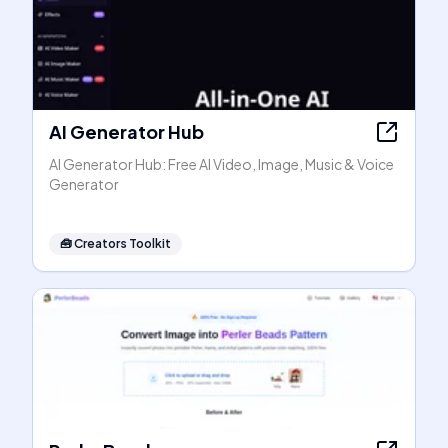
AI Generator Hub
AI Generator Hub: Free AI Video, Image, Music & Voice
Generator
🧰
Creators Toolkit