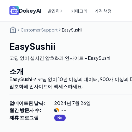
DokeyAI
발견하기
카테고리
가격 책정
Customer Support
EasySushii
EasySushii
코딩 없이 실시간 암호화폐 인사이트 - EasySushi
소개
EasySushi로 코딩 없이 10년 이상의 데이터, 900개 이상의 
암호화폐 인사이트에 액세스하세요.
업데이트된 날짜
:
2024년 7월 26일
월간 방문자 수
:
--
제휴 프로그램
:
No