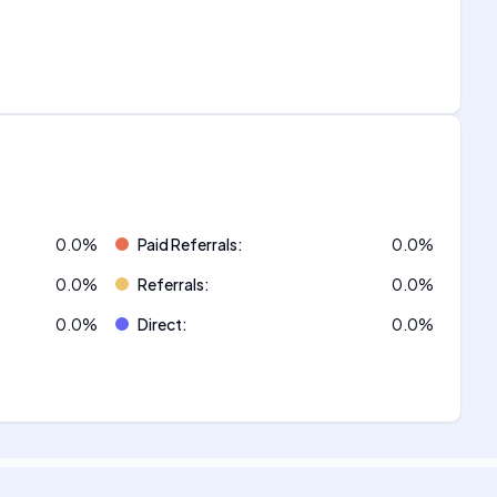
0.0
%
Paid Referrals
:
0.0
%
0.0
%
Referrals
:
0.0
%
0.0
%
Direct
:
0.0
%