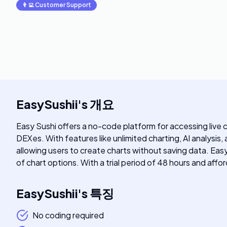
👨‍💻
Customer Support
EasySushii
's
개요
Easy Sushi offers a no-code platform for accessing live 
DEXes. With features like unlimited charting, AI analysis
allowing users to create charts without saving data. Easy
of chart options. With a trial period of 48 hours and affor
EasySushii
's
특징
No coding required