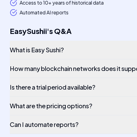
Access to 10+ years of historical data
Automated AI reports
EasySushii
's
Q&A
What is Easy Sushi?
How many blockchain networks does it supp
Is there a trial period available?
What are the pricing options?
Can I automate reports?