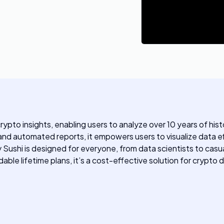
crypto insights, enabling users to analyze over 10 years of hi
, and automated reports, it empowers users to visualize data e
 Sushi is designed for everyone, from data scientists to casual
dable lifetime plans, it’s a cost-effective solution for crypto 