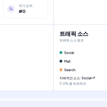
국가 순위
#0
트래픽 소스
트래픽 소스 분포
Social
:
Mail
:
Search
:
지배적인 소스
:
Social
0.0%
총 트래픽의