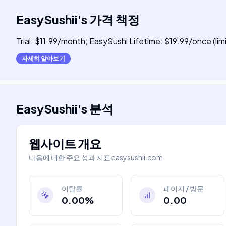
EasySushii
's
가격 책정
Trial: $11.99/month; EasySushi Lifetime: $19.99/once (li
자세히 알아보기
EasySushii
's
분석
웹사이트 개요
다음에 대한 주요 성과 지표
easysushii.com
이탈률
페이지 / 방문
0.00%
0.00