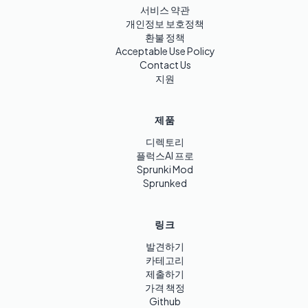
서비스 약관
개인정보 보호정책
환불 정책
Acceptable Use Policy
Contact Us
지원
제품
디렉토리
플럭스AI 프로
Sprunki Mod
Sprunked
링크
발견하기
카테고리
제출하기
가격 책정
Github