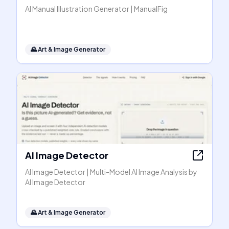
AI Manual Illustration Generator | ManualFig
🌄
Art & Image Generator
AI Image Detector
AI Image Detector | Multi-Model AI Image Analysis by
AI Image Detector
🌄
Art & Image Generator