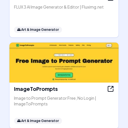
FLUX 3 AI Image Generator & Editor | Fluximg.net
🌄
Art & Image Generator
ImageToPrompts
Image to Prompt Generator Free, No Login |
ImageToPrompts
🌄
Art & Image Generator