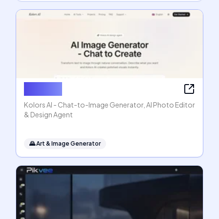
Kolors AI
Kolors AI - Chat-to-Image Generator, AI Photo Editor
& Design Agent
🌄
Art & Image Generator