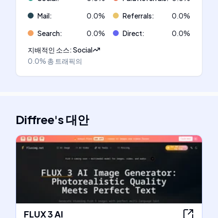
Mail
:
0.0
%
Referrals
:
0.0
%
Search
:
0.0
%
Direct
:
0.0
%
지배적인 소스
:
Social
0.0%
총 트래픽의
Diffree
's
대안
FLUX 3 AI