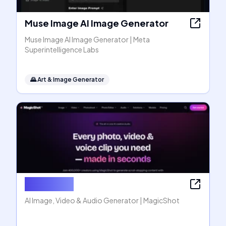
Muse Image AI Image Generator
Muse Image AI Image Generator | Meta
Superintelligence Labs
🌄
Art & Image Generator
MagicShot
AI Image, Video & Audio Generator | MagicShot