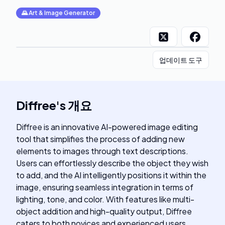
🌄
Art & Image Generator
업데이트 도구
Diffree
's
개요
Diffree is an innovative AI-powered image editing
tool that simplifies the process of adding new
elements to images through text descriptions.
Users can effortlessly describe the object they wish
to add, and the AI intelligently positions it within the
image, ensuring seamless integration in terms of
lighting, tone, and color. With features like multi-
object addition and high-quality output, Diffree
caters to both novices and experienced users,