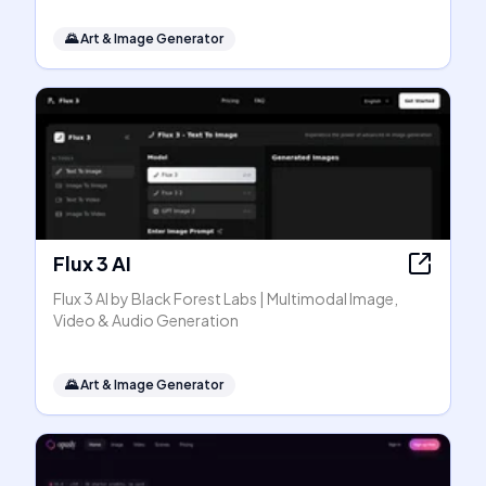
🌄
Art & Image Generator
Flux 3 AI
Flux 3 AI by Black Forest Labs | Multimodal Image,
Video & Audio Generation
🌄
Art & Image Generator