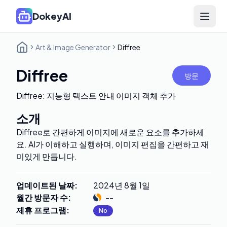
DokeyAI
Open 
Art & Image Generator
Diffree
Diffree
방문
Diffree: 지능형 텍스트 안내 이미지 객체 추가
소개
Diffree로 간편하게 이미지에 새로운 요소를 추가하세
요. AI가 이해하고 실행하며, 이미지 편집을 간편하고 재
미있게 만듭니다.
업데이트된 날짜
:
2024년 8월 1일
월간 방문자 수
:
--
제휴 프로그램
:
No