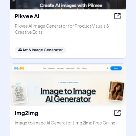
Pikvee AI
Pikvee AI Image Generator for Product Visuals &
Creative Edits
🌄
Art & Image Generator
Img2Img
Image to Image AI Generator | Img2Img Free Online