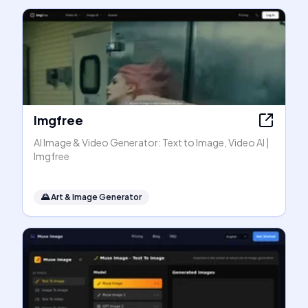
Imgfree
AI Image & Video Generator: Text to Image, Video AI |
Imgfree
🌄
Art & Image Generator