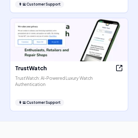
👨‍💻
Customer Support
TrustWatch
TrustWatch: AI-Powered Luxury Watch
Authentication
👨‍💻
Customer Support