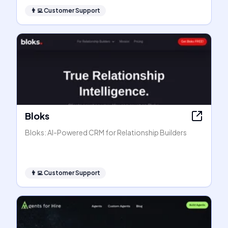
👨‍💻
Customer Support
Bloks
Bloks: AI-Powered CRM for Relationship Builders
👨‍💻
Customer Support