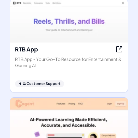
RTB App
RTB App - Your Go-To Resource for Entertainment &
Gaming AI
👨‍💻
Customer Support