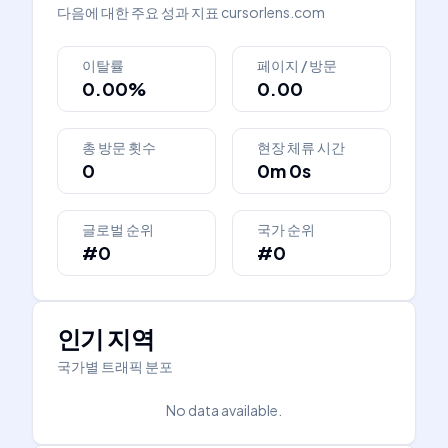
다음에 대한 주요 성과 지표
cursorlens.com
이탈률
페이지 / 방문
0.00%
0.00
총 방문 횟수
현장 체류 시간
0
0m 0s
글로벌 순위
국가 순위
#0
#0
인기 지역
국가별 트래픽 분포
No data available.