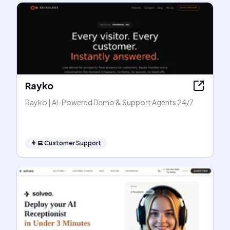
Rayko
Rayko | AI-Powered Demo & Support Agents 24/7
👨‍💻
Customer Support