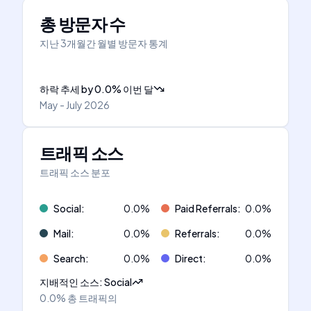
총 방문자 수
지난 3개월간 월별 방문자 통계
하락 추세
by
0.0
%
이번 달
May - July 2026
트래픽 소스
트래픽 소스 분포
Social
:
0.0
%
Paid Referrals
:
0.0
%
Mail
:
0.0
%
Referrals
:
0.0
%
Search
:
0.0
%
Direct
:
0.0
%
지배적인 소스
:
Social
0.0%
총 트래픽의