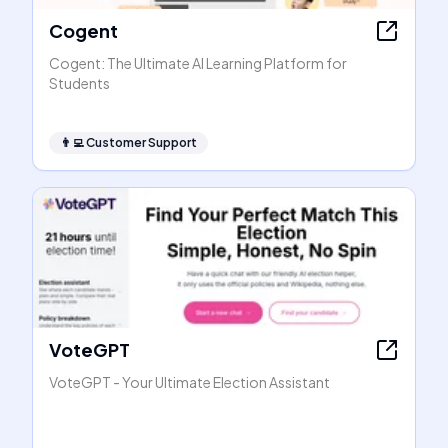
Cogent
Cogent: The Ultimate AI Learning Platform for
Students
👨‍💻
Customer Support
VoteGPT
VoteGPT - Your Ultimate Election Assistant