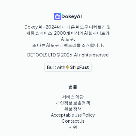
DokeyAI
Dokey AI - 2024년 더 나은 AI 도구 디렉토리 및 
제품 쇼케이스. 2000개 이상의 AI 웹사이트와 
AI 도구.

또 다른 AI 도구 디렉토리를 소개합니다.
DETOOLS LTD ©
2026
. All rights reserved
Built with
ShipFast
법률
서비스 약관
개인정보 보호정책
환불 정책
Acceptable Use Policy
Contact Us
지원