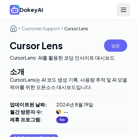
DokeyAI
Open 
Customer Support
Cursor Lens
Cursor Lens
방문
CursorLens: AI를 활용한 코딩 인사이트 대시보드
소개
CursorLens는 AI 코드 생성 기록, 사용량 추적 및 AI 모델
제어를 위한 오픈소스 대시보드입니다.
업데이트된 날짜
:
2024년 8월 19일
월간 방문자 수
:
--
제휴 프로그램
:
No