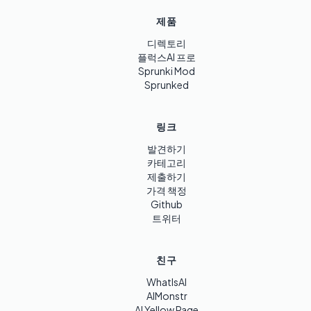
제품
디렉토리
플럭스AI 프로
Sprunki Mod
Sprunked
링크
발견하기
카테고리
제출하기
가격 책정
Github
트위터
친구
WhatIsAI
AIMonstr
AI Yellow Page