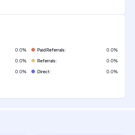
0.0
%
Paid Referrals
:
0.0
%
0.0
%
Referrals
:
0.0
%
0.0
%
Direct
:
0.0
%