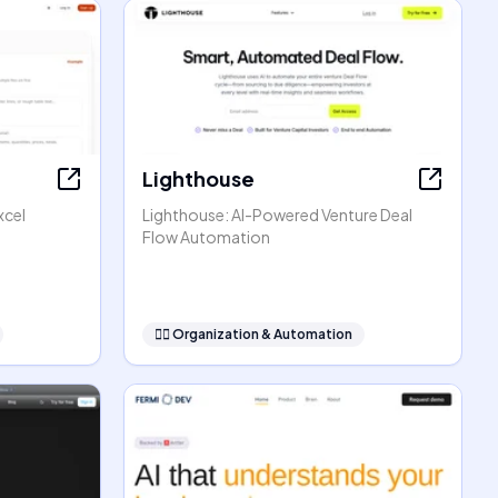
Lighthouse
xcel
Lighthouse: AI-Powered Venture Deal
Flow Automation
🧞‍♂️
Organization & Automation