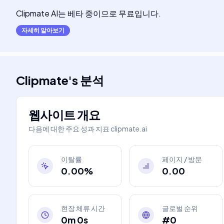
Clipmate AI는 베타 중이므로 무료입니다.
자세히 알아보기
Clipmate
's
분석
웹사이트 개요
다음에 대한 주요 성과 지표
clipmate.ai
이탈률
페이지 / 방문
0.00%
0.00
현장 체류 시간
글로벌 순위
0m 0s
#0