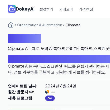
DokeyAI
발견하기
카테고리
가격 책정
Organization & Automation
Clipmate
Clipmate
Clipmate AI - 제로 노력 AI 북마크 관리자 | 북마크, 스크린
소개
Clipmate AI는 북마크, 스크린샷, 링크를 손쉽게 관리하는 
다. 정보 과부하를 극복하고, 간편하게 자료를 정리하세요.
업데이트된 날짜
:
2024년 8월 24일
월간 방문자 수
:
--
제휴 프로그램
:
No