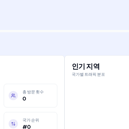
인기 지역
국가별 트래픽 분포
총 방문 횟수
0
국가 순위
#0