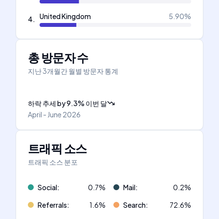
United Kingdom
5.90
%
4
.
총 방문자 수
지난 3개월간 월별 방문자 통계
하락 추세
by
9.3
%
이번 달
April - June 2026
트래픽 소스
트래픽 소스 분포
Social
:
0.7
%
Mail
:
0.2
%
Referrals
:
1.6
%
Search
:
72.6
%