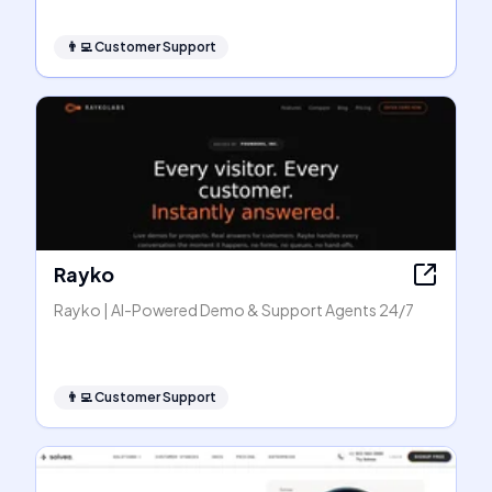
👨‍💻
Customer Support
Rayko
Rayko | AI-Powered Demo & Support Agents 24/7
👨‍💻
Customer Support