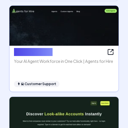
Agents for Hire
Your AI Agent Workforce in One Click | Agents for Hire
👨‍💻
Customer Support