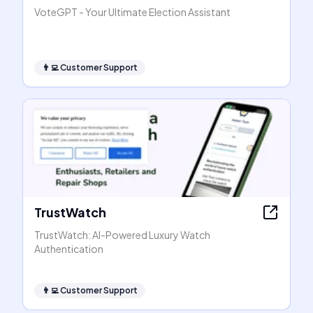
VoteGPT - Your Ultimate Election Assistant
👨‍💻
Customer Support
TrustWatch
TrustWatch: AI-Powered Luxury Watch
Authentication
👨‍💻
Customer Support