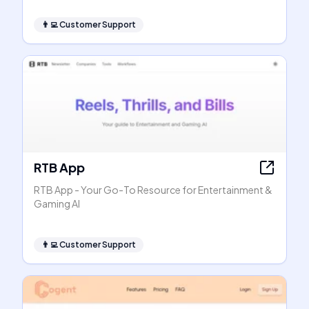
👨‍💻
Customer Support
RTB App
RTB App - Your Go-To Resource for Entertainment &
Gaming AI
👨‍💻
Customer Support