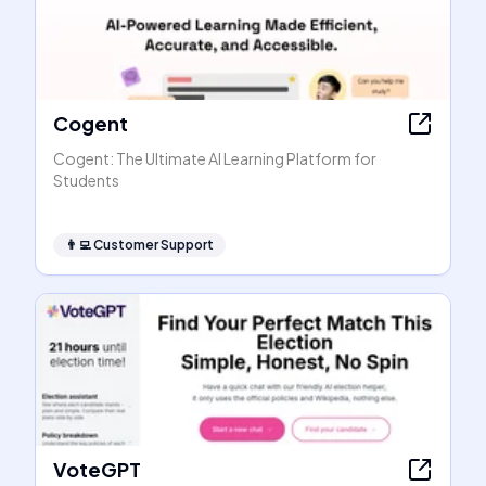
Cogent
Cogent: The Ultimate AI Learning Platform for
Students
👨‍💻
Customer Support
VoteGPT