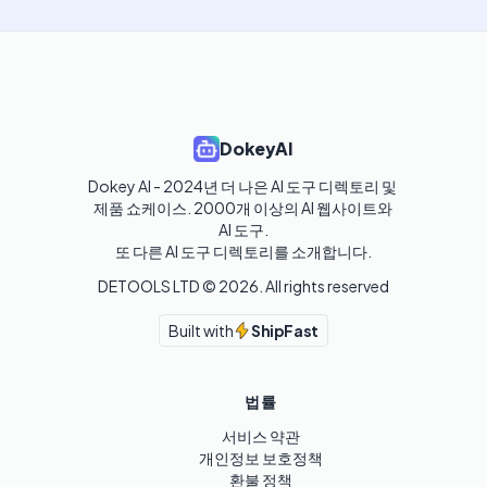
DokeyAI
Dokey AI - 2024년 더 나은 AI 도구 디렉토리 및 
제품 쇼케이스. 2000개 이상의 AI 웹사이트와 
AI 도구.

또 다른 AI 도구 디렉토리를 소개합니다.
DETOOLS LTD ©
2026
. All rights reserved
Built with
ShipFast
법률
서비스 약관
개인정보 보호정책
환불 정책