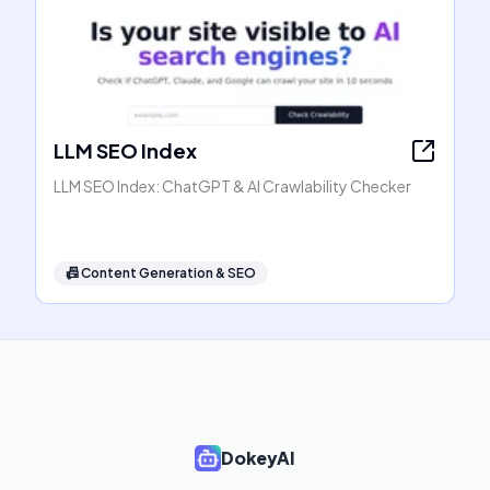
LLM SEO Index
LLM SEO Index: ChatGPT & AI Crawlability Checker
📠
Content Generation & SEO
DokeyAI