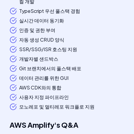
컬 개발
TypeScript 우선 풀스택 경험
실시간 데이터 동기화
인증 및 권한 부여
자동 생성 CRUD 양식
SSR/SSG/ISR 호스팅 지원
개발자별 샌드박스
Git 브랜치에서의 풀스택 배포
데이터 관리를 위한 GUI
AWS CDK와의 통합
사용자 지정 파이프라인
모노레포 및 멀티레포 워크플로 지원
AWS Amplify
's
Q&A