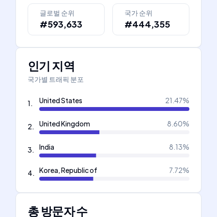
글로벌 순위
국가 순위
#593,633
#444,355
인기 지역
국가별 트래픽 분포
United States
21.47
%
1
.
United Kingdom
8.60
%
2
.
India
8.13
%
3
.
Korea, Republic of
7.72
%
4
.
총 방문자 수