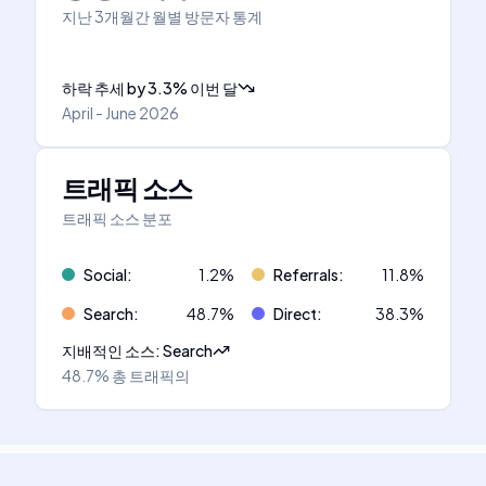
지난 3개월간 월별 방문자 통계
하락 추세
by
3.3
%
이번 달
April - June 2026
트래픽 소스
트래픽 소스 분포
Social
:
1.2
%
Referrals
:
11.8
%
Search
:
48.7
%
Direct
:
38.3
%
지배적인 소스
:
Search
48.7%
총 트래픽의