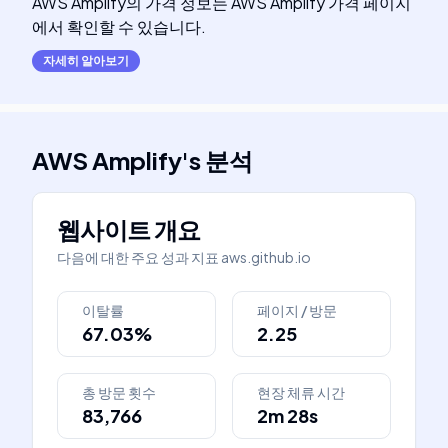
AWS Amplify의 가격 정보는 AWS Amplify 가격 페이지
에서 확인할 수 있습니다.
자세히 알아보기
AWS Amplify
's
분석
웹사이트 개요
다음에 대한 주요 성과 지표
aws.github.io
이탈률
페이지 / 방문
67.03%
2.25
총 방문 횟수
현장 체류 시간
83,766
2m 28s