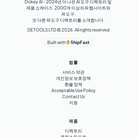
Dokey AI - 2024년 더 나은 AI 도구 디렉토리 및 
제품 쇼케이스. 2000개 이상의 AI 웹사이트와 
AI 도구.

또 다른 AI 도구 디렉토리를 소개합니다.
DETOOLS LTD ©
2026
. All rights reserved
Built with
ShipFast
법률
서비스 약관
개인정보 보호정책
환불 정책
Acceptable Use Policy
Contact Us
지원
제품
디렉토리
플럭스AI 프로