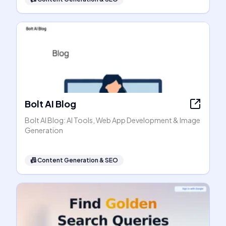
Bolt AI Blog
Bolt AI Blog: AI Tools, Web App Development & Image
Generation
📠
Content Generation & SEO