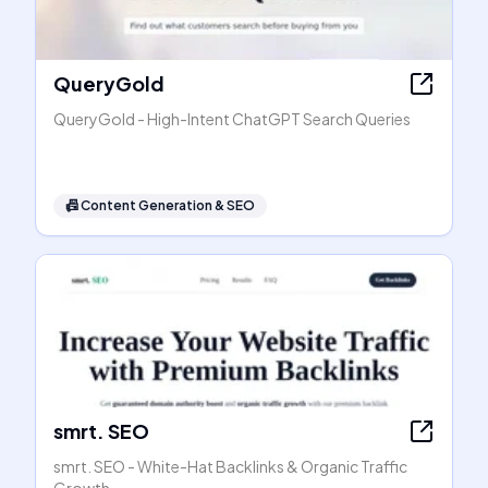
QueryGold
QueryGold - High-Intent ChatGPT Search Queries
📠
Content Generation & SEO
smrt. SEO
smrt. SEO - White-Hat Backlinks & Organic Traffic