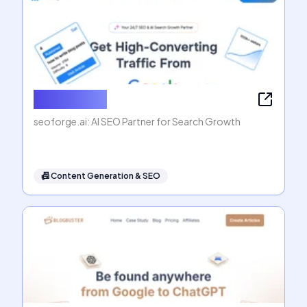
seoforge.ai
seoforge.ai: AI SEO Partner for Search Growth
📠
Content Generation & SEO