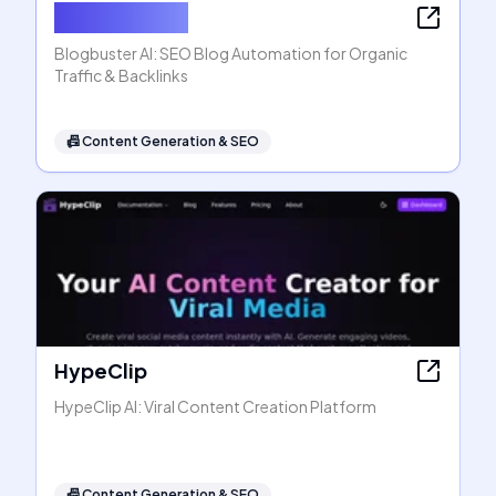
Blogbuster AI
Blogbuster AI: SEO Blog Automation for Organic
Traffic & Backlinks
📠
Content Generation & SEO
HypeClip
HypeClip AI: Viral Content Creation Platform
📠
Content Generation & SEO