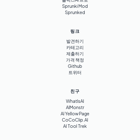
Sprunki Mod
Sprunked
링크
발견하기
카테고리
제출하기
가격 책정
Github
트위터
친구
WhatIsAI
AIMonstr
AI Yellow Page
CoCoClip.AI
AI Tool Trek