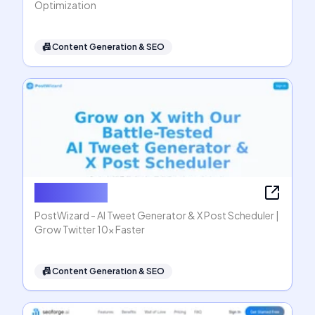
Optimization
📠
Content Generation & SEO
PostWizard
PostWizard - AI Tweet Generator & X Post Scheduler |
Grow Twitter 10x Faster
📠
Content Generation & SEO