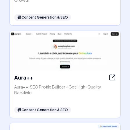
Growth
📠
Content Generation & SEO
Aura++
Aura++: SEO Profile Builder - Get High-Quality
Backlinks
📠
Content Generation & SEO