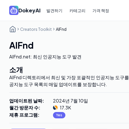
DokeyAI
발견하기
카테고리
가격 책정
Creators Toolkit
AIFnd
AIFnd
AIFnd.net: 최신 인공지능 도구 발견
소개
AIFnd 디렉토리에서 최신 및 가장 포괄적인 인공지능 도구를
공지능 도구 목록의 매일 업데이트를 보장합니다.
업데이트된 날짜
:
2024년 7월 10일
월간 방문자 수
:
17.3K
제휴 프로그램
:
Yes