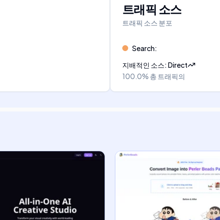
트래픽 소스
트래픽 소스 분포
Search
:
지배적인 소스
:
Direct
100.0%
총 트래픽의