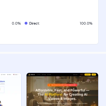
0.0
%
Direct
:
100.0
%