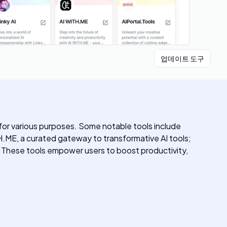
업데이트 도구
 for various purposes. Some notable tools include
TH.ME, a curated gateway to transformative AI tools;
. These tools empower users to boost productivity,