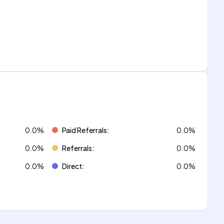
0.0
%
Paid Referrals
:
0.0
%
0.0
%
Referrals
:
0.0
%
0.0
%
Direct
:
0.0
%