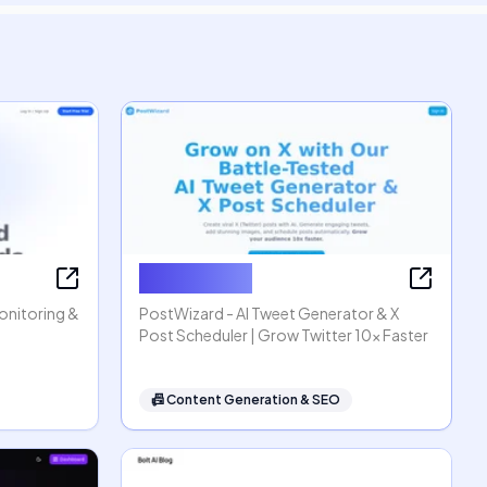
PostWizard
Monitoring &
PostWizard - AI Tweet Generator & X
Post Scheduler | Grow Twitter 10x Faster
📠
Content Generation & SEO