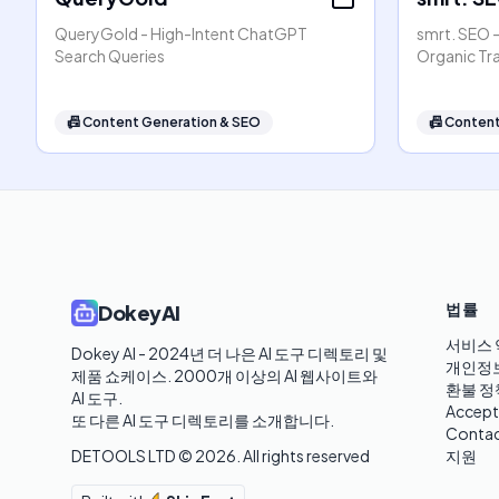
QueryGold - High-Intent ChatGPT
smrt. SEO 
Search Queries
Organic Tr
📠
Content Generation & SEO
📠
Content
법률
DokeyAI
서비스 
Dokey AI - 2024년 더 나은 AI 도구 디렉토리 및 
개인정
제품 쇼케이스. 2000개 이상의 AI 웹사이트와 
환불 정
AI 도구.

Accept
또 다른 AI 도구 디렉토리를 소개합니다.
Contac
DETOOLS LTD ©
2026
. All rights reserved
지원