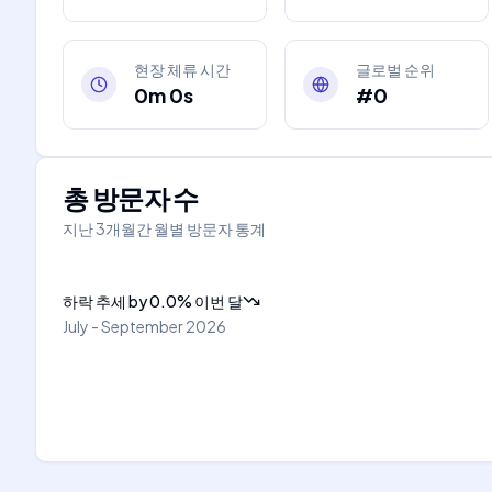
현장 체류 시간
글로벌 순위
0m 0s
#0
총 방문자 수
지난 3개월간 월별 방문자 통계
하락 추세
by
0.0
%
이번 달
July - September 2026