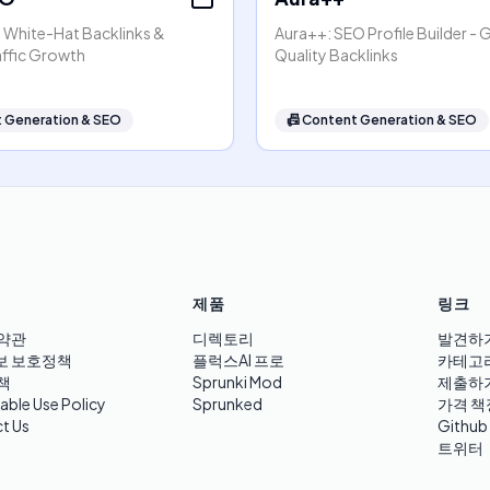
- White-Hat Backlinks &
Aura++: SEO Profile Builder - 
affic Growth
Quality Backlinks
 Generation & SEO
📠
Content Generation & SEO
제품
링크
약관
디렉토리
발견하
보 보호정책
플럭스AI 프로
카테고
책
Sprunki Mod
제출하
able Use Policy
Sprunked
가격 책
t Us
Github
트위터