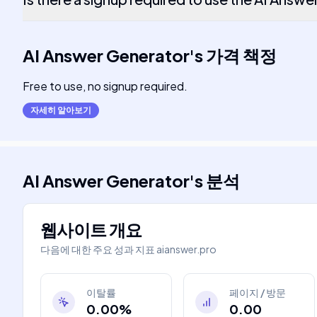
AI Answer Generator
's
가격 책정
Free to use, no signup required.
자세히 알아보기
AI Answer Generator
's
분석
웹사이트 개요
다음에 대한 주요 성과 지표
aianswer.pro
이탈률
페이지 / 방문
0.00%
0.00