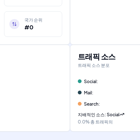
국가 순위
#0
트래픽 소스
트래픽 소스 분포
Social
:
Mail
:
Search
:
지배적인 소스
:
Social
0.0%
총 트래픽의