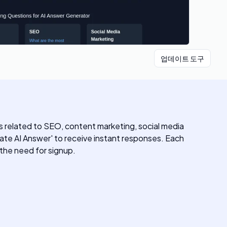
업데이트 도구
ons related to SEO, content marketing, social media
rate AI Answer' to receive instant responses. Each
 the need for signup.