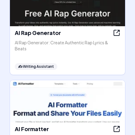
AI Rap Generator
AI Rap Generator: Create Authentic Rap Lyrics &
Beats
✍️
Writing Assistant
AI Formatter