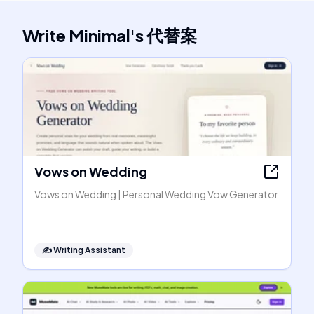
Write Minimal
's
代替案
Vows on Wedding
Vows on Wedding | Personal Wedding Vow Generator
✍️
Writing Assistant