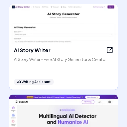
AI Story Writer
AI Story Writer - Free AI Story Generator & Creator
✍️
Writing Assistant