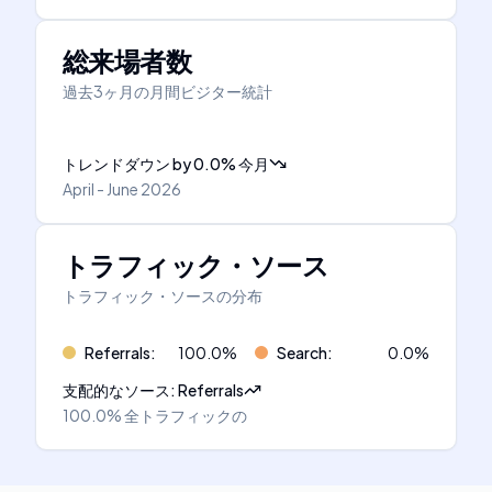
総来場者数
過去3ヶ月の月間ビジター統計
トレンドダウン
by
0.0
%
今月
April - June 2026
トラフィック・ソース
トラフィック・ソースの分布
Referrals
:
100.0
%
Search
:
0.0
%
支配的なソース
:
Referrals
100.0%
全トラフィックの