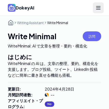
DokeyAI
Open 
Writing Assistant
Write Minimal
Write Minimal
訪問
WriteMinimal: AI で文章を整理・要約・構造化
はじめに
WriteMinimal の AI は、文章の整理、要約、構造化を
支援します。ブログ投稿、ツイート、LinkedIn 投稿
などに簡単に書き直せる機能も搭載。
更新日
:
2024年4月28日
月間訪問者数
:
--
アフィリエイト・プ
No
ログラム
: