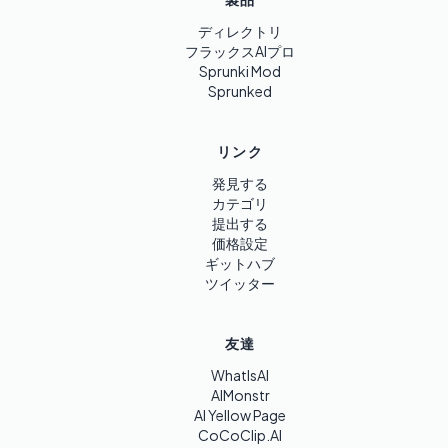
ディレクトリ
フラックスAIプロ
Sprunki Mod
Sprunked
リンク
発見する
カテゴリ
提出する
価格設定
ギットハブ
ツイッター
友達
WhatIsAI
AIMonstr
AI Yellow Page
CoCoClip.AI