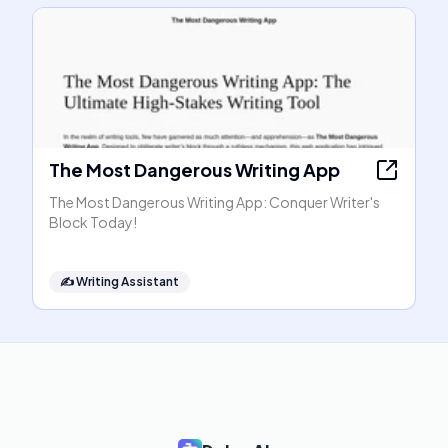
The Most Dangerous Writing App
The Most Dangerous Writing App: Conquer Writer's
Block Today!
✍️
Writing Assistant