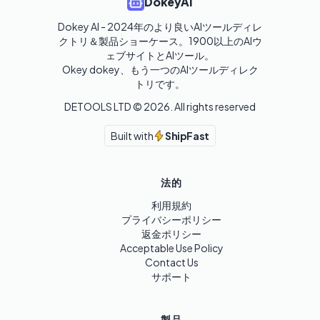
DokeyAI
Dokey AI - 2024年のより良いAIツールディレ
クトリ＆製品ショーケース。1900以上のAIウ
ェブサイトとAIツール。

Okey dokey、もう一つのAIツールディレク
トリです。
DETOOLS LTD ©
2026
. All rights reserved
Built with
ShipFast
法的
利用規約
プライバシーポリシー
返金ポリシー
Acceptable Use Policy
Contact Us
サポート
製品