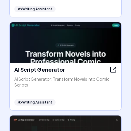
✍️
Writing Assistant
AI Script Generator
AI Script Generator: Transform Novels into Comic
Scripts
✍️
Writing Assistant