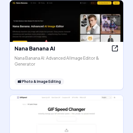
Nana Banana AI
Nana Banana AI: Advanced AI Image Editor &
Generator
📸
Photo & Image Editing