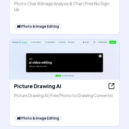
Photo Chat AI Image Analysis & Chat | Free No Sign-
Up
📸
Photo & Image Editing
Picture Drawing AI
Picture Drawing AI | Free Photo to Drawing Converter
📸
Photo & Image Editing