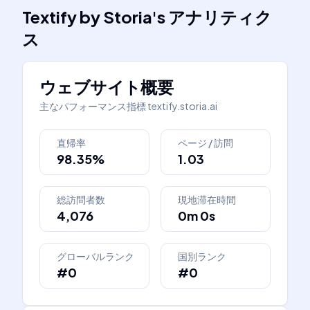
Textify by Storia
's
アナリティク
ス
ウェブサイト概要
主なパフォーマンス指標
textify.storia.ai
直帰率
ページ / 訪問
98.35%
1.03
総訪問者数
現地滞在時間
4,076
0m 0s
グローバルランク
国別ランク
#0
#0