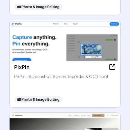
📸
Photo & Image Editing
PixPin
PixPin - Screenshot, Screen Recorder & OCR Tool
📸
Photo & Image Editing