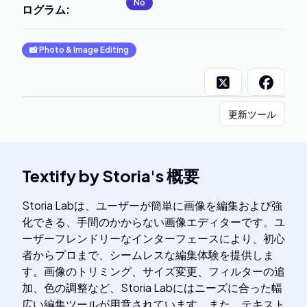
No
ログラム
:
📸
Photo & Image Editing
更新ツール
Textify by Storia
's
概要
Storia Labは、ユーザーが簡単に画像を編集および強
化できる、手間のかからない画像エディターです。ユ
ーザーフレンドリーなインターフェースにより、初心
者からプロまで、シームレスな編集体験を提供しま
す。画像のトリミング、サイズ変更、フィルターの追
加、色の調整など、Storia Labにはニーズに合った幅
広い編集ツールが用意されています。また、テキスト