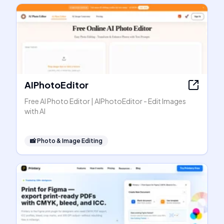
AIPhotoEditor
Free AI Photo Editor | AIPhotoEditor - Edit Images
with AI
📸
Photo & Image Editing