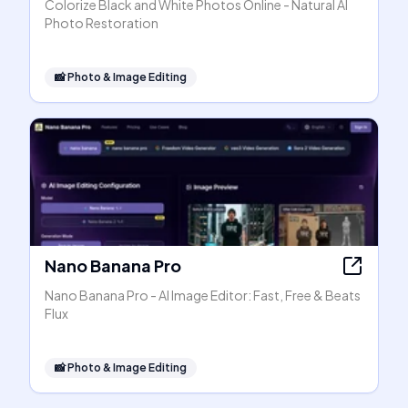
Colorize Black and White Photos Online - Natural AI
Photo Restoration
📸
Photo & Image Editing
Nano Banana Pro
Nano Banana Pro - AI Image Editor: Fast, Free & Beats
Flux
📸
Photo & Image Editing