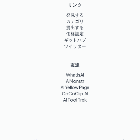
リンク
発見する
カテゴリ
提出する
価格設定
ギットハブ
ツイッター
友達
WhatIsAI
AIMonstr
AI Yellow Page
CoCoClip.AI
AI Tool Trek