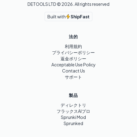
DETOOLS LTD ©
2026
. All rights reserved
Built with
ShipFast
法的
利用規約
プライバシーポリシー
返金ポリシー
Acceptable Use Policy
Contact Us
サポート
製品
ディレクトリ
フラックスAIプロ
Sprunki Mod
Sprunked