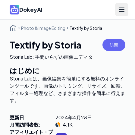
DokeyAI
Open 
Photo & Image Editing
Textify by Storia
Textify by Storia
訪問
Storia Lab: 手間いらずの画像エディタ
はじめに
Storia Labは、画像編集を簡単にする無料のオンライ
ンツールです。画像のトリミング、リサイズ、回転、
フィルター処理など、さまざまな操作を簡単に行えま
す。
更新日
:
2024年4月28日
月間訪問者数
:
4.1K
アフィリエイト・プ