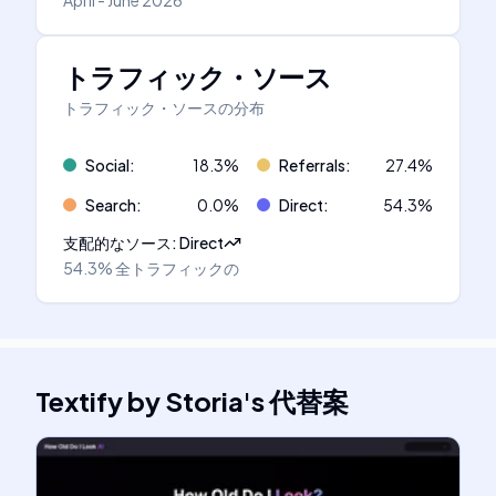
April - June 2026
トラフィック・ソース
トラフィック・ソースの分布
Social
:
18.3
%
Referrals
:
27.4
%
Search
:
0.0
%
Direct
:
54.3
%
支配的なソース
:
Direct
54.3%
全トラフィックの
Textify by Storia
's
代替案