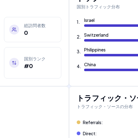
国別トラフィック分布
Israel
1
.
総訪問者数
0
Switzerland
2
.
Philippines
3
.
国別ランク
China
#0
4
.
トラフィック・ソ
トラフィック・ソースの分布
Referrals
:
Direct
: