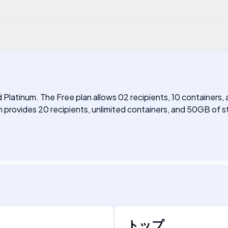
nd Platinum. The Free plan allows 02 recipients, 10 containers,
 provides 20 recipients, unlimited containers, and 50GB of st
トップ