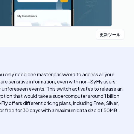
更新ツール
 you only need one master password to access all your
hare sensitive information, even with non-SyFly users.
r unforeseen events. This switch activates to release an
yption that would take a supercomputer around 1 billion
 offers different pricing plans, including Free, Silver,
for free for 30 days with a maximum data size of 50MB.