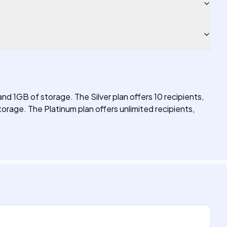
 and 1GB of storage. The Silver plan offers 10 recipients,
orage. The Platinum plan offers unlimited recipients,