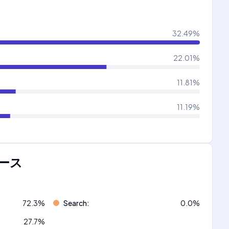
32.49
%
22.01
%
11.81
%
11.19
%
ース
72.3
%
Search
:
0.0
%
27.7
%