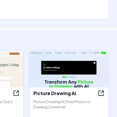
Picture Drawing AI
& Chat |
Picture Drawing AI | Free Photo to
Drawing Converter