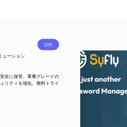
訪問
ソリューション
安全に保管。軍事グレードの
ュリティを強化。無料トライ