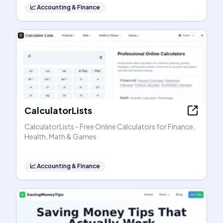
📈
Accounting & Finance
CalculatorLists
CalculatorLists - Free Online Calculators for Finance,
Health, Math & Games
📈
Accounting & Finance