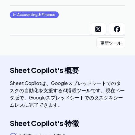
📈
Accounting & Finance
更新ツール
Sheet Copilot
's
概要
Sheet Copilotは、Googleスプレッドシートでのタ
スクの自動化を支援するAI搭載ツールです。現在ベー
タ版で、Googleスプレッドシートでのタスクをシー
ムレスに完了できます。
Sheet Copilot
's
特徴