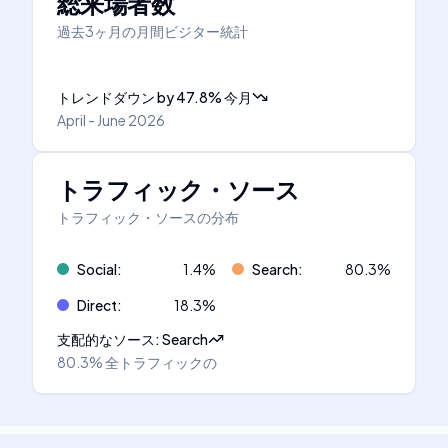
総来場者数
過去3ヶ月の月間ビジター統計
トレンドダウン
by
47.8
%
今月
April - June 2026
トラフィック・ソース
トラフィック・ソースの分布
Social
:
1.4
%
Search
:
80.3
%
Direct
:
18.3
%
支配的なソース
:
Search
80.3%
全トラフィックの