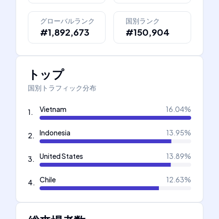
グローバルランク
国別ランク
#1,892,673
#150,904
トップ
国別トラフィック分布
Vietnam
16.04
%
1
.
Indonesia
13.95
%
2
.
United States
13.89
%
3
.
Chile
12.63
%
4
.