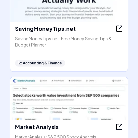
SavingMoneyTips.net
SavingMoneyTips.net: Free Money Saving Tips &
Budget Planner
📈
Accounting & Finance
Market Analysis
MarketAnalysis: S&P 500 Stock Analysis