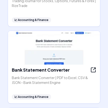
Trading Journal for Stocks, Options, Futures & Forex |
RizeTrade
📈
Accounting & Finance
Bank Statement Converter
Bank Statement Converter | PDF to Excel, CSV &
JSON – Bank Statement Engine
📈
Accounting & Finance