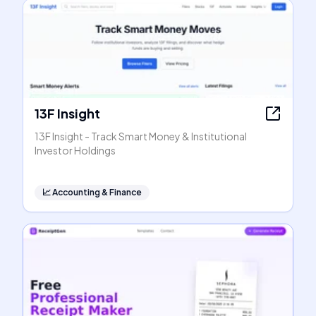
13F Insight
13F Insight - Track Smart Money & Institutional
Investor Holdings
📈
Accounting & Finance