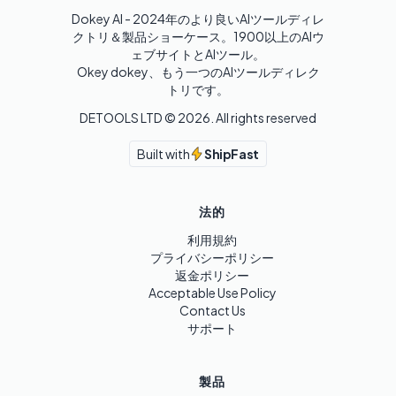
Dokey AI - 2024年のより良いAIツールディレ
クトリ＆製品ショーケース。1900以上のAIウ
ェブサイトとAIツール。

Okey dokey、もう一つのAIツールディレク
トリです。
DETOOLS LTD ©
2026
. All rights reserved
Built with
ShipFast
法的
利用規約
プライバシーポリシー
返金ポリシー
Acceptable Use Policy
Contact Us
サポート
製品