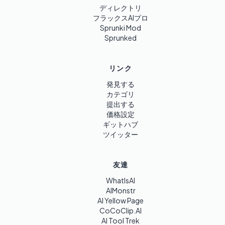
ディレクトリ
フラックスAIプロ
Sprunki Mod
Sprunked
リンク
発見する
カテゴリ
提出する
価格設定
ギットハブ
ツイッター
友達
WhatIsAI
AIMonstr
AI Yellow Page
CoCoClip.AI
AI Tool Trek