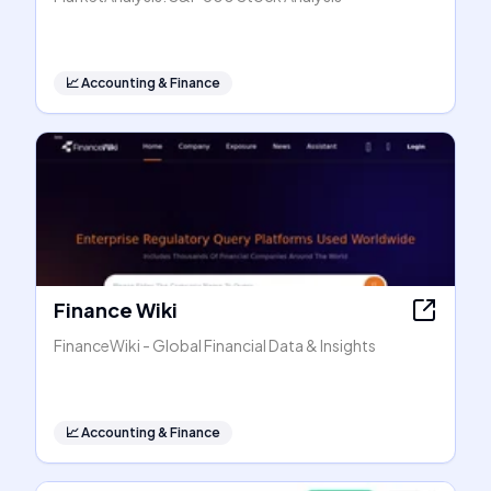
📈
Accounting & Finance
Finance Wiki
FinanceWiki - Global Financial Data & Insights
📈
Accounting & Finance