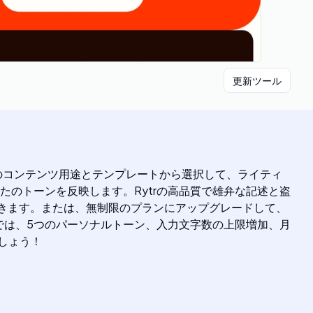
更新ツール
上のコンテンツ用途とテンプレートから選択して、ライティ
たのトーンを反映します。Rytrの高品質で雄弁な記述と盗
用できます。または、無制限のプランにアップグレードして、
では、5つのパーソナルトーン、入力文字数の上限増加、月
ましょう！