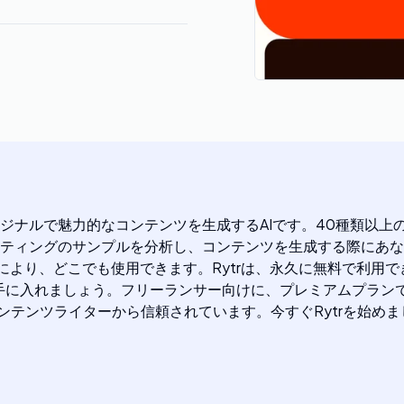
リジナルで魅力的なコンテンツを生成するAIです。40種類以
イティングのサンプルを分析し、コンテンツを生成する際にあな
機能により、どこでも使用できます。Rytrは、永久に無料で利
手に入れましょう。フリーランサー向けに、プレミアムプラン
コンテンツライターから信頼されています。今すぐRytrを始め