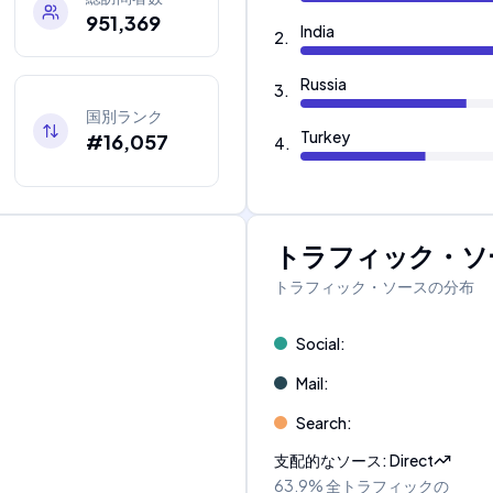
951,369
India
2
.
Russia
3
.
国別ランク
Turkey
#16,057
4
.
トラフィック・ソ
トラフィック・ソースの分布
Social
:
Mail
:
Search
:
支配的なソース
:
Direct
63.9%
全トラフィックの