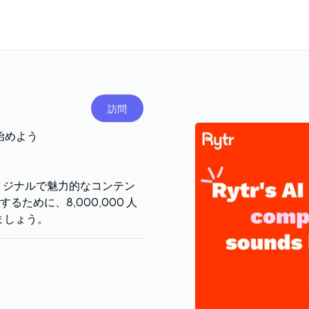
訪問
で始めよう
オリジナルで魅力的なコンテン
めに、8,000,000 人
ましょう。