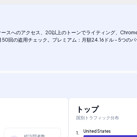
ースへのアクセス、20以上のトーンでライティング、Chrome
0回の盗用チェック。プレミアム：月額24.16ドル - 5つ
トップ
国別トラフィック分布
United States
1
.
総訪問者数