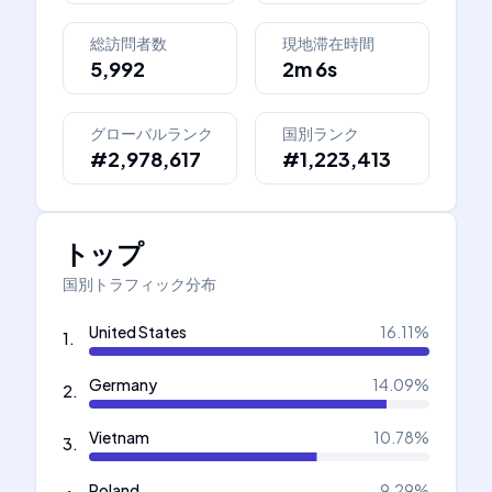
総訪問者数
現地滞在時間
5,992
2m 6s
グローバルランク
国別ランク
#2,978,617
#1,223,413
トップ
国別トラフィック分布
United States
16.11
%
1
.
Germany
14.09
%
2
.
Vietnam
10.78
%
3
.
Poland
9.29
%