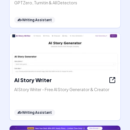
GPTZero, Turnitin & All Detectors
✍️
Writing Assistant
AI Story Writer
AI Story Writer - Free AI Story Generator & Creator
✍️
Writing Assistant