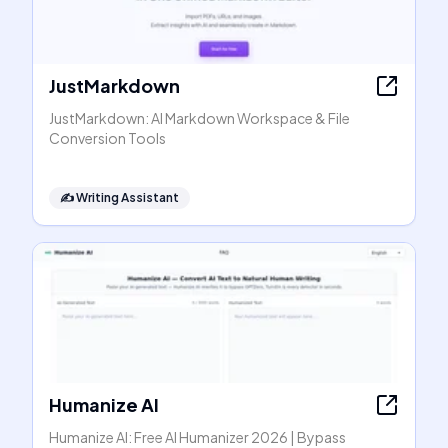
JustMarkdown
JustMarkdown: AI Markdown Workspace & File
Conversion Tools
✍️
Writing Assistant
Humanize AI
Humanize AI: Free AI Humanizer 2026 | Bypass