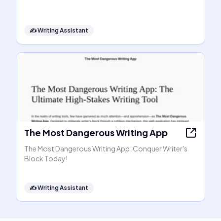
✍️
Writing Assistant
The Most Dangerous Writing App
The Most Dangerous Writing App: Conquer Writer's
Block Today!
✍️
Writing Assistant