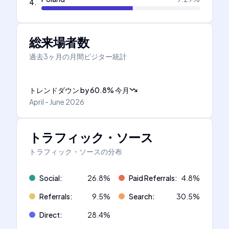
4
.
総来場者数
過去3ヶ月の月間ビジター統計
トレンドダウン
by
60.8
%
今月
April - June 2026
トラフィック・ソース
トラフィック・ソースの分布
Social
:
26.8
%
Paid Referrals
:
4.8
%
Referrals
:
9.5
%
Search
:
30.5
%
Direct
:
28.4
%