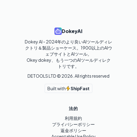
DokeyAI
Dokey AI - 2024年のより良いAIツールディレ
クトリ＆製品ショーケース。1900以上のAIウ
ェブサイトとAIツール。

Okey dokey、もう一つのAIツールディレク
トリです。
DETOOLS LTD ©
2026
. All rights reserved
Built with
ShipFast
法的
利用規約
プライバシーポリシー
返金ポリシー
Acceptable Use Policy