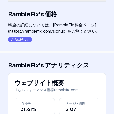
RambleFix
's
価格
料金の詳細については、[RambleFix 料金ページ]
(https://ramblefix.com/signup) をご覧ください。
さらに詳しく
RambleFix
's
アナリティクス
ウェブサイト概要
主なパフォーマンス指標
ramblefix.com
直帰率
ページ / 訪問
31.61%
3.07