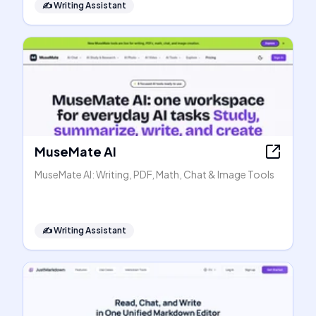
✍️
Writing Assistant
MuseMate AI
MuseMate AI: Writing, PDF, Math, Chat & Image Tools
✍️
Writing Assistant