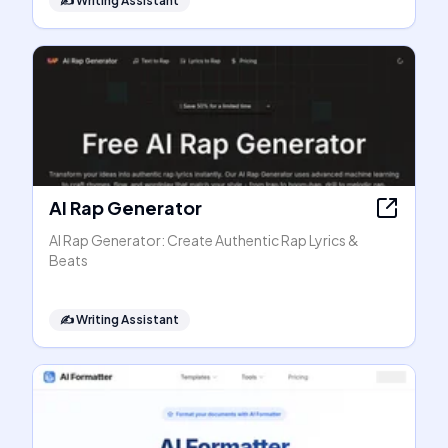
✍️
Writing Assistant
AI Rap Generator
AI Rap Generator: Create Authentic Rap Lyrics &
Beats
✍️
Writing Assistant