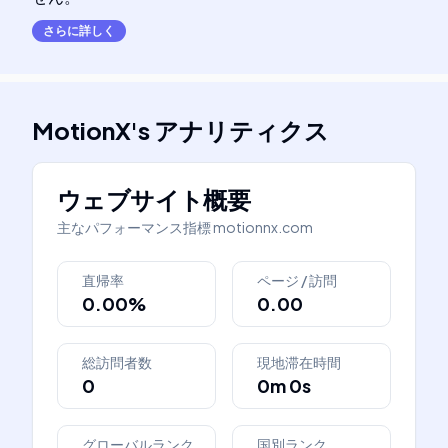
さらに詳しく
MotionX
's
アナリティクス
ウェブサイト概要
主なパフォーマンス指標
motionnx.com
直帰率
ページ / 訪問
0.00%
0.00
総訪問者数
現地滞在時間
0
0m 0s
グローバルランク
国別ランク