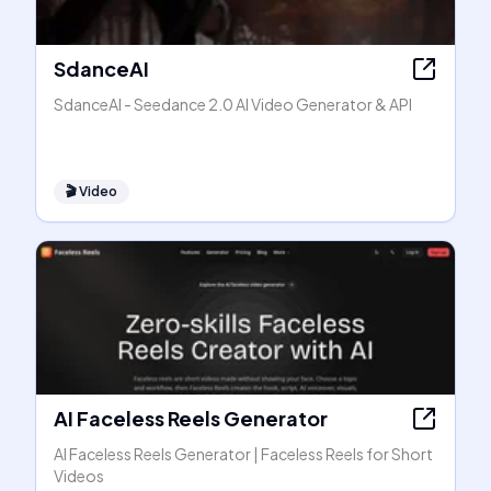
SdanceAI
SdanceAI - Seedance 2.0 AI Video Generator & API
🎬
Video
AI Faceless Reels Generator
AI Faceless Reels Generator | Faceless Reels for Short
Videos