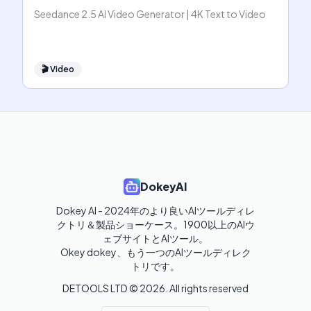
Seedance 2.5 AI Video Generator | 4K Text to Video
🎬
Video
DokeyAI
Dokey AI - 2024年のより良いAIツールディレ
クトリ＆製品ショーケース。1900以上のAIウ
ェブサイトとAIツール。

Okey dokey、もう一つのAIツールディレク
トリです。
DETOOLS LTD ©
2026
. All rights reserved