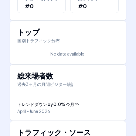
#0
#0
トップ
国別トラフィック分布
No data available.
総来場者数
過去3ヶ月の月間ビジター統計
トレンドダウン
by
0.0
%
今月
April - June 2026
トラフィック・ソース