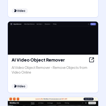
🎬
Video
AI Video Object Remover
AI Video Object Remover - Remove Objects from
Video Online
🎬
Video