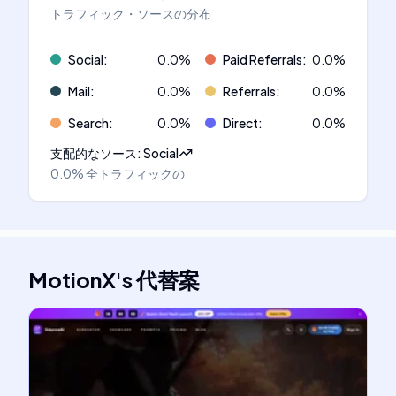
トラフィック・ソースの分布
Social
:
0.0
%
Paid Referrals
:
0.0
%
Mail
:
0.0
%
Referrals
:
0.0
%
Search
:
0.0
%
Direct
:
0.0
%
支配的なソース
:
Social
0.0%
全トラフィックの
MotionX
's
代替案