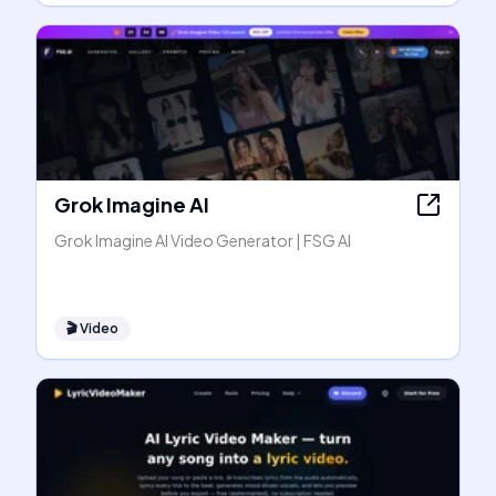
Grok Imagine AI
Grok Imagine AI Video Generator | FSG AI
🎬
Video