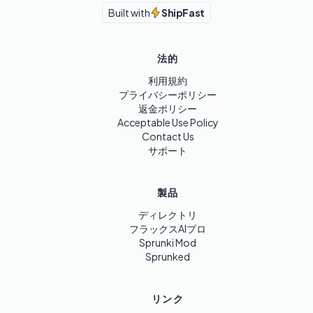
Built with
ShipFast
法的
利用規約
プライバシーポリシー
返金ポリシー
Acceptable Use Policy
Contact Us
サポート
製品
ディレクトリ
フラックスAIプロ
Sprunki Mod
Sprunked
リンク