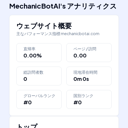
MechanicBotAI
's
アナリティクス
ウェブサイト概要
主なパフォーマンス指標
mechanicbotai.com
直帰率
ページ / 訪問
0.00%
0.00
総訪問者数
現地滞在時間
0
0m 0s
グローバルランク
国別ランク
#0
#0
トップ