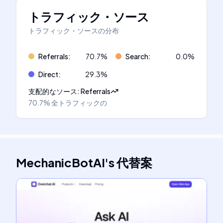
トラフィック・ソース
トラフィック・ソースの分布
Referrals
:
70.7
%
Search
:
0.0
%
Direct
:
29.3
%
支配的なソース
:
Referrals
70.7%
全トラフィックの
MechanicBotAI
's
代替案