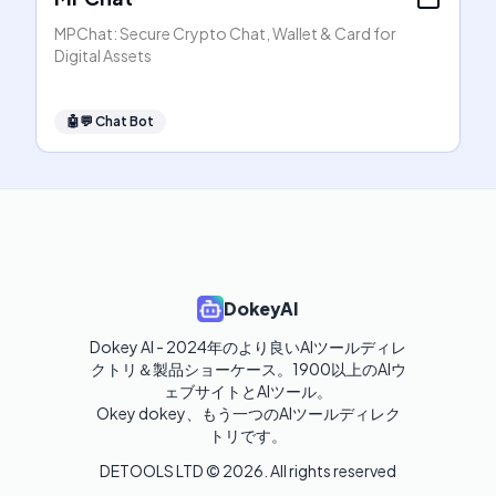
MPChat: Secure Crypto Chat, Wallet & Card for
Digital Assets
🤖💬
Chat Bot
DokeyAI
Dokey AI - 2024年のより良いAIツールディレ
クトリ＆製品ショーケース。1900以上のAIウ
ェブサイトとAIツール。

Okey dokey、もう一つのAIツールディレク
トリです。
DETOOLS LTD ©
2026
. All rights reserved