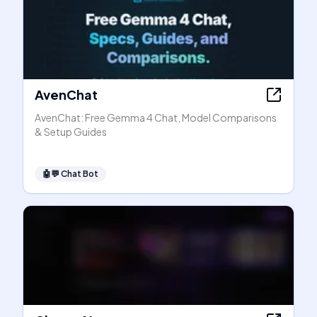
AvenChat
AvenChat: Free Gemma 4 Chat, Model Comparisons
& Setup Guides
🤖💬
Chat Bot