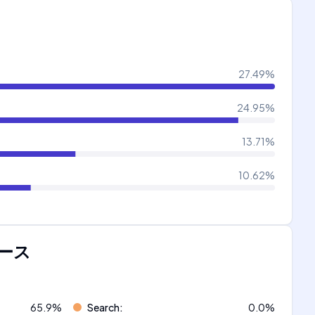
27.49
%
24.95
%
13.71
%
10.62
%
ース
65.9
%
Search
:
0.0
%