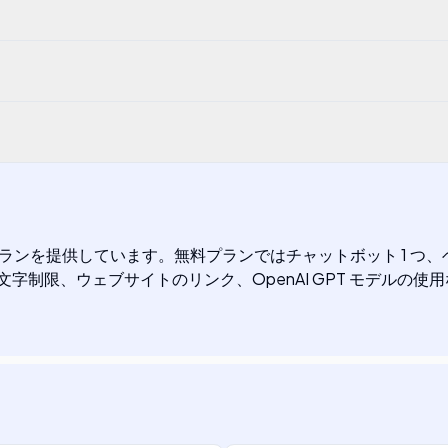
格プランを提供しています。無料プランではチャットボット 1 つ
、文字制限、ウェブサイトのリンク、OpenAI GPT モデルの