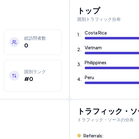
トップ
国別トラフィック分布
Costa Rica
1
.
総訪問者数
0
Vietnam
2
.
Philippines
3
.
国別ランク
Peru
#0
4
.
トラフィック・ソ
トラフィック・ソースの分布
Referrals
: