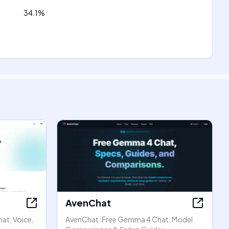
34.1
%
AvenChat
hat, Voice,
AvenChat: Free Gemma 4 Chat, Model