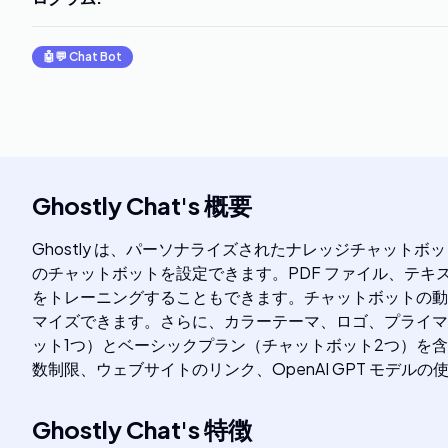
🤖💬
Chat Bot
Ghostly Chat
's
概要
Ghostly は、パーソナライズされたナレッジチャットボ
のチャットボットを設定できます。PDF ファイル、テキ
をトレーニングすることもできます。チャットボットの動
マイズできます。さらに、カラーテーマ、ロゴ、プライマリカ
ット1つ）とベーシックプラン（チャットボット2つ）を含
数制限、ウェブサイトのリンク、OpenAI GPT モデ
Ghostly Chat
's
特徴