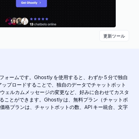
更新ツール
ームです。Ghostly を使用すると、わずか 5 分で独自
をアップロードすることで、独自のデータでチャットボット
ウェルカムメッセージの変更など、好みに合わせてカスタ
ことができます。Ghostly は、無料プラン（チャットボ
格プランは、チャットボットの数、API キー統合、文字