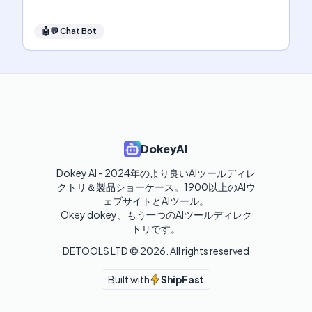
🤖💬
Chat Bot
DokeyAI
Dokey AI - 2024年のより良いAIツールディレ
クトリ＆製品ショーケース。1900以上のAIウ
ェブサイトとAIツール。

Okey dokey、もう一つのAIツールディレク
トリです。
DETOOLS LTD ©
2026
. All rights reserved
Built with
ShipFast