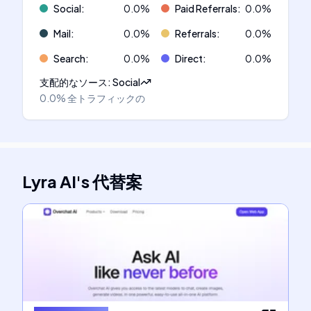
Social
:
0.0
%
Paid Referrals
:
0.0
%
Mail
:
0.0
%
Referrals
:
0.0
%
Search
:
0.0
%
Direct
:
0.0
%
支配的なソース
:
Social
0.0%
全トラフィックの
Lyra AI
's
代替案