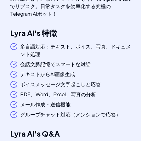
でサブスク。日常タスクを効率化する究極の
Telegram AIボット！
Lyra AI
's
特徴
多言語対応：テキスト、ボイス、写真、ドキュメ
ント処理
会話文脈記憶でスマートな対話
テキストからAI画像生成
ボイスメッセージ文字起こしと応答
PDF、Word、Excel、写真の分析
メール作成・送信機能
グループチャット対応（メンションで応答）
Lyra AI
's
Q&A