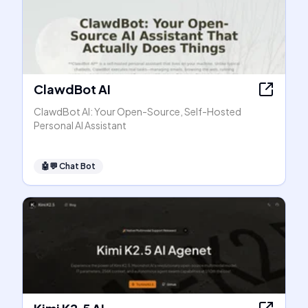
ClawdBot AI
ClawdBot AI: Your Open-Source, Self-Hosted
Personal AI Assistant
🤖💬
Chat Bot