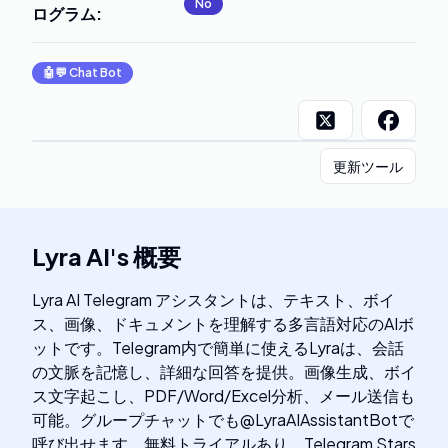
No
ログラム
:
🤖💬
Chat Bot
更新ツール
Lyra AI
's
概要
Lyra AI Telegram アシスタントは、テキスト、ボイ
ス、画像、ドキュメントを理解する多言語対応のAIボ
ットです。Telegram内で簡単に使えるLyraは、会話
の文脈を記憶し、詳細な回答を提供。画像生成、ボイ
ス文字起こし、PDF/Word/Excel分析、メール送信も
可能。グループチャットでも@LyraAIAssistantBotで
呼び出せます。無料トライアルあり、Telegram Stars