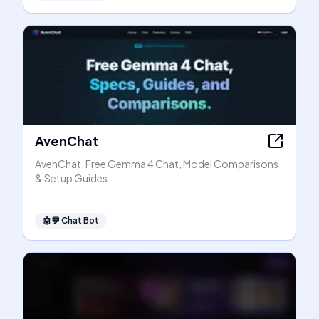
AvenChat
AvenChat: Free Gemma 4 Chat, Model Comparisons
& Setup Guides
🤖💬
Chat Bot