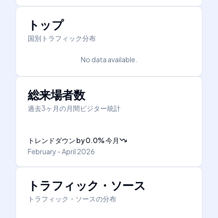
トップ
国別トラフィック分布
No data available.
総来場者数
過去3ヶ月の月間ビジター統計
トレンドダウン
by
0.0
%
今月
February - April 2026
トラフィック・ソース
トラフィック・ソースの分布