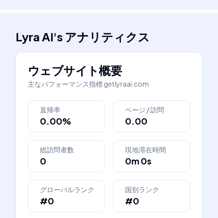
Lyra AI
's
アナリティクス
ウェブサイト概要
主なパフォーマンス指標
getlyraai.com
直帰率
ページ / 訪問
0.00%
0.00
総訪問者数
現地滞在時間
0
0m 0s
グローバルランク
国別ランク
#0
#0