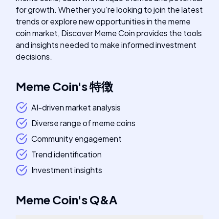
for growth. Whether you're looking to join the latest
trends or explore new opportunities in the meme
coin market, Discover Meme Coin provides the tools
and insights needed to make informed investment
decisions.
Meme Coin
's
特徴
AI-driven market analysis
Diverse range of meme coins
Community engagement
Trend identification
Investment insights
Meme Coin
's
Q&A