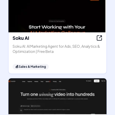
Soku AI
Soku AI: AI Marketing Agent for Ads, SEO, Analytics &
Optimization | Free Beta
💰
Sales & Marketing