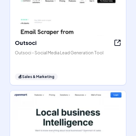
Outsoci
Outsoci - Social Media Lead Generation Tool
💰
Sales & Marketing