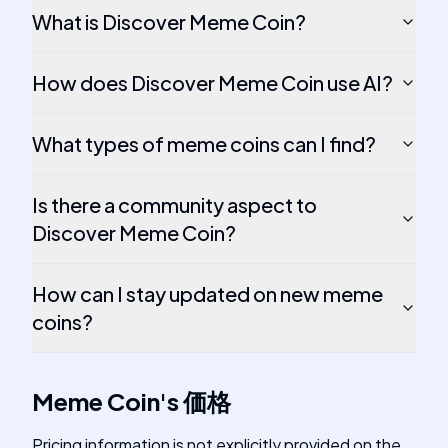
What is Discover Meme Coin?
How does Discover Meme Coin use AI?
What types of meme coins can I find?
Is there a community aspect to
Discover Meme Coin?
How can I stay updated on new meme
coins?
Meme Coin
's
価格
Pricing information is not explicitly provided on the