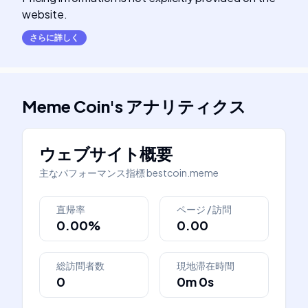
website.
さらに詳しく
Meme Coin
's
アナリティクス
ウェブサイト概要
主なパフォーマンス指標
bestcoin.meme
直帰率
ページ / 訪問
0.00%
0.00
総訪問者数
現地滞在時間
0
0m 0s