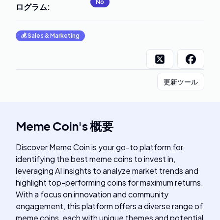
No
ログラム
:
💰
Sales & Marketing
更新ツール
Meme Coin
's
概要
Discover Meme Coin is your go-to platform for
identifying the best meme coins to invest in,
leveraging AI insights to analyze market trends and
highlight top-performing coins for maximum returns.
With a focus on innovation and community
engagement, this platform offers a diverse range of
meme coins, each with unique themes and potential