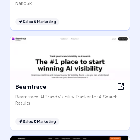
NanoSkill
💰
Sales & Marketing
Beamtrace
Beamtrace: AI Brand Visibility Tracker for AI Search
Results
💰
Sales & Marketing