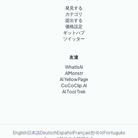
発見する
カテゴリ
提出する
価格設定
ギットハブ
ツイッター
友達
WhatIsAI
AIMonstr
AI Yellow Page
CoCoClip.AI
AI Tool Trek
English
日本語
Deutsch
Español
Français
한국어
Português