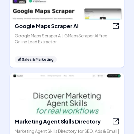
Google Maps Scraper AI
Google Maps Scraper AI | GMapsScraper AI Free
Online Lead Extractor
💰
Sales & Marketing
Marketing Agent Skills Directory
Marketing Agent Skills Directory for SEO, Ads & Email |