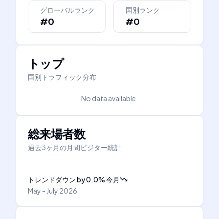
グローバルランク
国別ランク
#0
#0
トップ
国別トラフィック分布
No data available.
総来場者数
過去3ヶ月の月間ビジター統計
トレンドダウン
by
0.0
%
今月
May - July 2026