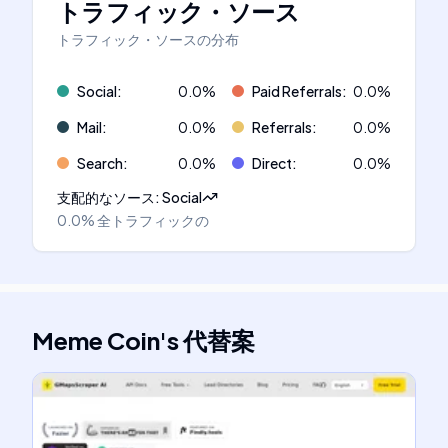
トラフィック・ソース
トラフィック・ソースの分布
Social
:
0.0
%
Paid Referrals
:
0.0
%
Mail
:
0.0
%
Referrals
:
0.0
%
Search
:
0.0
%
Direct
:
0.0
%
支配的なソース
:
Social
0.0%
全トラフィックの
Meme Coin
's
代替案