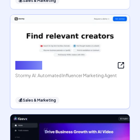
💰
Sales & Marketing
Stormy AI
Stormy AI: Automated Influencer Marketing Agent
💰
Sales & Marketing