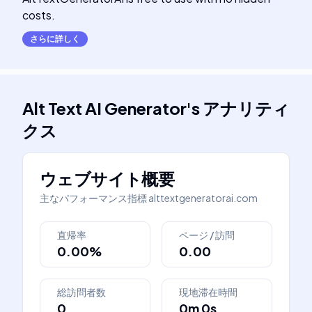
costs.
さらに詳しく
Alt Text AI Generator
's
アナリティ
クス
ウェブサイト概要
主なパフォーマンス指標
alttextgeneratorai.com
直帰率
ページ / 訪問
0.00%
0.00
総訪問者数
現地滞在時間
0
0m 0s