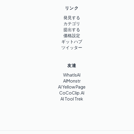
リンク
発見する
カテゴリ
提出する
価格設定
ギットハブ
ツイッター
友達
WhatIsAI
AIMonstr
AI Yellow Page
CoCoClip.AI
AI Tool Trek