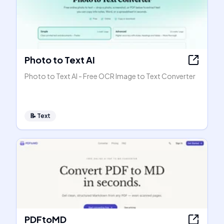
Photo to Text AI
Photo to Text AI - Free OCR Image to Text Converter
📝
Text
PDFtoMD