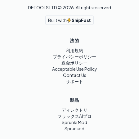
DETOOLS LTD ©
2026
. All rights reserved
Built with
ShipFast
法的
利用規約
プライバシーポリシー
返金ポリシー
Acceptable Use Policy
Contact Us
サポート
製品
ディレクトリ
フラックスAIプロ
Sprunki Mod
Sprunked