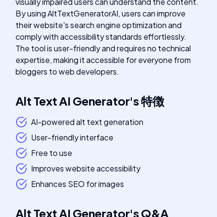
visually impaired users can understand the content.
By using AltTextGeneratorAI, users can improve
their website's search engine optimization and
comply with accessibility standards effortlessly.
The tool is user-friendly and requires no technical
expertise, making it accessible for everyone from
bloggers to web developers.
Alt Text AI Generator
's
特徴
AI-powered alt text generation
User-friendly interface
Free to use
Improves website accessibility
Enhances SEO for images
Alt Text AI Generator
's
Q&A