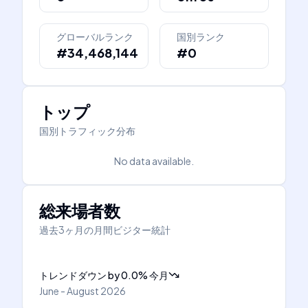
グローバルランク
国別ランク
#34,468,144
#0
トップ
国別トラフィック分布
No data available.
総来場者数
過去3ヶ月の月間ビジター統計
トレンドダウン
by
0.0
%
今月
June - August 2026