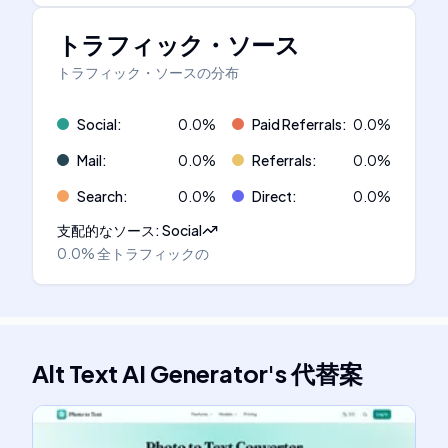
トラフィック・ソース
トラフィック・ソースの分布
Social
:
0.0
%
Paid Referrals
:
0.0
%
Mail
:
0.0
%
Referrals
:
0.0
%
Search
:
0.0
%
Direct
:
0.0
%
支配的なソース
:
Social
0.0%
全トラフィックの
Alt Text AI Generator
's
代替案