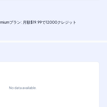
iumプラン: 月額$19.99で12000クレジット
No data available.