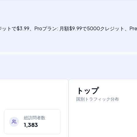
で$3.99、Proプラン: 月額$9.99で5000クレジット、Prem
ス
トップ
国別トラフィック分布
総訪問者数
1,383