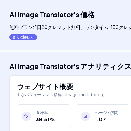
AI Image Translator
's
価格
無料プラン: 1日20クレジット無料、ワンタイム: 150クレジット
さらに詳しく
AI Image Translator
's
アナリティク
ウェブサイト概要
主なパフォーマンス指標
aiimagetranslator.org
直帰率
ページ / 訪問
38.51%
1.07