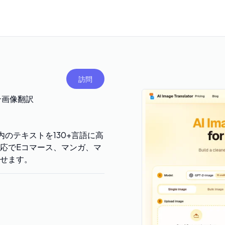
訪問
ライン画像翻訳
。画像内のテキストを130+言語に高
応でEコマース、マンガ、マ
せます。