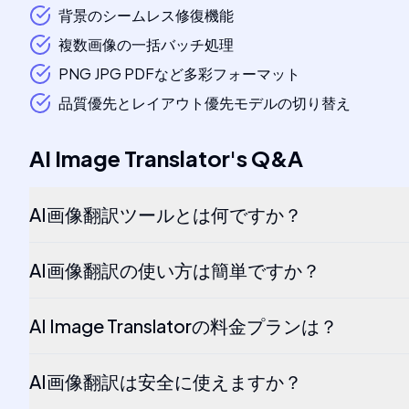
背景のシームレス修復機能
複数画像の一括バッチ処理
PNG JPG PDFなど多彩フォーマット
品質優先とレイアウト優先モデルの切り替え
AI Image Translator
's
Q&A
AI画像翻訳ツールとは何ですか？
AI画像翻訳の使い方は簡単ですか？
AI Image Translatorの料金プランは？
AI画像翻訳は安全に使えますか？