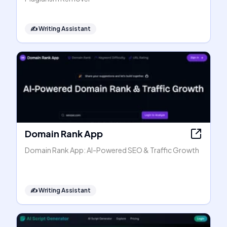
✍️
Writing Assistant
Domain Rank App
Domain Rank App: AI-Powered SEO & Traffic Growth
✍️
Writing Assistant