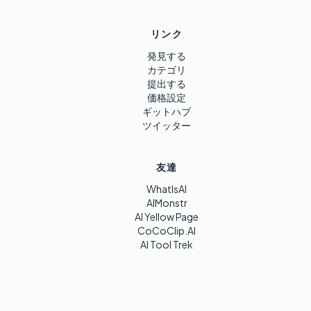
リンク
発見する
カテゴリ
提出する
価格設定
ギットハブ
ツイッター
友達
WhatIsAI
AIMonstr
AI Yellow Page
CoCoClip.AI
AI Tool Trek