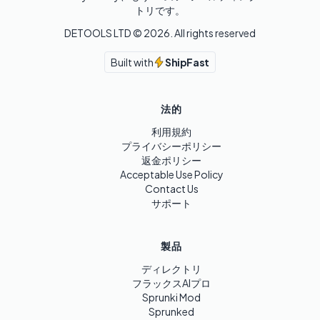
トリです。
DETOOLS LTD ©
2026
. All rights reserved
Built with
ShipFast
法的
利用規約
プライバシーポリシー
返金ポリシー
Acceptable Use Policy
Contact Us
サポート
製品
ディレクトリ
フラックスAIプロ
Sprunki Mod
Sprunked