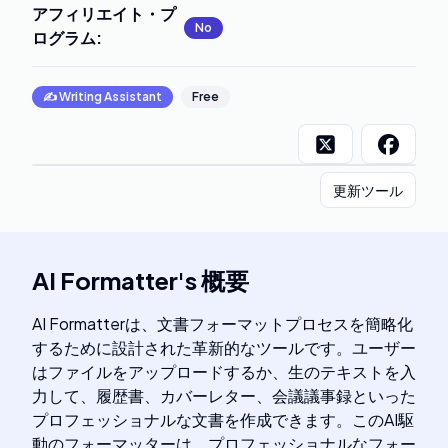
アフィリエイト・プ
No
ログラム
:
✍️
Writing Assistant
Free
更新ツール
AI Formatter
's
概要
AI Formatterは、文書フォーマットプロセスを簡略化
するために設計された革新的なツールです。ユーザー
はファイルをアップロードするか、生のテキストを入
力して、履歴書、カバーレター、会議議事録といった
プロフェッショナルな文書を作成できます。このAI駆
動のフォーマッターは、プロフェッショナルなフォー