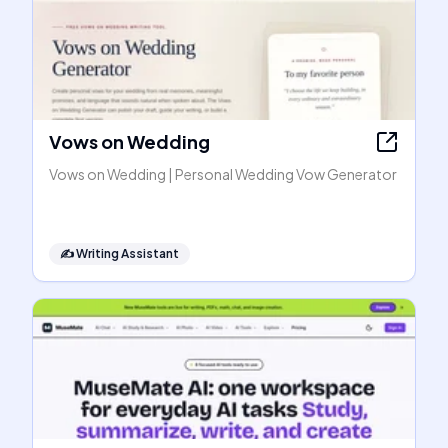
Vows on Wedding
Vows on Wedding | Personal Wedding Vow Generator
✍️
Writing Assistant