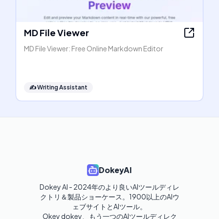
MD File Viewer
MD File Viewer: Free Online Markdown Editor
✍️
Writing Assistant
DokeyAI
Dokey AI - 2024年のより良いAIツールディレ
クトリ＆製品ショーケース。1900以上のAIウ
ェブサイトとAIツール。

Okey dokey、もう一つのAIツールディレク