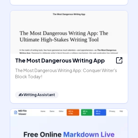
The Most Dangerous Writing App
The Most Dangerous Writing App: Conquer Writer's
Block Today!
✍️
Writing Assistant