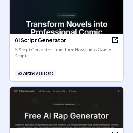
AI Script Generator
AI Script Generator: Transform Novels into Comic
Scripts
✍️
Writing Assistant