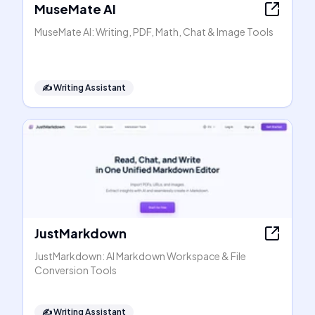
MuseMate AI
MuseMate AI: Writing, PDF, Math, Chat & Image Tools
✍️
Writing Assistant
JustMarkdown
JustMarkdown: AI Markdown Workspace & File
Conversion Tools
✍️
Writing Assistant