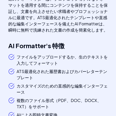
マットを適用する間にコンテンツを保持することを保
証し、文書を向上させたい求職者やプロフェッショナ
ルに最適です。ATS最適化されたテンプレートや直感
的な編集インターフェースを備えたAI Formatterは、
瞬時に無料で洗練された文書の作成を簡素化します。
AI Formatter
's
特徴
ファイルをアップロードするか、生のテキストを
入力してフォーマット
ATS最適化された履歴書およびカバーレターテン
プレート
カスタマイズのための直感的な編集インターフェ
ース
複数のファイル形式（PDF、DOC、DOCX、
TXT）をサポート
AIによる即時文書変換