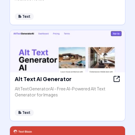
📝
Text
Alt Text AI Generator
AltTextGeneratorAI - Free AI-Powered Alt Text
Generator for Images
📝
Text