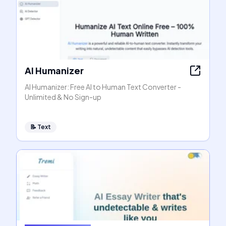
AI Humanizer
AI Humanizer: Free AI to Human Text Converter -
Unlimited & No Sign-up
📝
Text