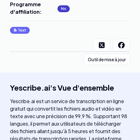
Programme
No
d'affiliation
:
📝
Text
Outil de mise à jour
Yescribe.ai
's
Vue d'ensemble
Yescribe.ai est un service de transcription en ligne
gratuit qui convertit les fichiers audio et vidéo en
texte avec une précision de 99,9 %. Supportant 98
langues, il permet aux utilisateurs de télécharger
des fichiers allant jusqu'à 5 heures et fournit des
résultats de transcription rapides. La plateforme