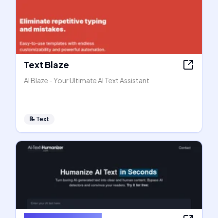
Text Blaze
AI Blaze - Your Ultimate AI Text Assistant
📝
Text