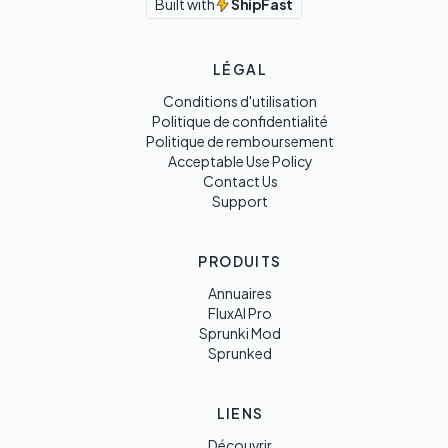
Built with
ShipFast
LÉGAL
Conditions d'utilisation
Politique de confidentialité
Politique de remboursement
Acceptable Use Policy
Contact Us
Support
PRODUITS
Annuaires
FluxAI Pro
Sprunki Mod
Sprunked
LIENS
Découvrir