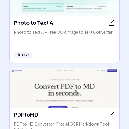
Photo to Text AI
Photo to Text AI - Free OCR Image to Text Converter
📝
Text
PDFtoMD
PDF to MD Converter | Free AI OCR Markdown Tool -