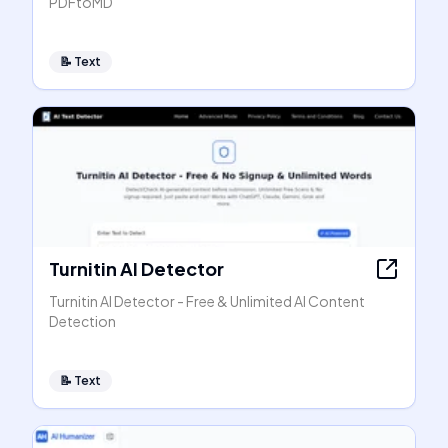
PDFtoMD
📝
Text
Turnitin AI Detector
Turnitin AI Detector - Free & Unlimited AI Content
Detection
📝
Text