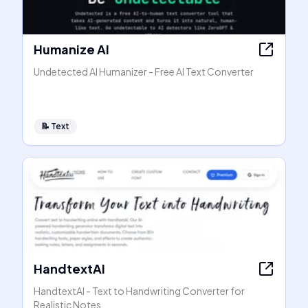
Humanize AI
Undetected AI Humanizer - Free AI Text Converter
📝
Text
HandtextAI
HandtextAI - Text to Handwriting Converter for
Realistic Notes