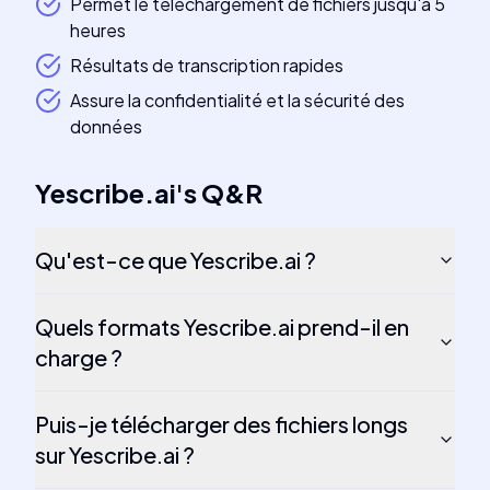
Permet le téléchargement de fichiers jusqu'à 5
heures
Résultats de transcription rapides
Assure la confidentialité et la sécurité des
données
Yescribe.ai
's
Q&R
Qu'est-ce que Yescribe.ai ?
Quels formats Yescribe.ai prend-il en
charge ?
Puis-je télécharger des fichiers longs
sur Yescribe.ai ?