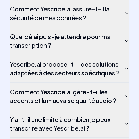
Comment Yescribe.ai assure-t-il la
sécurité de mes données ?
Quel délai puis-je attendre pour ma
transcription ?
Yescribe.ai propose-t-il des solutions
adaptées à des secteurs spécifiques ?
Comment Yescribe.ai gère-t-il les
accents et la mauvaise qualité audio ?
Y a-t-il une limite à combien je peux
transcrire avec Yescribe.ai ?