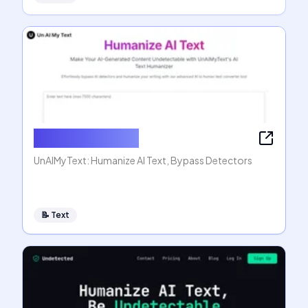
Humanize AI Text
UnAIMyText: Humanize AI Text, Bypass Detectors
📝
Text