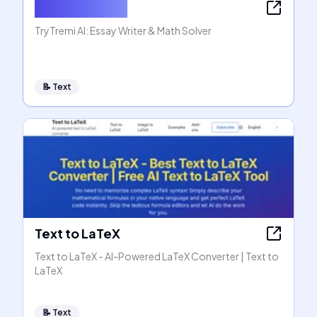
AI Essay Writer
TryTremi AI: Essay Writer & Math Solver
📝
Text
Text to LaTeX
Text to LaTeX - AI-Powered LaTeX Converter | Text to
LaTeX
📝
Text