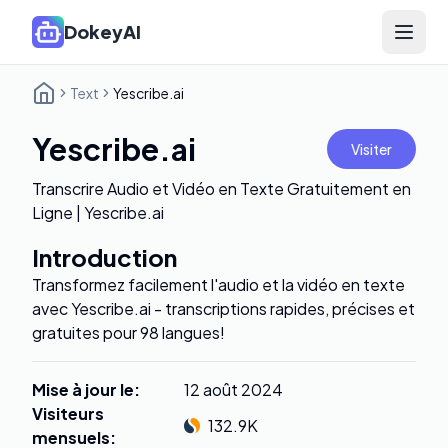
DokeyAI
Open 
Text
Yescribe.ai
Yescribe.ai
Visiter
Transcrire Audio et Vidéo en Texte Gratuitement en
Ligne | Yescribe.ai
Introduction
Transformez facilement l'audio et la vidéo en texte
avec Yescribe.ai - transcriptions rapides, précises et
gratuites pour 98 langues!
Mise à jour le
:
12 août 2024
Visiteurs
132.9K
mensuels
: