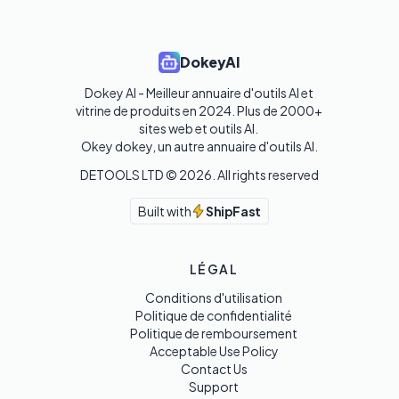
DokeyAI
Dokey AI - Meilleur annuaire d'outils AI et 
vitrine de produits en 2024. Plus de 2000+ 
sites web et outils AI. 

Okey dokey, un autre annuaire d'outils AI.
DETOOLS LTD ©
2026
. All rights reserved
Built with
ShipFast
LÉGAL
Conditions d'utilisation
Politique de confidentialité
Politique de remboursement
Acceptable Use Policy
Contact Us
Support