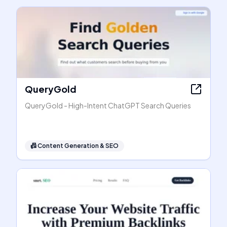
QueryGold
QueryGold - High-Intent ChatGPT Search Queries
📠
Content Generation & SEO