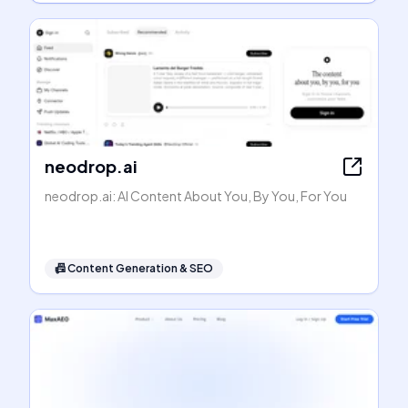
neodrop.ai
neodrop.ai: AI Content About You, By You, For You
📠
Content Generation & SEO