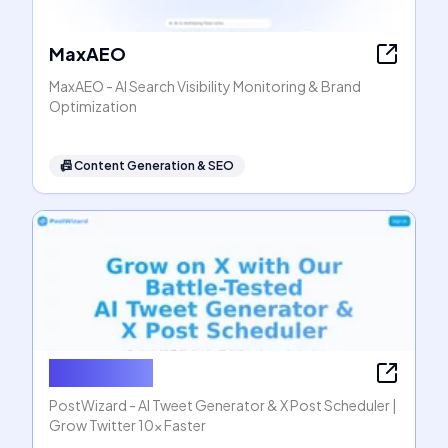
MaxAEO
MaxAEO - AI Search Visibility Monitoring & Brand
Optimization
📠
Content Generation & SEO
PostWizard
PostWizard - AI Tweet Generator & X Post Scheduler |
Grow Twitter 10x Faster