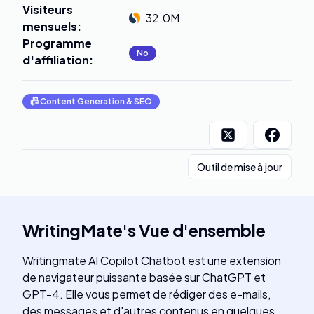
Visiteurs
32.0M
mensuels
:
Programme
No
d'affiliation
:
📠
Content Generation & SEO
Outil de mise à jour
WritingMate
's
Vue d'ensemble
Writingmate AI Copilot Chatbot est une extension
de navigateur puissante basée sur ChatGPT et
GPT-4. Elle vous permet de rédiger des e-mails,
des messages et d'autres contenus en quelques