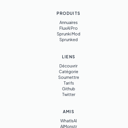
PRODUITS
Annuaires
FluxAI Pro
Sprunki Mod
Sprunked
LIENS
Découvrir
Catégorie
Soumettre
Tarifs
Github
Twitter
AMIS
WhatIsAI
AIMonstr