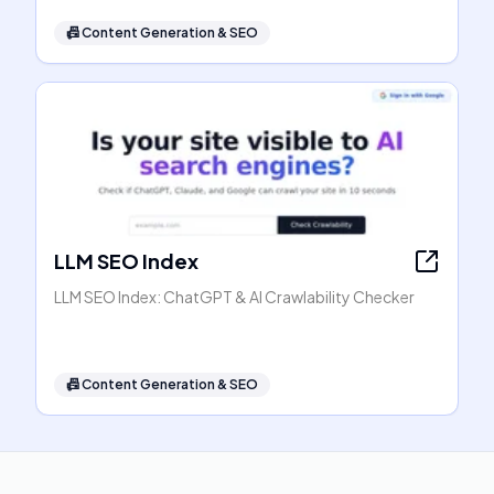
📠
Content Generation & SEO
LLM SEO Index
LLM SEO Index: ChatGPT & AI Crawlability Checker
📠
Content Generation & SEO