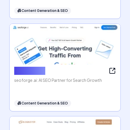
📠
Content Generation & SEO
seoforge.ai
seoforge.ai: AI SEO Partner for Search Growth
📠
Content Generation & SEO