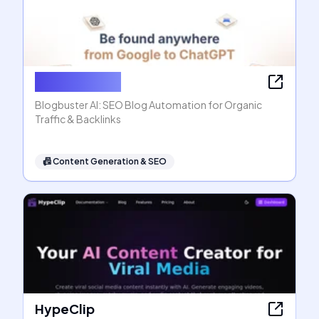
Blogbuster AI
Blogbuster AI: SEO Blog Automation for Organic
Traffic & Backlinks
📠
Content Generation & SEO
HypeClip