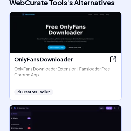
WebCurate Tools
's
Alternatives
OnlyFans Downloader
OnlyFans Downloader Extension | Fansloader Free
Chrome App
🧰
Creators Toolkit