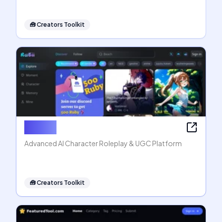
🧰
Creators Toolkit
Rubii AI
Advanced AI Character Roleplay & UGC Platform
🧰
Creators Toolkit