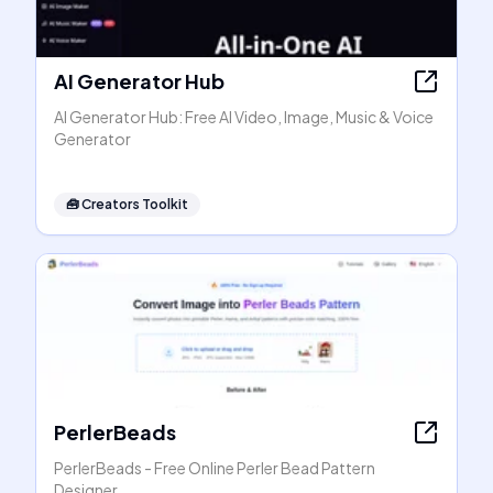
AI Generator Hub
AI Generator Hub: Free AI Video, Image, Music & Voice
Generator
🧰
Creators Toolkit
PerlerBeads
PerlerBeads - Free Online Perler Bead Pattern
Designer