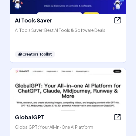
AI Tools Saver
AI Tools Saver: Best AI Tools & Software Deals
🧰
Creators Toolkit
GlobalGPT
GlobalGPT: Your All-in-One AI Platform