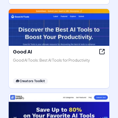
Good AI
Good AI Tools: Best AI Tools for Productivity
🧰
Creators Toolkit