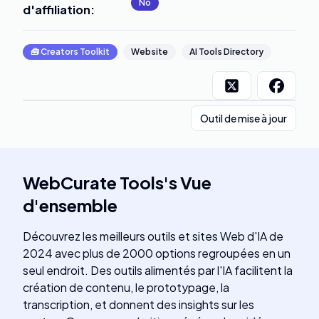
No
d'affiliation
:
🧰
Creators Toolkit
Website
AI Tools Directory
Outil de mise à jour
WebCurate Tools
's
Vue
d'ensemble
Découvrez les meilleurs outils et sites Web d'IA de
2024 avec plus de 2000 options regroupées en un
seul endroit. Des outils alimentés par l'IA facilitent la
création de contenu, le prototypage, la
transcription, et donnent des insights sur les