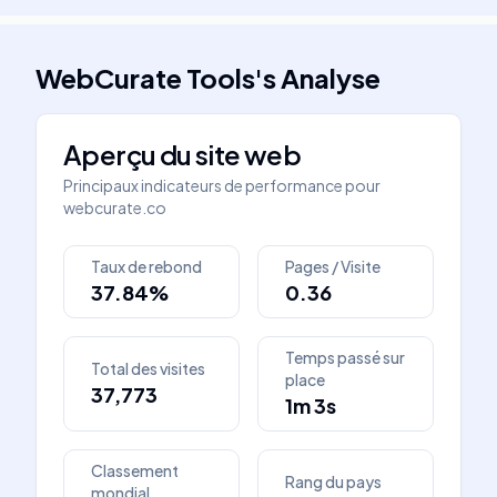
WebCurate Tools
's
Analyse
Aperçu du site web
Principaux indicateurs de performance pour
webcurate.co
Taux de rebond
Pages / Visite
37.84%
0.36
Temps passé sur
Total des visites
place
37,773
1m 3s
Classement
Rang du pays
mondial