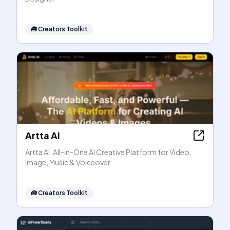
🧰
Creators Toolkit
Artta AI
Artta AI: All-in-One AI Creative Platform for Video,
Image, Music & Voiceover
🧰
Creators Toolkit