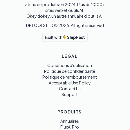
vitrine de produits en 2024. Plus de 2000+ 
sites web et outils AI. 

Okey dokey, un autre annuaire d'outils AI.
DETOOLS LTD ©
2026
. All rights reserved
Built with
ShipFast
LÉGAL
Conditions d'utilisation
Politique de confidentialité
Politique de remboursement
Acceptable Use Policy
Contact Us
Support
PRODUITS
Annuaires
FluxAI Pro