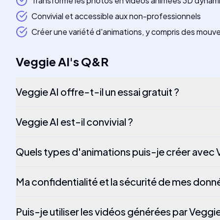
Transforme les photos en vidéos animées 3D dynam
Convivial et accessible aux non-professionnels
Créer une variété d'animations, y compris des mouv
Veggie AI
's
Q&R
Veggie AI offre-t-il un essai gratuit ?
Veggie AI est-il convivial ?
Quels types d'animations puis-je créer avec 
Ma confidentialité et la sécurité de mes donn
Puis-je utiliser les vidéos générées par Vegg