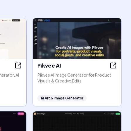
Pikvee AI
erator, AI
Pikvee AI Image Generator for Product
Visuals & Creative Edits
🌄
Art & Image Generator