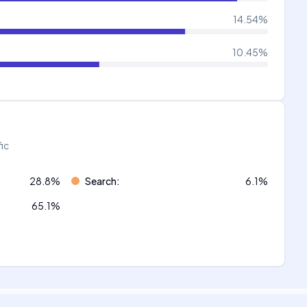
14.54
%
10.45
%
fic
28.8
%
Search
:
6.1
%
65.1
%