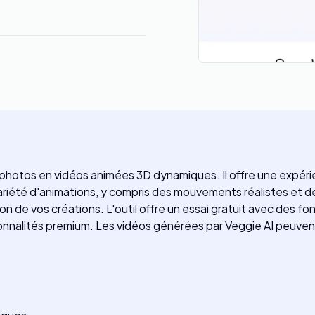
os photos en vidéos animées 3D dynamiques. Il offre une expéri
riété d'animations, y compris des mouvements réalistes et des
on de vos créations. L'outil offre un essai gratuit avec des fon
onnalités premium. Les vidéos générées par Veggie AI peuvent 