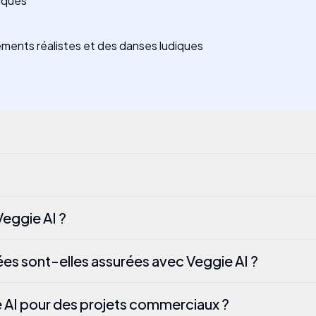
iques
ements réalistes et des danses ludiques
Veggie AI ?
ées sont-elles assurées avec Veggie AI ?
ie AI pour des projets commerciaux ?