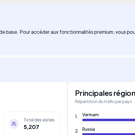
és de base. Pour accéder aux fonctionnalités premium, vous p
Principales régio
Répartition du trafic par pays
Vietnam
1
.
Total des visites
5,207
Russia
2
.