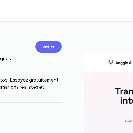
Visiter
iques
hotos. Essayez gratuitement
mations réalistes et