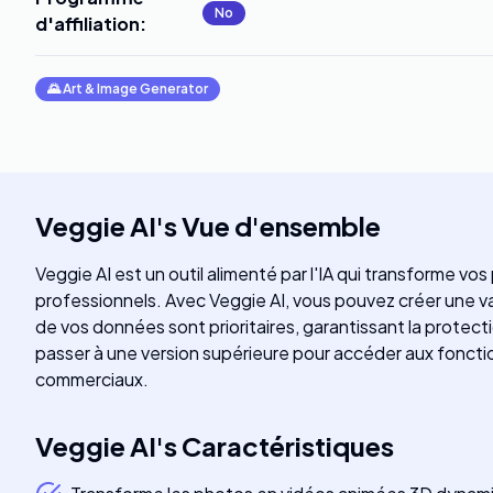
No
d'affiliation
:
🌄
Art & Image Generator
Veggie AI
's
Vue d'ensemble
Veggie AI est un outil alimenté par l'IA qui transforme v
professionnels. Avec Veggie AI, vous pouvez créer une va
de vos données sont prioritaires, garantissant la protecti
passer à une version supérieure pour accéder aux foncti
commerciaux.
Veggie AI
's
Caractéristiques