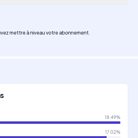
ouvez mettre à niveau votre abonnement.
ns
18.49
%
17.02
%