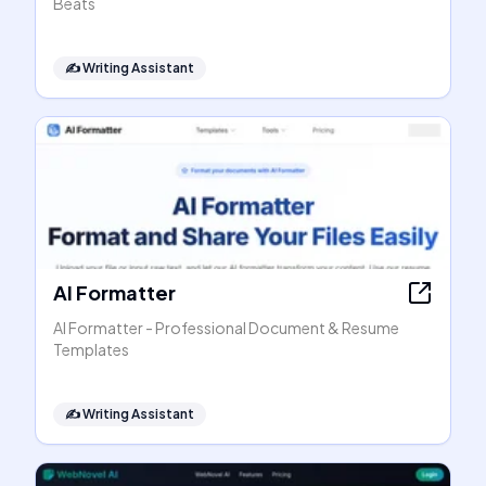
Beats
✍️
Writing Assistant
AI Formatter
AI Formatter - Professional Document & Resume
Templates
✍️
Writing Assistant