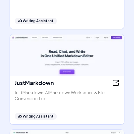
✍️
Writing Assistant
JustMarkdown
JustMarkdown: AI Markdown Workspace & File
Conversion Tools
✍️
Writing Assistant