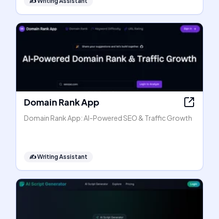
✍️
Writing Assistant
Domain Rank App
Domain Rank App: AI-Powered SEO & Traffic Growth
✍️
Writing Assistant