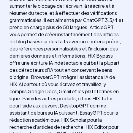
surmonter le blocage de l'écrivain, à réécrire et à
résumer du texte, et à effectuer des vérifications
grammaticales. Il est alimenté par ChatGPT 3.5/4 et
prend en charge plus de 50 langues. ArticleGPT
vous permet de créer instantanément des articles
de blog basés sur des faits avec un contenu précis,
des références personnalisables et l'inclusion des
dernières données et informations. HIX Bypass
offre une écriture IA indétectable qui bat la plupart
des détecteurs d'IA tout en conservant le sens
d'origine. BrowserGPT intègre l'assistance IA de
HIX.AI partout où vous écrivez et travaillez, y
compris Google Docs, Gmail et les plateformes en
ligne. Parmi les autres produits, citons HIX Tutor
pour l'aide aux devoirs, DesktopGPT comme
assistant de bureau IA puissant, EssayGPT pour la
rédaction académique, HIX Scholar pour la
recherche d'articles de recherche, HIX Editor pour