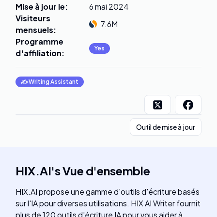
Mise à jour le
:
6 mai 2024
Visiteurs
7.6M
mensuels
:
Programme
Yes
d'affiliation
:
✍️
Writing Assistant
Outil de mise à jour
HIX.AI
's
Vue d'ensemble
HIX.AI propose une gamme d'outils d'écriture basés
sur l'IA pour diverses utilisations. HIX AI Writer fournit
plus de 120 outils d'écriture IA pour vous aider à