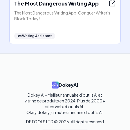
The Most Dangerous Writing App
The Most Dangerous Writing App: Conquer Writer's
Block Today!
✍️
Writing Assistant
DokeyAI
Dokey AI - Meilleur annuaire d'outils AI et 
vitrine de produits en 2024. Plus de 2000+ 
sites web et outils AI. 

Okey dokey, un autre annuaire d'outils AI.
DETOOLS LTD ©
2026
. All rights reserved