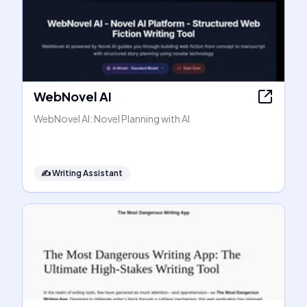
WebNovel AI
WebNovel AI: Novel Planning with AI
✍️
Writing Assistant