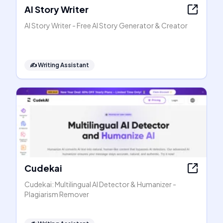
AI Story Writer
AI Story Writer - Free AI Story Generator & Creator
✍️
Writing Assistant
Cudekai
Cudekai: Multilingual AI Detector & Humanizer -
Plagiarism Remover