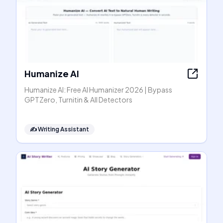
Humanize AI
Humanize AI: Free AI Humanizer 2026 | Bypass
GPTZero, Turnitin & All Detectors
✍️
Writing Assistant