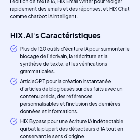
l'édition de texte IA, HIX Email Writer pour rédiger
rapidement des emails et des réponses, et HIX Chat
comme chatbot IA intelligent.
HIX.AI
's
Caractéristiques
Plus de 120 outils d'écriture IA pour surmonter le
blocage de l'écrivain, la réécriture et la
synthèse de texte, et les vérifications
grammaticales.
ArticleGPT pour la création instantanée
d'articles de blog basés sur des faits avec un
contenu précis, des références
personnalisables et l'inclusion des dernières
données et informations.
HIX Bypass pour une écriture IA indétectable
qui bat la plupart des détecteurs d'IA tout en
conservant le sens d'origine.