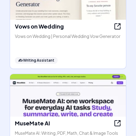
Vows on Wedding
Vows on Wedding | Personal Wedding Vow Generator
✍️
Writing Assistant
MuseMate AI
MuseMate AI: Writing, PDF, Math, Chat & Image Tools