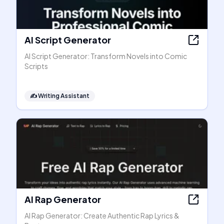
AI Script Generator
AI Script Generator: Transform Novels into Comic
Scripts
✍️
Writing Assistant
AI Rap Generator
AI Rap Generator: Create Authentic Rap Lyrics &