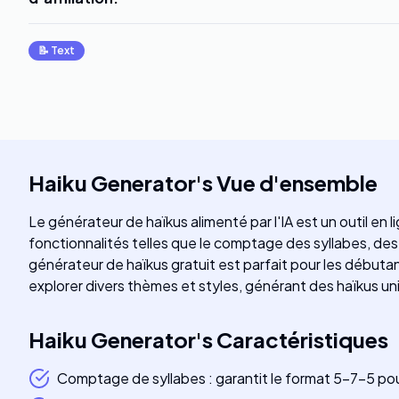
📝
Text
Haiku Generator
's
Vue d'ensemble
Le générateur de haïkus alimenté par l'IA est un outil en
fonctionnalités telles que le comptage des syllabes, de
générateur de haïkus gratuit est parfait pour les débuta
explorer divers thèmes et styles, générant des haïkus un
Haiku Generator
's
Caractéristiques
Comptage de syllabes : garantit le format 5-7-5 pou