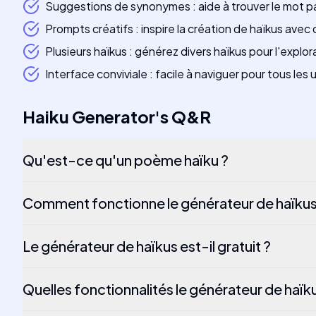
Suggestions de synonymes : aide à trouver le mot pa
Prompts créatifs : inspire la création de haïkus avec
Plusieurs haïkus : générez divers haïkus pour l'explor
Interface conviviale : facile à naviguer pour tous les u
Haiku Generator
's
Q&R
Qu'est-ce qu'un poème haïku ?
Comment fonctionne le générateur de haïkus 
Le générateur de haïkus est-il gratuit ?
Quelles fonctionnalités le générateur de haïk