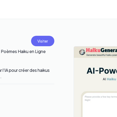
Visiter
es Poèmes Haiku en Ligne
 l'IA pour créer des haikus
.