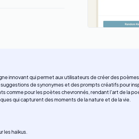
 ligne innovant qui permet aux utilisateurs de créer des poèmes
s suggestions de synonymes et des prompts créatifs pour inspi
nts comme pour les poètes chevronnés, rendant l'art de la poé
iques qui capturent des moments de la nature et de la vie.
r les haïkus.