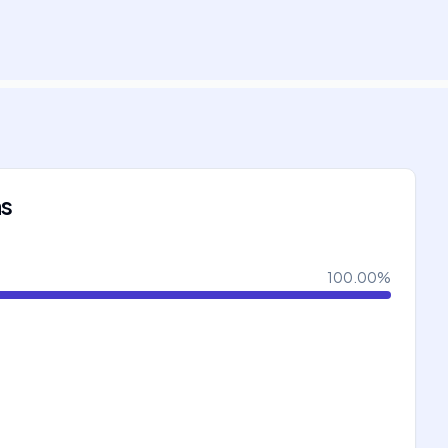
ns
100.00
%