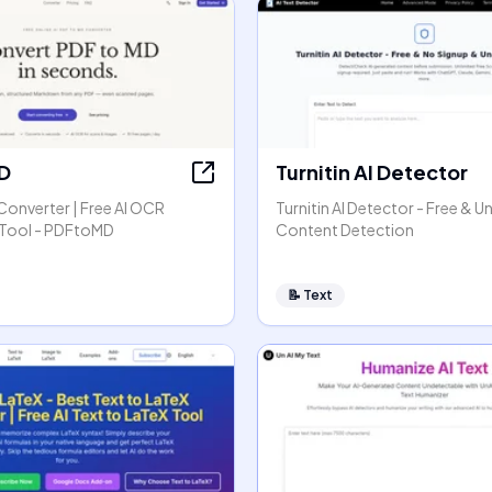
D
Turnitin AI Detector
Converter | Free AI OCR
Turnitin AI Detector - Free & Un
Tool - PDFtoMD
Content Detection
📝
Text