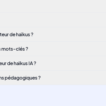
teur de haïkus ?
s mots-clés ?
eur de haïkus IA ?
 fins pédagogiques ?