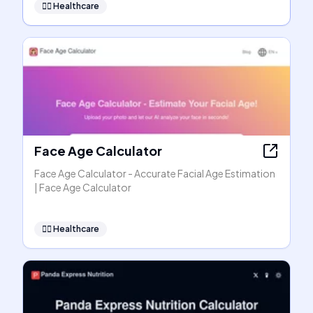
👩‍⚕️
Healthcare
Face Age Calculator
Face Age Calculator - Accurate Facial Age Estimation
| Face Age Calculator
👩‍⚕️
Healthcare