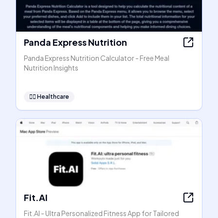
Panda Express Nutrition
Panda Express Nutrition Calculator - Free Meal
Nutrition Insights
👩‍⚕️
Healthcare
Fit.AI
Fit.AI - Ultra Personalized Fitness App for Tailored