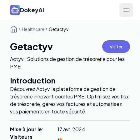
DokeyAI
Open 
Healthcare
Getactyv
Getactyv
Visiter
Actyv : Solutions de gestion de trésorerie pour les
PME
Introduction
Découvrez Actyv, la plateforme de gestion de
trésorerie innovant pour les PME. Optimisez vos flux
de trésorerie, gérez vos factures et automatisez
vos paiements en toute sécurité.
Mise à jour le
:
17 avr. 2024
Visiteurs