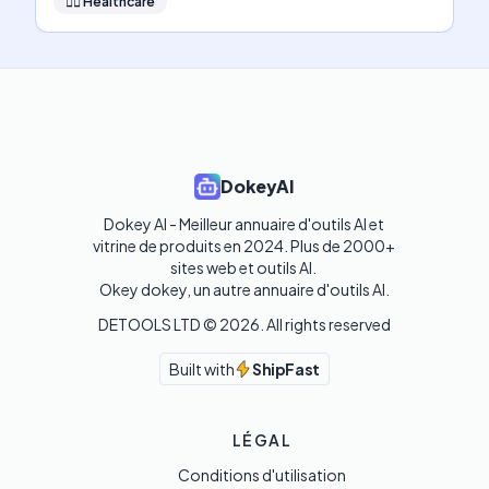
👩‍⚕️
Healthcare
DokeyAI
Dokey AI - Meilleur annuaire d'outils AI et 
vitrine de produits en 2024. Plus de 2000+ 
sites web et outils AI. 

Okey dokey, un autre annuaire d'outils AI.
DETOOLS LTD ©
2026
. All rights reserved
Built with
ShipFast
LÉGAL
Conditions d'utilisation