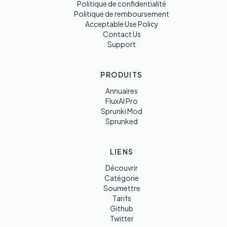
Politique de confidentialité
Politique de remboursement
Acceptable Use Policy
Contact Us
Support
PRODUITS
Annuaires
FluxAI Pro
Sprunki Mod
Sprunked
LIENS
Découvrir
Catégorie
Soumettre
Tarifs
Github
Twitter