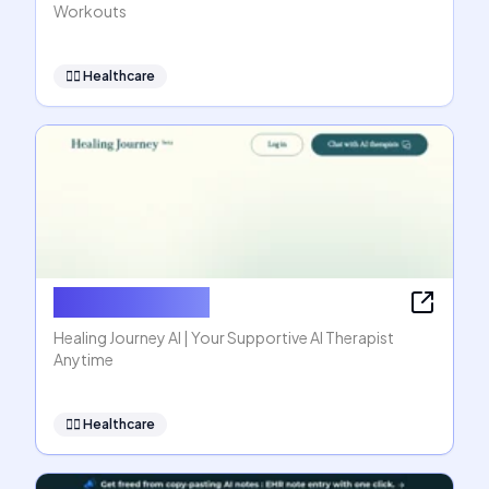
Workouts
👩‍⚕️
Healthcare
Healing Journey
Healing Journey AI | Your Supportive AI Therapist
Anytime
👩‍⚕️
Healthcare