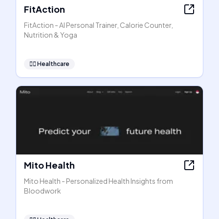
FitAction
FitAction - AI Personal Trainer, Calorie Counter,
Nutrition & Yoga
👩‍⚕️
Healthcare
Mito Health
Mito Health - Personalized Health Insights from
Bloodwork