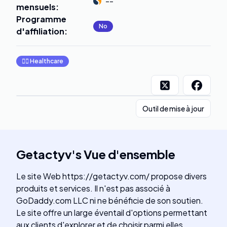
--
mensuels
:
Programme
No
d'affiliation
:
👩‍⚕️
Healthcare
Outil de mise à jour
Getactyv
's
Vue d'ensemble
Le site Web https://getactyv.com/ propose divers
produits et services. Il n'est pas associé à
GoDaddy.com LLC ni ne bénéficie de son soutien.
Le site offre un large éventail d'options permettant
aux clients d'explorer et de choisir parmi elles.