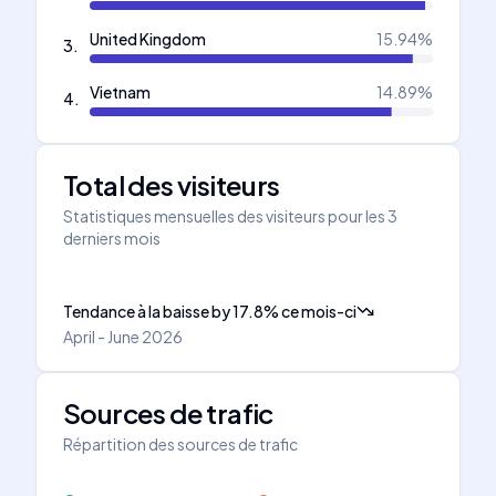
United Kingdom
15.94
%
3
.
Vietnam
14.89
%
4
.
Total des visiteurs
Statistiques mensuelles des visiteurs pour les 3
derniers mois
Tendance à la baisse
by
17.8
%
ce mois-ci
April - June 2026
Sources de trafic
Répartition des sources de trafic