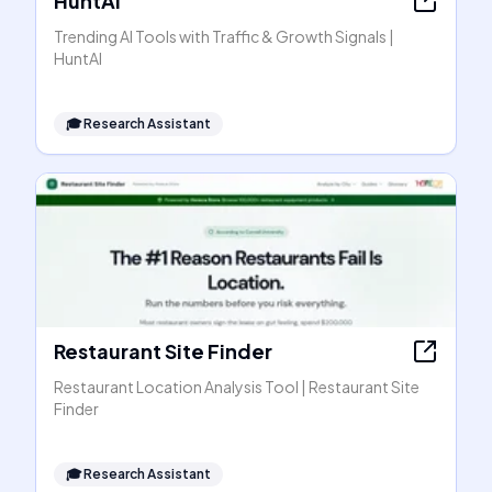
HuntAI
Trending AI Tools with Traffic & Growth Signals |
HuntAI
🎓
Research Assistant
Restaurant Site Finder
Restaurant Location Analysis Tool | Restaurant Site
Finder
🎓
Research Assistant