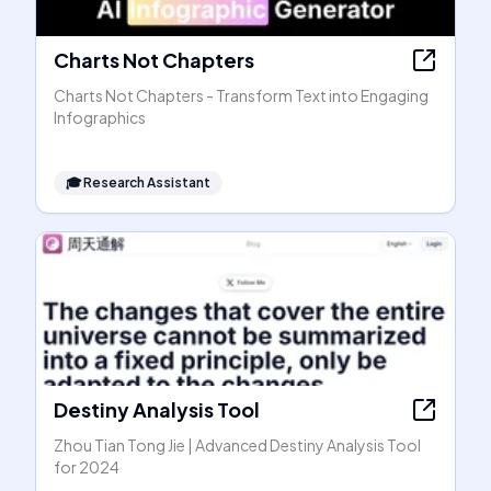
Charts Not Chapters
Charts Not Chapters - Transform Text into Engaging
Infographics
🎓
Research Assistant
Destiny Analysis Tool
Zhou Tian Tong Jie | Advanced Destiny Analysis Tool
for 2024