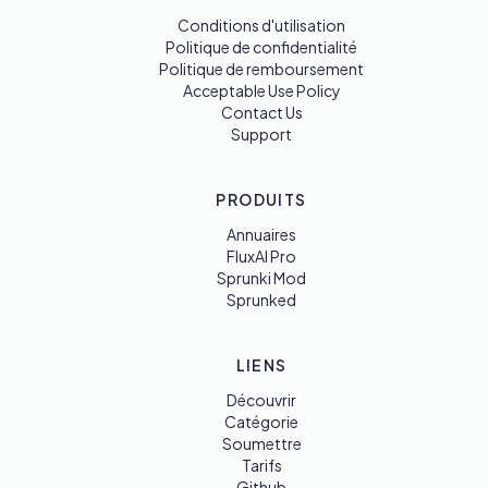
Conditions d'utilisation
Politique de confidentialité
Politique de remboursement
Acceptable Use Policy
Contact Us
Support
PRODUITS
Annuaires
FluxAI Pro
Sprunki Mod
Sprunked
LIENS
Découvrir
Catégorie
Soumettre
Tarifs
Github