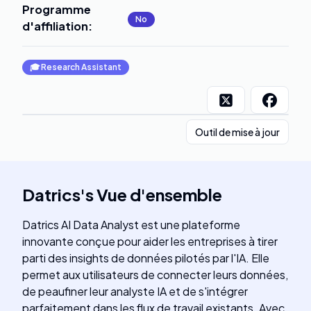
Programme
No
d'affiliation
:
🎓
Research Assistant
Outil de mise à jour
Datrics
's
Vue d'ensemble
Datrics AI Data Analyst est une plateforme
innovante conçue pour aider les entreprises à tirer
parti des insights de données pilotés par l'IA. Elle
permet aux utilisateurs de connecter leurs données,
de peaufiner leur analyste IA et de s'intégrer
parfaitement dans les flux de travail existants. Avec