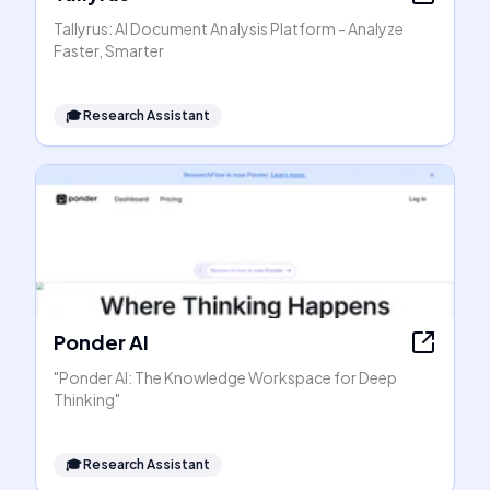
Tallyrus: AI Document Analysis Platform - Analyze
Faster, Smarter
🎓
Research Assistant
Ponder AI
"Ponder AI: The Knowledge Workspace for Deep
Thinking"
🎓
Research Assistant