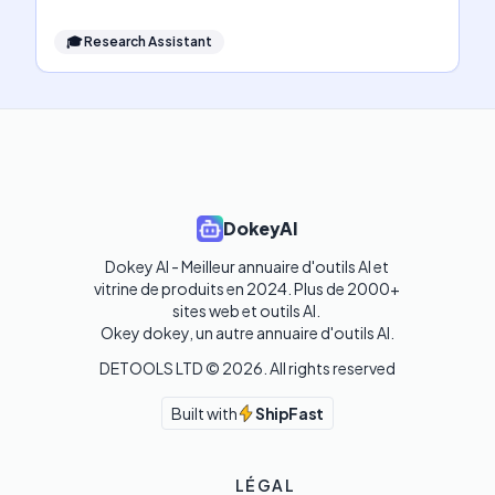
🎓
Research Assistant
DokeyAI
Dokey AI - Meilleur annuaire d'outils AI et 
vitrine de produits en 2024. Plus de 2000+ 
sites web et outils AI. 

Okey dokey, un autre annuaire d'outils AI.
DETOOLS LTD ©
2026
. All rights reserved
Built with
ShipFast
LÉGAL