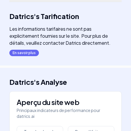
Datrics
's
Tarification
Les informations tarifaires ne sont pas
explicitement fournies sur le site. Pour plus de
détails, veuillez contacter Datrics directement.
En savoir plus
Datrics
's
Analyse
Aperçu du site web
Principaux indicateurs de performance pour
datrics.ai