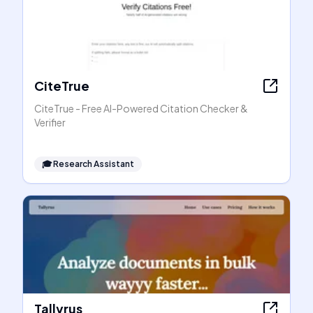
CiteTrue
CiteTrue - Free AI-Powered Citation Checker &
Verifier
🎓
Research Assistant
Tallyrus