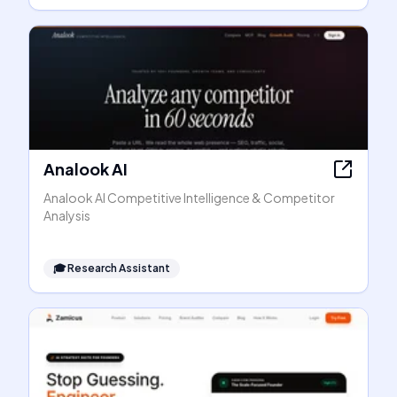
Analook AI
Analook AI Competitive Intelligence & Competitor
Analysis
🎓
Research Assistant