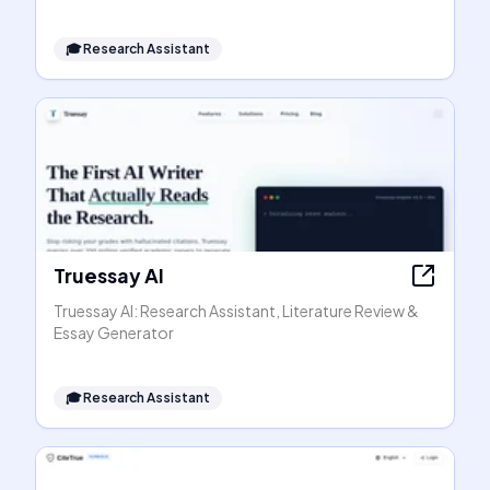
🎓
Research Assistant
Truessay AI
Truessay AI: Research Assistant, Literature Review &
Essay Generator
🎓
Research Assistant