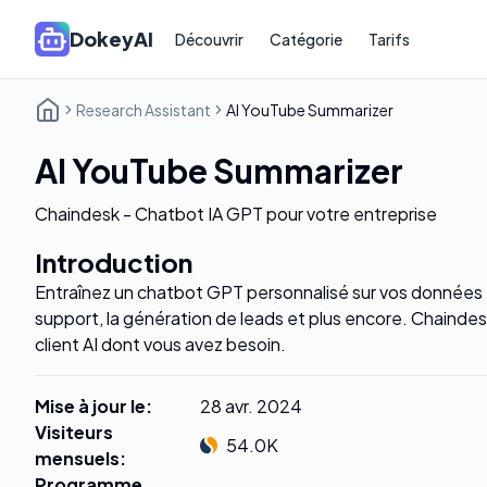
DokeyAI
Découvrir
Catégorie
Tarifs
Research Assistant
AI YouTube Summarizer
AI YouTube Summarizer
Chaindesk - Chatbot IA GPT pour votre entreprise
Introduction
Entraînez un chatbot GPT personnalisé sur vos données et
support, la génération de leads et plus encore. Chaindesk
client AI dont vous avez besoin.
Mise à jour le
:
28 avr. 2024
Visiteurs
54.0K
mensuels
:
Programme