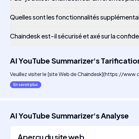
Quelles sont les fonctionnalités supplémenta
Chaindesk est-il sécurisé et axé sur la confiden
AI YouTube Summarizer
's
Tarificatio
Veuillez visiter le [site Web de Chaindesk](https://www.ch
En savoir plus
AI YouTube Summarizer
's
Analyse
Aperçu du site web