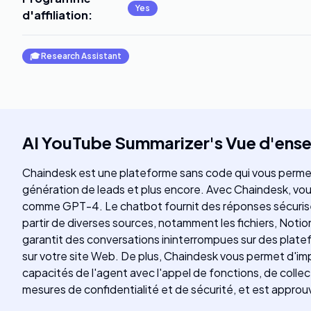
Yes
d'affiliation
:
🎓
Research Assistant
AI YouTube Summarizer
's
Vue d'ens
Chaindesk est une plateforme sans code qui vous permet 
génération de leads et plus encore. Avec Chaindesk, v
comme GPT-4. Le chatbot fournit des réponses sécurisées
partir de diverses sources, notamment les fichiers, Noti
garantit des conversations ininterrompues sur des plate
sur votre site Web. De plus, Chaindesk vous permet d'i
capacités de l'agent avec l'appel de fonctions, de colle
mesures de confidentialité et de sécurité, et est approuv