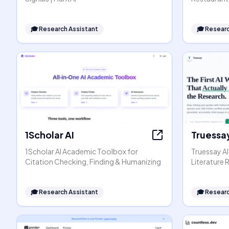
🎓
Research Assistant
🎓
Researc
1Scholar AI
Truessay
1Scholar AI Academic Toolbox for
Truessay AI
Citation Checking, Finding & Humanizing
Literature
🎓
Research Assistant
🎓
Researc