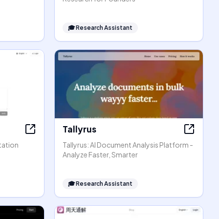
🎓
Research Assistant
Tallyrus
tation
Tallyrus: AI Document Analysis Platform -
Analyze Faster, Smarter
🎓
Research Assistant