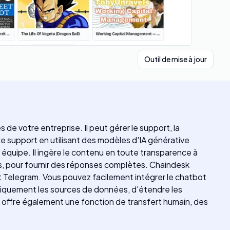
Outil de mise à jour
 votre entreprise. Il peut gérer le support, la
support en utilisant des modèles d'IA générative
équipe. Il ingère le contenu en toute transparence à
es, pour fournir des réponses complètes. Chaindesk
t Telegram. Vous pouvez facilement intégrer le chatbot
tiquement les sources de données, d'étendre les
Il offre également une fonction de transfert humain, des