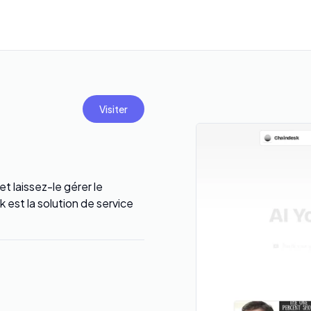
Visiter
 laissez-le gérer le
 est la solution de service