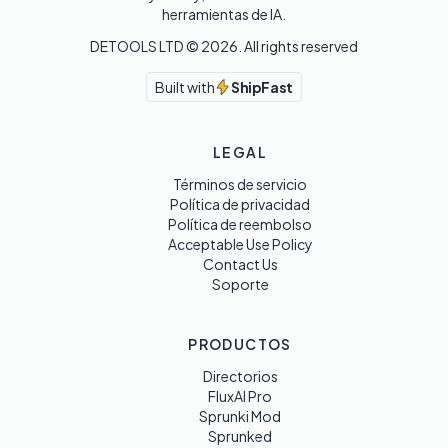
herramientas de IA.
DETOOLS LTD ©
2026
. All rights reserved
Built with
ShipFast
LEGAL
Términos de servicio
Política de privacidad
Política de reembolso
Acceptable Use Policy
Contact Us
Soporte
PRODUCTOS
Directorios
FluxAI Pro
Sprunki Mod
Sprunked