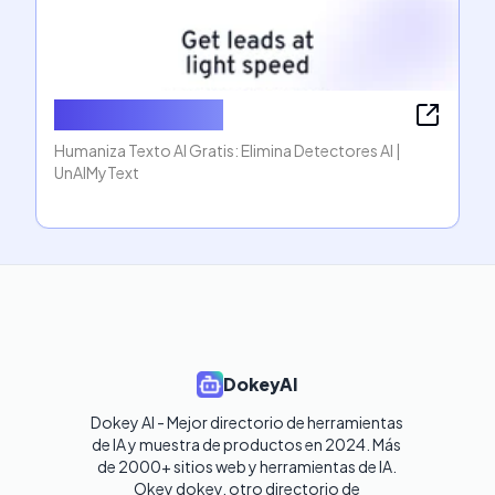
Humanize AI Text
Humaniza Texto AI Gratis: Elimina Detectores AI |
UnAIMyText
DokeyAI
Dokey AI - Mejor directorio de herramientas 
de IA y muestra de productos en 2024. Más 
de 2000+ sitios web y herramientas de IA. 

Okey dokey, otro directorio de 