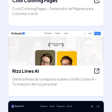
Cool Coloring Pages
Cool Coloring Pages - Generador de Páginas para
Colorear con IA
Rizz Lines AI
Genera líneas de conquista suaves con Rizz Lines AI -
Tu maestro de rizz personal