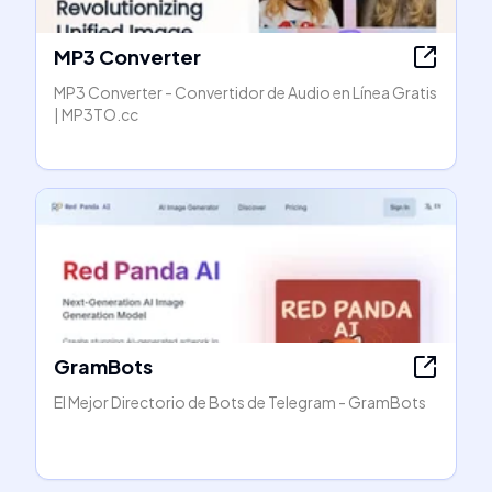
MP3 Converter
MP3 Converter - Convertidor de Audio en Línea Gratis
| MP3TO.cc
GramBots
El Mejor Directorio de Bots de Telegram - GramBots