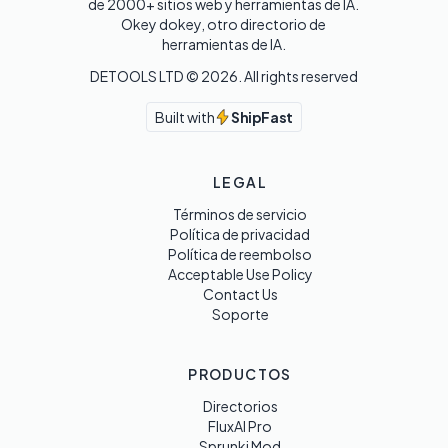
de 2000+ sitios web y herramientas de IA. 

Okey dokey, otro directorio de 
herramientas de IA.
DETOOLS LTD ©
2026
. All rights reserved
Built with
ShipFast
LEGAL
Términos de servicio
Política de privacidad
Política de reembolso
Acceptable Use Policy
Contact Us
Soporte
PRODUCTOS
Directorios
FluxAI Pro
Sprunki Mod