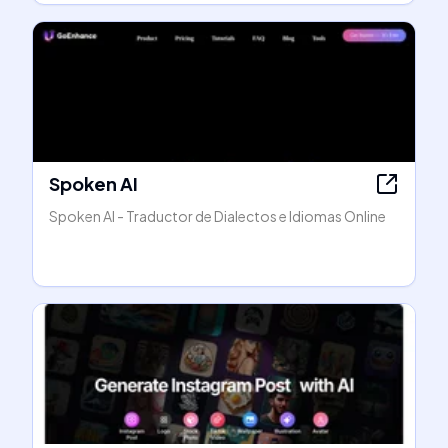
Spoken AI
Spoken AI - Traductor de Dialectos e Idiomas Online