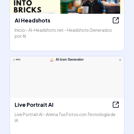
AI Headshots
Inicio - AI-Headshots.net - Headshots Generados
por AI
Live Portrait AI
Live Portrait AI - Anima Tus Fotos con Tecnología de
IA