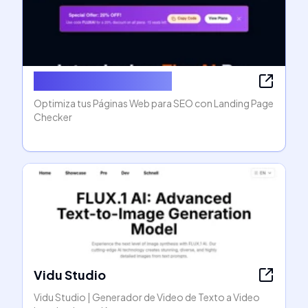
Landing Page Checker
Optimiza tus Páginas Web para SEO con Landing Page
Checker
Vidu Studio
Vidu Studio | Generador de Video de Texto a Video