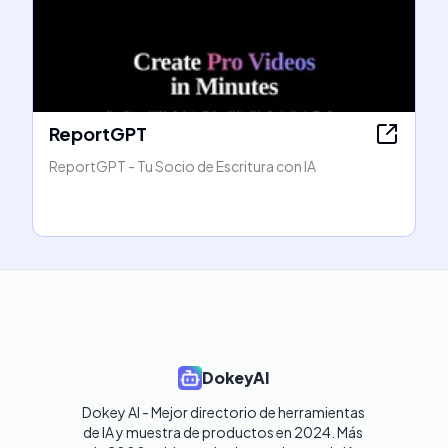
ReportGPT
ReportGPT - Tu Socio de Escritura con IA
DokeyAI
Dokey AI - Mejor directorio de herramientas 
de IA y muestra de productos en 2024. Más 