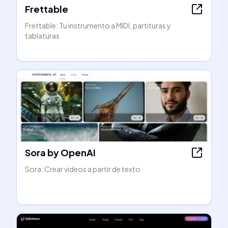
Frettable
Frettable: Tu instrumento a MIDI, partituras y
tablaturas
Sora by OpenAI
Sora: Crear videos a partir de texto