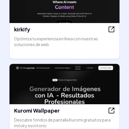
kirkify
Optimiza tu experiencia en línea con nuestras
soluciones de web
Kuromi Wallpaper
Descubre fondos de pantalla Kuromi gratuitos para
móvil y escritorio