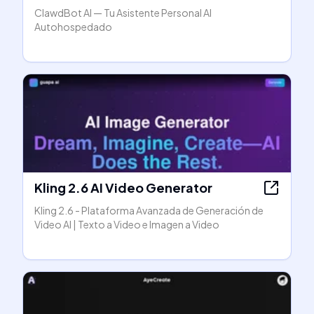
ClawdBot AI — Tu Asistente Personal AI
Autohospedado
Kling 2.6 AI Video Generator
Kling 2.6 - Plataforma Avanzada de Generación de
Video AI | Texto a Video e Imagen a Video