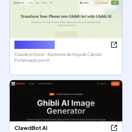
Claude in Excel
Claude en Excel - Asistente de Hoja de Cálculo
Potenciado por IA
ClawdBot AI